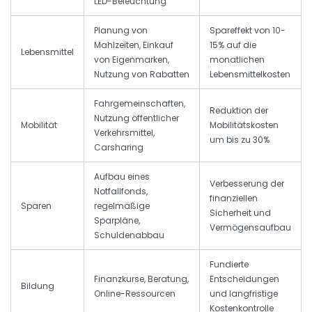
LED-Beleuchtung
Planung von
Spareffekt von 10-
Mahlzeiten, Einkauf
15% auf die
Lebensmittel
von Eigenmarken,
monatlichen
Nutzung von Rabatten
Lebensmittelkosten
Fahrgemeinschaften,
Reduktion der
Nutzung öffentlicher
Mobilität
Mobilitätskosten
Verkehrsmittel,
um bis zu 30%
Carsharing
Aufbau eines
Verbesserung der
Notfallfonds,
finanziellen
Sparen
regelmäßige
Sicherheit und
Sparpläne,
Vermögensaufbau
Schuldenabbau
Fundierte
Finanzkurse, Beratung,
Entscheidungen
Bildung
Online-Ressourcen
und langfristige
Kostenkontrolle