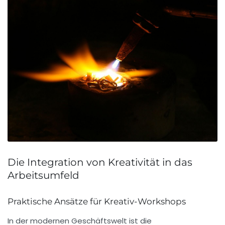
Die Integration von Kreativität in das
Arbeitsumfeld
Praktische Ansätze für Kreativ-Workshops
In der modernen Geschäftswelt ist die