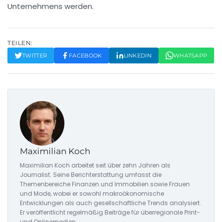
Unternehmens werden.
TEILEN:
TWITTER
FACEBOOK
LINKEDIN
WHATSAPP
Maximilian Koch
Maximilian Koch arbeitet seit über zehn Jahren als
Journalist. Seine Berichterstattung umfasst die
Themenbereiche Finanzen und Immobilien sowie Frauen
und Mode, wobei er sowohl makroökonomische
Entwicklungen als auch gesellschaftliche Trends analysiert.
Er veröffentlicht regelmäßig Beiträge für überregionale Print-
und Onlinemedien.