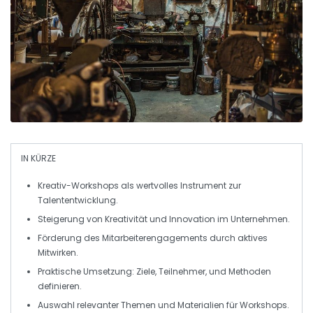
IN KÜRZE
Kreativ-Workshops
als wertvolles Instrument zur
Talententwicklung
.
Steigerung von
Kreativität
und
Innovation
im Unternehmen.
Förderung des
Mitarbeiterengagements
durch aktives
Mitwirken.
Praktische Umsetzung:
Ziele
,
Teilnehmer
, und
Methoden
definieren.
Auswahl relevanter
Themen
und
Materialien
für Workshops.