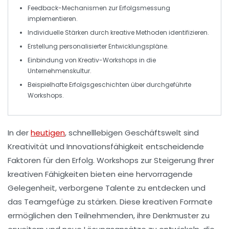
Feedback-Mechanismen zur
Erfolgsmessung
implementieren.
Individuelle Stärken
durch kreative Methoden identifizieren.
Erstellung
personalisierter Entwicklungspläne
.
Einbindung von
Kreativ-Workshops
in die
Unternehmenskultur.
Beispielhafte
Erfolgsgeschichten
über durchgeführte
Workshops.
In der
heutigen
, schnelllebigen Geschäftswelt sind
Kreativität
und
Innovationsfähigkeit
entscheidende
Faktoren für den Erfolg. Workshops zur Steigerung Ihrer
kreativen Fähigkeiten bieten eine hervorragende
Gelegenheit, verborgene Talente zu entdecken und
das
Teamgefüge
zu stärken. Diese kreativen Formate
ermöglichen den Teilnehmenden, ihre
Denkmuster
zu