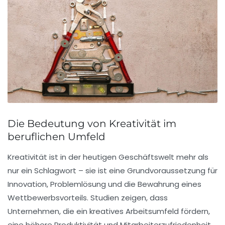
Die Bedeutung von Kreativität im
beruflichen Umfeld
Kreativität ist in der heutigen Geschäftswelt mehr als
nur ein Schlagwort – sie ist eine Grundvoraussetzung für
Innovation
,
Problemlösung
und die Bewahrung eines
Wettbewerbsvorteils
. Studien zeigen, dass
Unternehmen, die ein kreatives Arbeitsumfeld fördern,
eine höhere
Produktivität
und
Mitarbeiterzufriedenheit