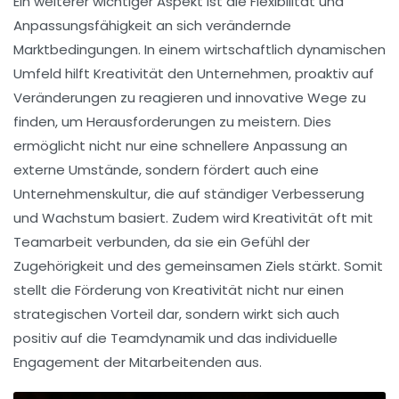
Ein weiterer wichtiger Aspekt ist die
Flexibilität
und
Anpassungsfähigkeit
an sich verändernde
Marktbedingungen. In einem wirtschaftlich dynamischen
Umfeld hilft Kreativität den Unternehmen, proaktiv auf
Veränderungen zu reagieren und innovative Wege zu
finden, um Herausforderungen zu meistern. Dies
ermöglicht nicht nur eine schnellere Anpassung an
externe Umstände, sondern fördert auch eine
Unternehmenskultur
, die auf ständiger
Verbesserung
und
Wachstum
basiert. Zudem wird Kreativität oft mit
Teamarbeit
verbunden, da sie ein Gefühl der
Zugehörigkeit und des gemeinsamen Ziels stärkt. Somit
stellt die Förderung von Kreativität nicht nur einen
strategischen Vorteil dar, sondern wirkt sich auch
positiv auf die
Teamdynamik
und das individuelle
Engagement der Mitarbeitenden aus.