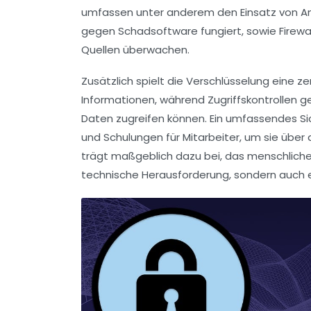
umfassen unter anderem den Einsatz von
A
gegen
Schadsoftware
fungiert, sowie
Firewa
Quellen überwachen.
Zusätzlich spielt die
Verschlüsselung
eine zen
Informationen, während
Zugriffskontrollen
ge
Daten
zugreifen können. Ein umfassendes S
und
Schulungen
für Mitarbeiter, um sie übe
trägt maßgeblich dazu bei, das menschliche R
technische Herausforderung, sondern auch 