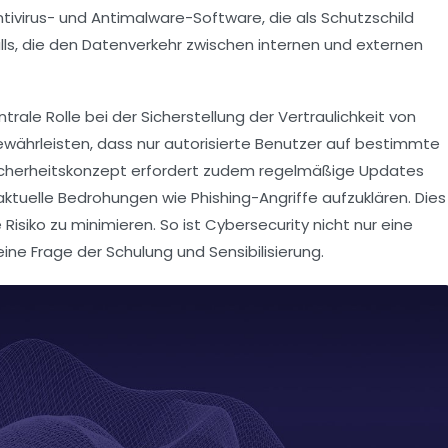
ntivirus- und Antimalware-Software
, die als Schutzschild
lls
, die den Datenverkehr zwischen internen und externen
trale Rolle bei der Sicherstellung der Vertraulichkeit von
währleisten, dass nur autorisierte Benutzer auf bestimmte
icherheitskonzept erfordert zudem regelmäßige
Updates
r aktuelle Bedrohungen wie
Phishing
-Angriffe aufzuklären. Dies
isiko zu minimieren. So ist Cybersecurity nicht nur eine
eine Frage der
Schulung
und Sensibilisierung.