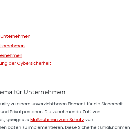
ür Unternehmen
Unternehmen
Unternehmen
ng der Cybersicherheit
 Thema für Unternehmen
urity
zu einem unverzichtbaren Element für die Sicherheit
en und Privatpersonen. Die zunehmende Zahl von
eit, geeignete
Maßnahmen zum Schutz
von
blen
Daten
zu implementieren. Diese Sicherheitsmaßnahmen