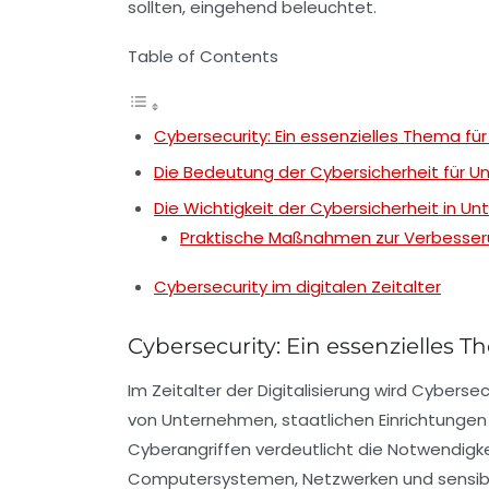
sollten, eingehend beleuchtet.
Table of Contents
Cybersecurity: Ein essenzielles Thema f
Die Bedeutung der Cybersicherheit für 
Die Wichtigkeit der Cybersicherheit in 
Praktische Maßnahmen zur Verbesseru
Cybersecurity im digitalen Zeitalter
Cybersecurity: Ein essenzielles
Im Zeitalter der
Digitalisierung
wird
Cybersec
von
Unternehmen
, staatlichen Einrichtung
Cyberangriffen verdeutlicht die Notwendigk
Computersystemen
,
Netzwerken
und sensi