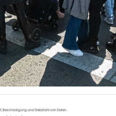
iff, Beschädigung und Diebstahl von
Daten
.