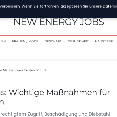
verbessern. Wenn Sie fortfahren, akzeptieren Sie unsere Datensch
NEW ENERGY JOBS
LIEN
FRAUEN / MODE
GESCHÄFT
GESUNDHEIT
HAUSTIERE
ige Maßnahmen für den Schutz…
us: Wichtige Maßnahmen für
en
berechtigtem Zugriff, Beschädigung und Diebstahl