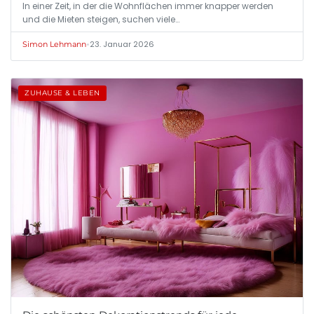
In einer Zeit, in der die Wohnflächen immer knapper werden
und die Mieten steigen, suchen viele…
•
23. Januar 2026
Simon Lehmann
ZUHAUSE & LEBEN