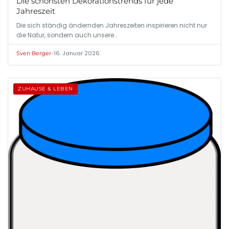
Die schönsten Dekorationstrends für jede
Jahreszeit
Die sich ständig ändernden Jahreszeiten inspirieren nicht nur
die Natur, sondern auch unsere…
•
16. Januar 2026
Sven Berger
ZUHAUSE & LEBEN