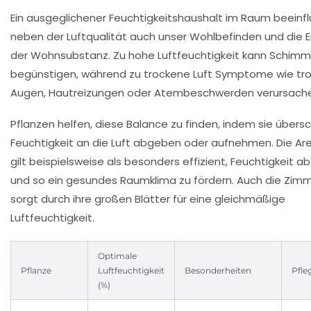
Ein ausgeglichener Feuchtigkeitshaushalt im Raum beeinfl
neben der Luftqualität auch unser Wohlbefinden und die E
der Wohnsubstanz. Zu hohe Luftfeuchtigkeit kann Schimm
begünstigen, während zu trockene Luft Symptome wie tr
Augen, Hautreizungen oder Atembeschwerden verursache
Pflanzen helfen, diese Balance zu finden, indem sie übers
Feuchtigkeit an die Luft abgeben oder aufnehmen. Die A
gilt beispielsweise als besonders effizient, Feuchtigkeit 
und so ein gesundes Raumklima zu fördern. Auch die Zimm
sorgt durch ihre großen Blätter für eine gleichmäßige
Luftfeuchtigkeit.
Optimale
Pflanze
Luftfeuchtigkeit
Besonderheiten
Pfle
(%)