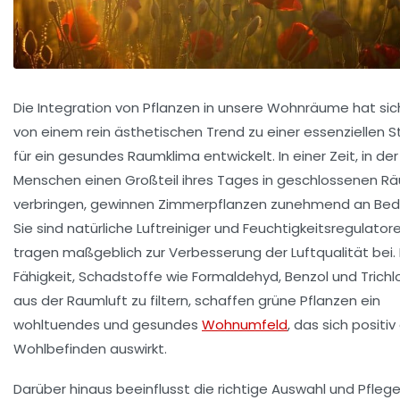
Die Integration von Pflanzen in unsere Wohnräume hat sic
von einem rein ästhetischen Trend zu einer essenziellen S
für ein gesundes Raumklima entwickelt. In einer Zeit, in der
Menschen einen Großteil ihres Tages in geschlossenen 
verbringen, gewinnen Zimmerpflanzen zunehmend an Bed
Sie sind natürliche Luftreiniger und Feuchtigkeitsregulator
tragen maßgeblich zur Verbesserung der Luftqualität bei. 
Fähigkeit, Schadstoffe wie Formaldehyd, Benzol und Trichl
aus der Raumluft zu filtern, schaffen grüne Pflanzen ein
wohltuendes und gesundes
Wohnumfeld
, das sich positiv
Wohlbefinden auswirkt.
Darüber hinaus beeinflusst die richtige Auswahl und Pfleg