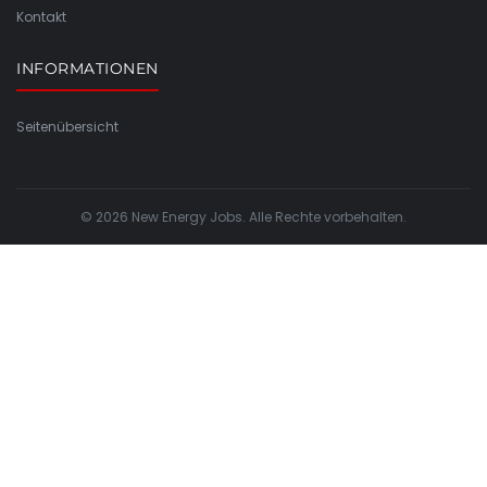
Kontakt
INFORMATIONEN
Seitenübersicht
© 2026 New Energy Jobs. Alle Rechte vorbehalten.