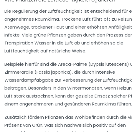
Die Regulierung der Luftfeuchtigkeit ist entscheidend für e
angenehmes Raumklima. Trockene Luft führt oft zu Reizu
Atemwege, trockener Haut und einer erhöhten Anfälligkeit
Infekte. Viele grüne Pflanzen geben durch den Prozess der
Transpiration Wasser in die Luft ab und erhöhen so die
Luftfeuchtigkeit auf natürliche Weise.
Beispiele hierfür sind die Areca-Palme (Dypsis lutescens) 
Zimmeraralie (Fatsia japonica), die durch intensive
Wasserdampfabgabe zur Verbesserung der Luftfeuchtigk
beitragen. Besonders in den Wintermonaten, wenn Heizun
Luft stark austrocknen, kann der gezielte Einsatz solcher P
einem angenehmeren und gesünderen Raumklima führen.
Zusätzlich fördern Pflanzen das Wohlbefinden durch die vi
Präsenz von Grün, was sich nachweislich positiv auf den