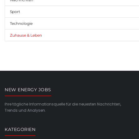
Sport
Technologie
Zuhause & Leben
NEW ENERGY JOBS
Ihre tägliche Informationsquelle für die neuesten Nachrichten,
Trends und Analysen.
KATEGORIEN