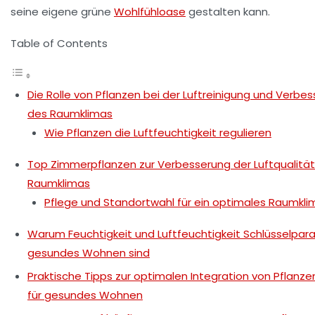
seine eigene grüne
Wohlfühloase
gestalten kann.
Table of Contents
Die Rolle von Pflanzen bei der Luftreinigung und Verbe
des Raumklimas
Wie Pflanzen die Luftfeuchtigkeit regulieren
Top Zimmerpflanzen zur Verbesserung der Luftqualitä
Raumklimas
Pflege und Standortwahl für ein optimales Raumkli
Warum Feuchtigkeit und Luftfeuchtigkeit Schlüsselpar
gesundes Wohnen sind
Praktische Tipps zur optimalen Integration von Pflanzen
für gesundes Wohnen