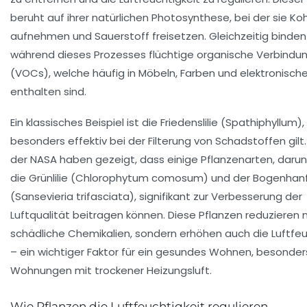
beruht auf ihrer natürlichen Photosynthese, bei der sie Ko
aufnehmen und Sauerstoff freisetzen. Gleichzeitig binden
während dieses Prozesses flüchtige organische Verbindu
(VOCs), welche häufig in Möbeln, Farben und elektronisc
enthalten sind.
Ein klassisches Beispiel ist die Friedenslilie (Spathiphyllum),
besonders effektiv bei der Filterung von Schadstoffen gilt
der NASA haben gezeigt, dass einige Pflanzenarten, daru
die Grünlilie (Chlorophytum comosum) und der Bogenhan
(Sansevieria trifasciata), signifikant zur Verbesserung der
Luftqualität beitragen können. Diese Pflanzen reduzieren n
schädliche Chemikalien, sondern erhöhen auch die Luftfeu
– ein wichtiger Faktor für ein gesundes Wohnen, besonders
Wohnungen mit trockener Heizungsluft.
Wie Pflanzen die Luftfeuchtigkeit regulieren