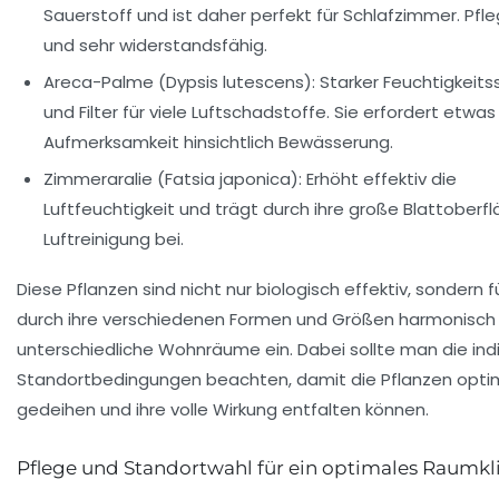
Sauerstoff und ist daher perfekt für Schlafzimmer. Pfle
und sehr widerstandsfähig.
Areca-Palme (Dypsis lutescens):
Starker Feuchtigkeit
und Filter für viele Luftschadstoffe. Sie erfordert etwa
Aufmerksamkeit hinsichtlich Bewässerung.
Zimmeraralie (Fatsia japonica):
Erhöht effektiv die
Luftfeuchtigkeit und trägt durch ihre große Blattoberfl
Luftreinigung bei.
Diese Pflanzen sind nicht nur biologisch effektiv, sondern 
durch ihre verschiedenen Formen und Größen harmonisch 
unterschiedliche Wohnräume ein. Dabei sollte man die indi
Standortbedingungen beachten, damit die Pflanzen opti
gedeihen und ihre volle Wirkung entfalten können.
Pflege und Standortwahl für ein optimales Raumk