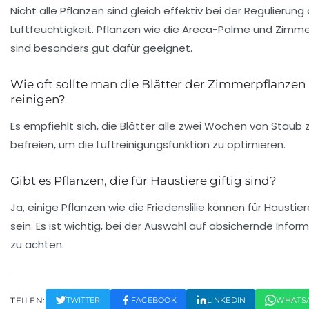
Nicht alle Pflanzen sind gleich effektiv bei der Regulierung
Luftfeuchtigkeit. Pflanzen wie die Areca-Palme und Zimme
sind besonders gut dafür geeignet.
Wie oft sollte man die Blätter der Zimmerpflanzen
reinigen?
Es empfiehlt sich, die Blätter alle zwei Wochen von Staub 
befreien, um die Luftreinigungsfunktion zu optimieren.
Gibt es Pflanzen, die für Haustiere giftig sind?
Ja, einige Pflanzen wie die Friedenslilie können für Haustier
sein. Es ist wichtig, bei der Auswahl auf absichernde Infor
zu achten.
TEILEN:
TWITTER
FACEBOOK
LINKEDIN
WHATS