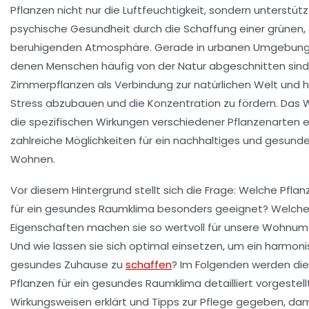
Pflanzen nicht nur die Luftfeuchtigkeit, sondern unterstüt
psychische Gesundheit durch die Schaffung einer grünen,
beruhigenden Atmosphäre. Gerade in urbanen Umgebunge
denen Menschen häufig von der Natur abgeschnitten sind,
Zimmerpflanzen als Verbindung zur natürlichen Welt und h
Stress abzubauen und die Konzentration zu fördern. Das
die spezifischen Wirkungen verschiedener Pflanzenarten e
zahlreiche Möglichkeiten für ein nachhaltiges und gesund
Wohnen.
Vor diesem Hintergrund stellt sich die Frage: Welche Pflan
für ein gesundes Raumklima besonders geeignet? Welch
Eigenschaften machen sie so wertvoll für unsere Wohnu
Und wie lassen sie sich optimal einsetzen, um ein harmon
gesundes Zuhause zu
schaffen
? Im Folgenden werden di
Pflanzen für ein gesundes Raumklima detailliert vorgestellt
Wirkungsweisen erklärt und Tipps zur Pflege gegeben, dam