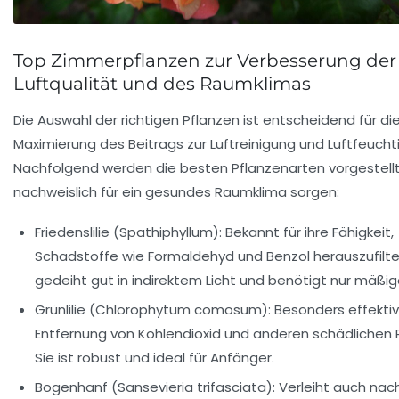
Top Zimmerpflanzen zur Verbesserung der
Luftqualität und des Raumklimas
Die Auswahl der richtigen Pflanzen ist entscheidend für di
Maximierung des Beitrags zur Luftreinigung und Luftfeuchti
Nachfolgend werden die besten Pflanzenarten vorgestellt
nachweislich für ein gesundes Raumklima sorgen:
Friedenslilie (Spathiphyllum):
Bekannt für ihre Fähigkeit,
Schadstoffe wie Formaldehyd und Benzol herauszufilter
gedeiht gut in indirektem Licht und benötigt nur mäßig
Grünlilie (Chlorophytum comosum):
Besonders effektiv
Entfernung von Kohlendioxid und anderen schädlichen P
Sie ist robust und ideal für Anfänger.
Bogenhanf (Sansevieria trifasciata):
Verleiht auch nac