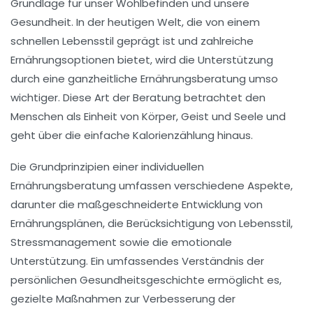
Grundlage für unser
Wohlbefinden
und unsere
Gesundheit
. In der heutigen Welt, die von einem
schnellen Lebensstil
geprägt ist und zahlreiche
Ernährungsoptionen
bietet, wird die Unterstützung
durch eine
ganzheitliche Ernährungsberatung
umso
wichtiger. Diese Art der Beratung betrachtet den
Menschen als Einheit von
Körper
,
Geist
und
Seele
und
geht über die einfache Kalorienzählung hinaus.
Die
Grundprinzipien
einer individuellen
Ernährungsberatung umfassen verschiedene Aspekte,
darunter die
maßgeschneiderte Entwicklung
von
Ernährungsplänen, die Berücksichtigung von
Lebensstil
,
Stressmanagement
sowie die
emotionale
Unterstützung
. Ein umfassendes Verständnis der
persönlichen
Gesundheitsgeschichte
ermöglicht es,
gezielte Maßnahmen zur Verbesserung der