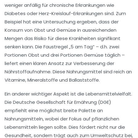
weniger anfällig für chronische Erkrankungen wie
Diabetes
oder
Herz-Kreislauf-Erkrankungen
sind. Zum
Beispiel hat eine Untersuchung ergeben, dass der
Konsum von
Obst
und
Gemüse
in ausreichenden
Mengen das Risiko für diese Krankheiten signifikant
senken kann. Die Faustregel „5 am Tag“ – d.h. zwei
Portionen Obst und drei Portionen Gemüse täglich –
liefert einen klaren Ansatz zur Verbesserung der
Nährstoffaufnahme. Diese Nahrungsmittel sind reich an
Vitamine
,
Mineralstoffe
und
Ballaststoffe
.
Ein anderer wichtiger Aspekt ist die
Lebensmittelvielfalt
.
Die
Deutsche Gesellschaft für Ernährung (DGE)
empfiehlt eine möglichst breite Palette an
Nahrungsmitteln, wobei der Fokus auf
pflanzlichen
Lebensmitteln liegen sollte. Dies fördert nicht nur die
Gesundheit
, sondern trägt auch zum Umweltschutz bei,