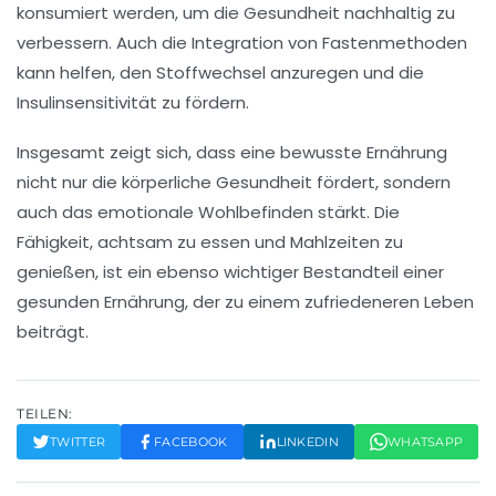
konsumiert werden, um die Gesundheit nachhaltig zu
verbessern. Auch die Integration von
Fastenmethoden
kann helfen, den Stoffwechsel anzuregen und die
Insulinsensitivität zu fördern.
Insgesamt zeigt sich, dass eine bewusste Ernährung
nicht nur die
körperliche Gesundheit
fördert, sondern
auch das
emotionale Wohlbefinden
stärkt. Die
Fähigkeit, achtsam zu essen und Mahlzeiten zu
genießen, ist ein ebenso wichtiger Bestandteil einer
gesunden Ernährung
, der zu einem zufriedeneren Leben
beiträgt.
TEILEN:
TWITTER
FACEBOOK
LINKEDIN
WHATSAPP