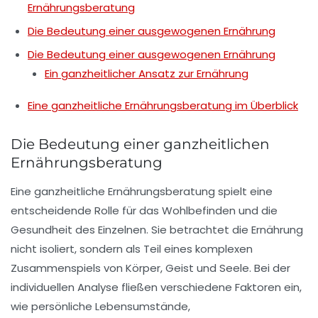
Ernährungsberatung
Die Bedeutung einer ausgewogenen Ernährung
Die Bedeutung einer ausgewogenen Ernährung
Ein ganzheitlicher Ansatz zur Ernährung
Eine ganzheitliche Ernährungsberatung im Überblick
Die Bedeutung einer ganzheitlichen
Ernährungsberatung
Eine
ganzheitliche Ernährungsberatung
spielt eine
entscheidende Rolle für das
Wohlbefinden
und die
Gesundheit
des Einzelnen. Sie betrachtet die Ernährung
nicht isoliert, sondern als Teil eines komplexen
Zusammenspiels von
Körper
,
Geist
und
Seele
. Bei der
individuellen Analyse fließen verschiedene Faktoren ein,
wie persönliche
Lebensumstände
,