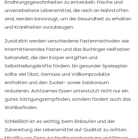
Ernährungsgewohnheiten
zu entwickeln.
Frische und
unverarbeitete Lebensmittel
, die reich an Nährstoffen
sind, werden bevorzugt, um die Gesundheit zu erhalten
und
Krankheiten vorzubeugen
.
Zusätzlich werden verschiedene
Fastenmethoden
wie
intermittierendes Fasten und das Buchinger Heilfasten
behandelt, die den Körper entgiften und
Selbstheilungskräfte fördern
. Ein
gesunder Speiseplan
sollte viel Obst, Gemüse und
Vollkornprodukte
enthalten und den
Zucker-
sowie
Salzkonsum
reduzieren. Achtsames Essen unterstützt nicht nur ein
gutes
Sättigungsempfinden
, sondern fördert auch das
Wohlbefinden
.
Schließlich ist es wichtig, beim Einkaufen und der
Zubereitung der Lebensmittel auf Qualität zu achten.
Mit Hilfe von
Tipps zur Ernährungsberatung
und
Fitness