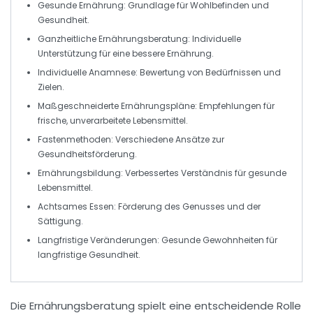
Gesunde Ernährung
: Grundlage für
Wohlbefinden
und
Gesundheit
.
Ganzheitliche Ernährungsberatung
: Individuelle
Unterstützung für eine bessere Ernährung.
Individuelle Anamnese
: Bewertung von
Bedürfnissen
und
Zielen
.
Maßgeschneiderte Ernährungspläne
: Empfehlungen für
frische, unverarbeitete Lebensmittel
.
Fastenmethoden
: Verschiedene Ansätze zur
Gesundheitsförderung
.
Ernährungsbildung
: Verbessertes Verständnis für gesunde
Lebensmittel.
Achtsames Essen
: Förderung des Genusses und der
Sättigung
.
Langfristige Veränderungen
: Gesunde Gewohnheiten für
langfristige Gesundheit
.
Die
Ernährungsberatung
spielt eine entscheidende Rolle