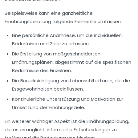
Beispielsweise kann eine ganzheitliche
Ernährungsberatung folgende Elemente umfassen:
Eine
persönliche Anamnese
, um die individuellen
Bedürfnisse und Ziele zu erfassen.
Die Erstellung von
maßgeschneiderten
Ernährungsplänen
, abgestimmt auf die spezifischen
Bedürfnisse des Einzelnen.
Die Berücksichtigung von
Lebensstilfaktoren
, die die
Essgewohnheiten beeinflussen.
Kontinuierliche
Unterstützung und Motivation
zur
Umsetzung der Ernährungsziele.
Ein weiterer wichtiger Aspekt ist die
Ernährungsbildung
,
die es ermöglicht, informierte Entscheidungen zu
treffen und die Bedeutung von frischen,