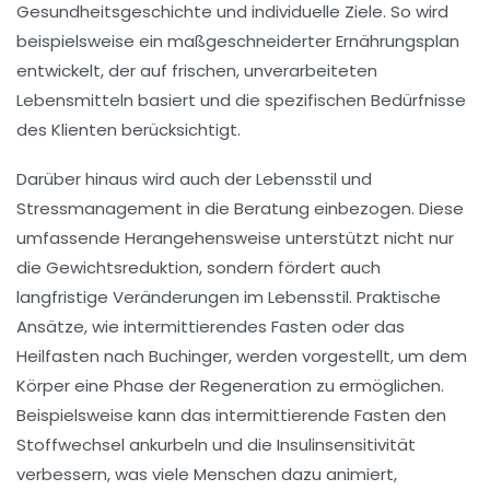
Gesundheitsgeschichte und individuelle
Ziele
. So wird
beispielsweise ein
maßgeschneiderter Ernährungsplan
entwickelt, der auf frischen, unverarbeiteten
Lebensmitteln basiert und die spezifischen Bedürfnisse
des Klienten berücksichtigt.
Darüber hinaus wird auch der
Lebensstil
und
Stressmanagement
in die Beratung einbezogen. Diese
umfassende Herangehensweise unterstützt nicht nur
die
Gewichtsreduktion
, sondern fördert auch
langfristige Veränderungen im Lebensstil. Praktische
Ansätze, wie
intermittierendes Fasten
oder das
Heilfasten nach Buchinger
, werden vorgestellt, um dem
Körper eine Phase der
Regeneration
zu ermöglichen.
Beispielsweise kann das intermittierende Fasten den
Stoffwechsel
ankurbeln und die
Insulinsensitivität
verbessern, was viele Menschen dazu animiert,