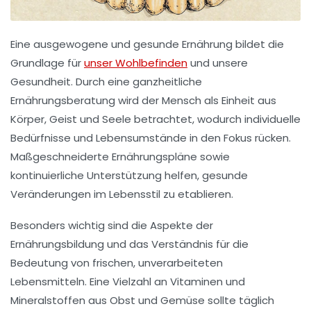
Eine
ausgewogene und gesunde Ernährung
bildet die
Grundlage für
unser Wohlbefinden
und unsere
Gesundheit. Durch eine ganzheitliche
Ernährungsberatung
wird der Mensch als Einheit aus
Körper, Geist und Seele betrachtet, wodurch individuelle
Bedürfnisse und Lebensumstände in den Fokus rücken.
Maßgeschneiderte
Ernährungspläne
sowie
kontinuierliche Unterstützung helfen, gesunde
Veränderungen im Lebensstil zu etablieren.
Besonders wichtig sind die Aspekte der
Ernährungsbildung
und das Verständnis für die
Bedeutung von frischen, unverarbeiteten
Lebensmitteln. Eine Vielzahl an Vitaminen und
Mineralstoffen aus
Obst und Gemüse
sollte täglich