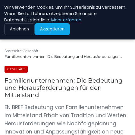
Wir verwenden Cookies, um Ihr Surferlebnis zu verbessern.
NEW ENERGY JOBS
Wenn Sie fortfahren, akzeptieren Sie unsere
Datenschutzrichtlinie.
Mehr erfahren
Ablehnen
Akzeptieren
Startseite
Geschäft
Familienunternehmen: Die Bedeutung und Herausforderungen…
GESCHÄFT
Familienunternehmen: Die Bedeutung
und Herausforderungen für den
Mittelstand
EN BREF Bedeutung von Familienunternehmen
im Mittelstand Erhalt von Tradition und Werten
Herausforderungen wie Nachfolgeplanung
Innovation und Anpassungsfähigkeit an neue