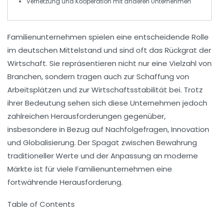
Vernetzung und
Kooperation
mit anderen Unternehmen
Familienunternehmen spielen eine
entscheidende Rolle
im deutschen Mittelstand und sind oft das Rückgrat der
Wirtschaft. Sie repräsentieren nicht nur eine Vielzahl von
Branchen, sondern tragen auch zur
Schaffung von
Arbeitsplätzen
und zur
Wirtschaftsstabilität
bei. Trotz
ihrer Bedeutung sehen sich diese Unternehmen jedoch
zahlreichen
Herausforderungen
gegenüber,
insbesondere in Bezug auf
Nachfolgefragen
,
Innovation
und
Globalisierung
. Der Spagat zwischen Bewahrung
traditioneller Werte und der Anpassung an moderne
Märkte ist für viele Familienunternehmen eine
fortwährende
Herausforderung
.
Table of Contents