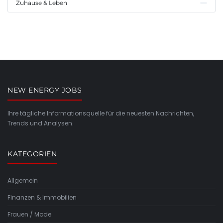
Zuhause & Leben
NEW ENERGY JOBS
Ihre tägliche Informationsquelle für die neuesten Nachrichten,
Trends und Analysen.
KATEGORIEN
Allgemein
Finanzen & Immobilien
Frauen / Mode