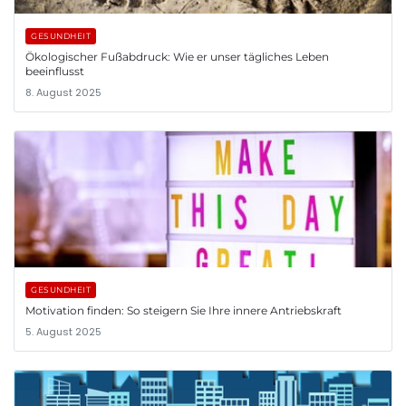
GESUNDHEIT
Ökologischer Fußabdruck: Wie er unser tägliches Leben
beeinflusst
8. August 2025
GESUNDHEIT
Motivation finden: So steigern Sie Ihre innere Antriebskraft
5. August 2025