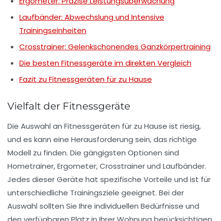
Ergometer: Präzise Leistungsüberwachung
Laufbänder: Abwechslung und Intensive
Trainingseinheiten
Crosstrainer: Gelenkschonendes Ganzkörpertraining
Die besten Fitnessgeräte im direkten Vergleich
Fazit zu Fitnessgeräten für zu Hause
Vielfalt der Fitnessgeräte
Die Auswahl an
Fitnessgeräten
für zu Hause ist riesig,
und es kann eine Herausforderung sein, das richtige
Modell zu finden. Die gängigsten Optionen sind
Hometrainer
,
Ergometer
,
Crosstrainer
und
Laufbänder
.
Jedes dieser Geräte hat spezifische Vorteile und ist für
unterschiedliche Trainingsziele geeignet. Bei der
Auswahl sollten Sie Ihre individuellen Bedürfnisse und
den verfügbaren Platz in Ihrer Wohnung berücksichtigen.