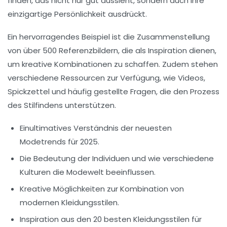
finden, das nicht nur gut aussieht, sondern auch Ihre
einzigartige Persönlichkeit ausdrückt.
Ein hervorragendes Beispiel ist die Zusammenstellung
von über 500
Referenzbildern
, die als Inspiration dienen,
um kreative Kombinationen zu schaffen. Zudem stehen
verschiedene Ressourcen zur Verfügung, wie
Videos
,
Spickzettel
und häufig gestellte Fragen, die den Prozess
des Stilfindens unterstützen.
Einultimatives Verständnis der neuesten
Modetrends
für 2025.
Die Bedeutung der
Individuen
und wie verschiedene
Kulturen die Modewelt beeinflussen.
Kreative Möglichkeiten zur Kombination von
modernen Kleidungsstilen
.
Inspiration aus den
20 besten Kleidungsstilen
für