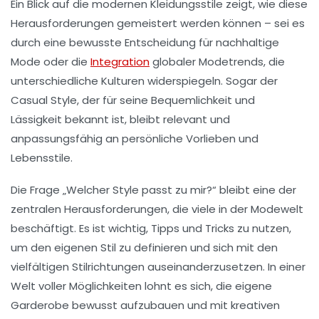
Ein Blick auf die
modernen Kleidungsstile
zeigt, wie diese
Herausforderungen gemeistert werden können – sei es
durch eine bewusste Entscheidung für
nachhaltige
Mode
oder die
Integration
globaler
Modetrends
, die
unterschiedliche
Kulturen
widerspiegeln. Sogar der
Casual Style, der für seine
Bequemlichkeit
und
Lässigkeit
bekannt ist, bleibt relevant und
anpassungsfähig an persönliche Vorlieben und
Lebensstile.
Die Frage „Welcher Style passt zu mir?“ bleibt eine der
zentralen Herausforderungen, die viele in der Modewelt
beschäftigt. Es ist wichtig, Tipps und Tricks zu nutzen,
um den eigenen Stil zu definieren und sich mit den
vielfältigen
Stilrichtungen
auseinanderzusetzen. In einer
Welt voller Möglichkeiten lohnt es sich, die eigene
Garderobe bewusst aufzubauen und mit kreativen