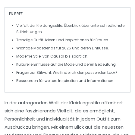
EN BREF
Vielfalt
der
Kleidungsstile
: Überblick über unterschiedlichste
Stilrichtungen.
Trendige
Outfit-Ideen
und inspirationen für
Frauen
.
Wichtige
Modetrends
für 2025 und deren Einflüsse.
Moderne
Stile
: von
Causal
bis
sportlich
.
Kulturelle
Einflüsse
auf die Mode und deren Bedeutung.
Fragen zur
Stilwahl
: Wie finde ich den passenden Look?
Ressourcen für weitere
Inspiration
und Informationen.
In der aufregenden Welt der
Kleidungsstile
offenbart
sich eine faszinierende
Vielfalt
, die es ermöglicht,
Persönlichkeit und Individualität in jedem Outfit zum
Ausdruck zu bringen. Mit einem Blick auf die neuesten