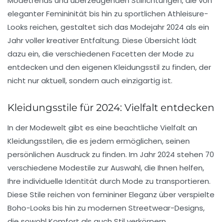
Modetrends
und überzeugenden Stilrichtungen, die von
eleganter Femininität bis hin zu sportlichen
Athleisure-
Looks
reichen, gestaltet sich das Modejahr 2024 als ein
Jahr voller kreativer Entfaltung. Diese Übersicht lädt
dazu ein, die verschiedenen Facetten der Mode zu
entdecken und den eigenen
Kleidungsstil
zu finden, der
nicht nur aktuell, sondern auch einzigartig ist.
Kleidungsstile für 2024: Vielfalt entdecken
In der Modewelt gibt es eine
beachtliche Vielfalt
an
Kleidungsstilen, die es jedem ermöglichen, seinen
persönlichen Ausdruck zu finden. Im Jahr 2024 stehen
70
verschiedene Modestile
zur Auswahl, die Ihnen helfen,
Ihre individuelle Identität durch Mode zu transportieren.
Diese Stile reichen von
femininer Eleganz
über verspielte
Boho-Looks
bis hin zu modernen
Streetwear-Designs
,
die sowohl Komfort als auch Stil verkörpern.