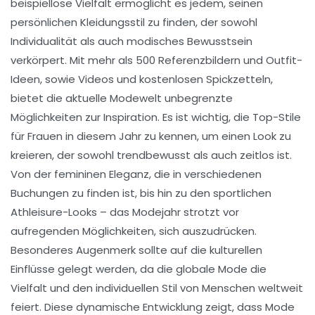
beispiellose Vielfalt ermöglicht es jedem, seinen
persönlichen
Kleidungsstil
zu finden, der sowohl
Individualität als auch modisches Bewusstsein
verkörpert. Mit mehr als
500 Referenzbildern
und Outfit-
Ideen, sowie Videos und kostenlosen Spickzetteln,
bietet die aktuelle Modewelt unbegrenzte
Möglichkeiten zur Inspiration. Es ist wichtig, die
Top-Stile
für Frauen
in diesem Jahr zu kennen, um einen Look zu
kreieren, der sowohl trendbewusst als auch zeitlos ist.
Von der
femininen Eleganz
, die in verschiedenen
Buchungen zu finden ist, bis hin zu den sportlichen
Athleisure-Looks – das Modejahr strotzt vor
aufregenden Möglichkeiten, sich auszudrücken.
Besonderes Augenmerk sollte auf die kulturellen
Einflüsse gelegt werden, da die
globale Mode
die
Vielfalt und den individuellen Stil von Menschen weltweit
feiert. Diese dynamische Entwicklung zeigt, dass Mode