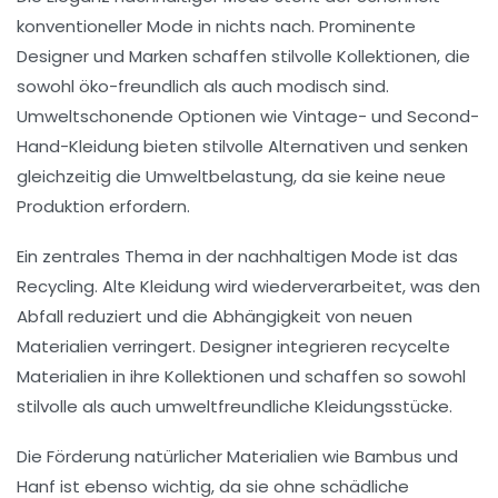
konventioneller Mode in nichts nach. Prominente
Designer und Marken schaffen stilvolle Kollektionen, die
sowohl
öko
-freundlich als auch
modisch
sind.
Umweltschonende Optionen wie
Vintage-
und
Second-
Hand-Kleidung
bieten stilvolle Alternativen und senken
gleichzeitig die Umweltbelastung, da sie keine neue
Produktion erfordern.
Ein zentrales Thema in der nachhaltigen Mode ist das
Recycling
. Alte Kleidung wird wiederverarbeitet, was den
Abfall reduziert und die Abhängigkeit von neuen
Materialien verringert. Designer integrieren
recycelte
Materialien
in ihre Kollektionen und schaffen so sowohl
stilvolle als auch umweltfreundliche Kleidungsstücke.
Die Förderung
natürlicher Materialien
wie
Bambus
und
Hanf
ist ebenso wichtig, da sie ohne schädliche