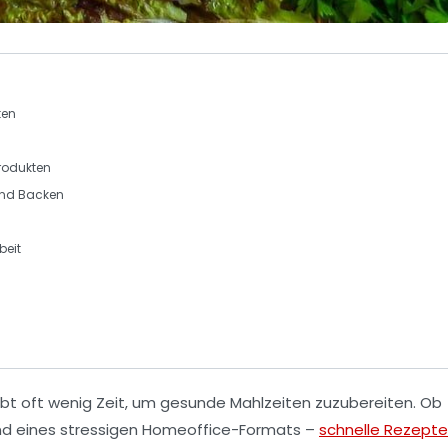
ten
rodukten
nd
Backen
beit
ibt oft wenig Zeit, um
gesunde Mahlzeiten
zuzubereiten. Ob
nd eines stressigen Homeoffice-Formats –
schnelle Rezepte