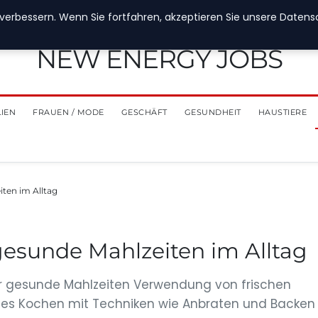
verbessern. Wenn Sie fortfahren, akzeptieren Sie unsere Datensch
NEW ENERGY JOBS
LIEN
FRAUEN / MODE
GESCHÄFT
GESUNDHEIT
HAUSTIERE
iten im Alltag
gesunde Mahlzeiten im Alltag
für gesunde Mahlzeiten Verwendung von frischen
hes Kochen mit Techniken wie Anbraten und Backen