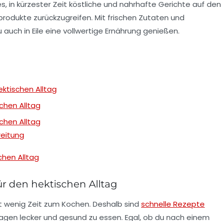
es, in kürzester Zeit köstliche und nahrhafte Gerichte auf den
produkte zurückzugreifen. Mit frischen Zutaten und
uch in Eile eine vollwertige
Ernährung
genießen.
ktischen Alltag
chen Alltag
chen Alltag
reitung
chen Alltag
r den hektischen Alltag
oft wenig Zeit zum Kochen. Deshalb sind
schnelle Rezepte
Tagen lecker und gesund zu essen. Egal, ob du nach einem