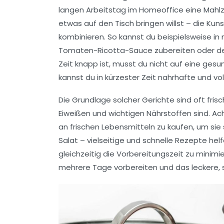
langen Arbeitstag im Homeoffice eine Mahlz
etwas auf den Tisch bringen willst – die Kunst
kombinieren. So kannst du beispielsweise in 
Tomaten-Ricotta-Sauce
zubereiten oder de
Zeit knapp ist, musst du nicht auf eine
gesun
kannst du in kürzester Zeit nahrhafte und vo
Die Grundlage solcher Gerichte sind oft
fris
Eiweißen
und wichtigen Nährstoffen sind. Ac
an frischen Lebensmitteln zu kaufen, um sie 
Salat
– vielseitige und schnelle Rezepte helfe
gleichzeitig die
Vorbereitungszeit
zu minimie
mehrere Tage vorbereiten und das leckere, 