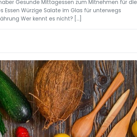
ebhaber Gesunde Mittagessen zum Mitnehmen für die
es Essen Würzige Salate im Glas für unterwegs
ährung Wer kennt es nicht? […]