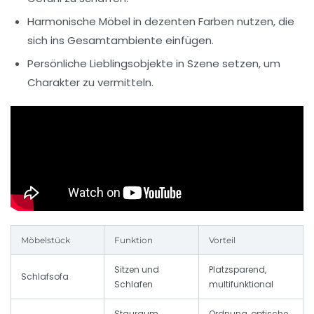
Harmonische Möbel in dezenten Farben
nutzen, die
sich ins Gesamtambiente einfügen.
Persönliche Lieblingsobjekte
in Szene setzen, um
Charakter zu vermitteln.
Möbelstück
Funktion
Vorteil
Sitzen und
Platzsparend,
Schlafsofa
Schlafen
multifunktional
Stauraum,
Ordnung, optische