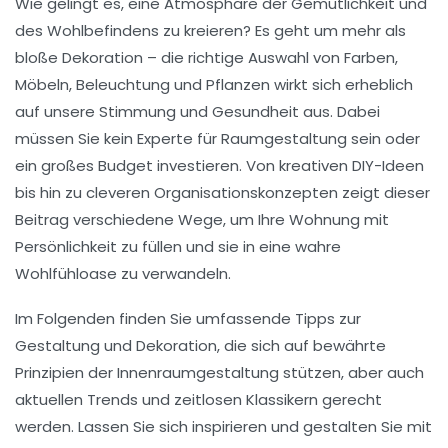
Wie gelingt es, eine Atmosphäre der
Gemütlichkeit
und
des Wohlbefindens zu kreieren? Es geht um mehr als
bloße Dekoration – die richtige Auswahl von
Farben
,
Möbeln
,
Beleuchtung
und
Pflanzen
wirkt sich erheblich
auf unsere Stimmung und Gesundheit aus. Dabei
müssen Sie kein Experte für Raumgestaltung sein oder
ein großes Budget investieren. Von kreativen DIY-Ideen
bis hin zu cleveren Organisationskonzepten zeigt dieser
Beitrag verschiedene Wege, um Ihre
Wohnung
mit
Persönlichkeit zu füllen und sie in eine wahre
Wohlfühloase zu verwandeln.
Im Folgenden finden Sie umfassende Tipps zur
Gestaltung und Dekoration, die sich auf bewährte
Prinzipien der Innenraumgestaltung stützen, aber auch
aktuellen Trends und zeitlosen Klassikern gerecht
werden. Lassen Sie sich inspirieren und gestalten Sie mit