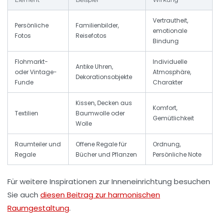
Vertrautheit,
Persönliche
Familienbilder,
emotionale
Fotos
Reisefotos
Bindung
Flohmarkt-
Individuelle
Antike Uhren,
oder Vintage-
Atmosphäre,
Dekorationsobjekte
Funde
Charakter
Kissen, Decken aus
Komfort,
Textilien
Baumwolle oder
Gemütlichkeit
Wolle
Raumteiler und
Offene Regale für
Ordnung,
Regale
Bücher und Pflanzen
Persönliche Note
Für weitere Inspirationen zur Inneneinrichtung besuchen
Sie auch
diesen Beitrag zur harmonischen
Raumgestaltung
.