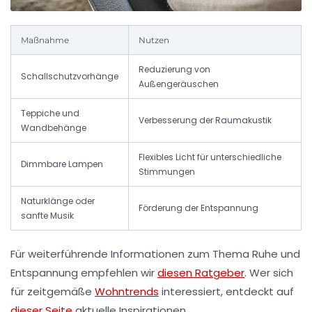
Maßnahme
Nutzen
Reduzierung von
Schallschutzvorhänge
Außengeräuschen
Teppiche und
Verbesserung der Raumakustik
Wandbehänge
Flexibles Licht für unterschiedliche
Dimmbare Lampen
Stimmungen
Naturklänge oder
Förderung der Entspannung
sanfte Musik
Für weiterführende Informationen zum Thema Ruhe und
Entspannung empfehlen wir
diesen Ratgeber
. Wer sich
für zeitgemäße
Wohntrends
interessiert, entdeckt auf
dieser Seite
aktuelle Inspirationen.