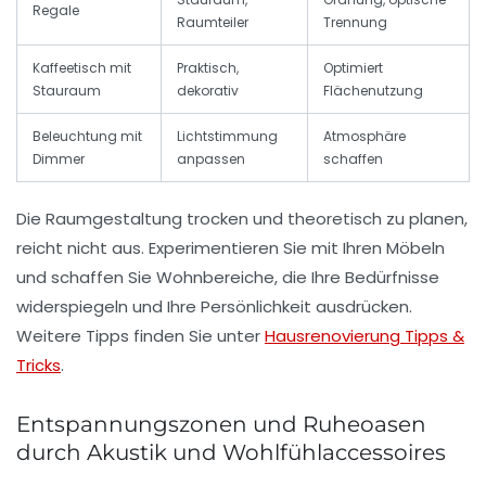
Regale
Raumteiler
Trennung
Kaffeetisch mit
Praktisch,
Optimiert
Stauraum
dekorativ
Flächenutzung
Beleuchtung mit
Lichtstimmung
Atmosphäre
Dimmer
anpassen
schaffen
Die Raumgestaltung trocken und theoretisch zu planen,
reicht nicht aus. Experimentieren Sie mit Ihren Möbeln
und schaffen Sie
Wohnbereiche
, die Ihre Bedürfnisse
widerspiegeln und Ihre Persönlichkeit ausdrücken.
Weitere Tipps finden Sie unter
Hausrenovierung Tipps &
Tricks
.
Entspannungszonen und Ruheoasen
durch Akustik und Wohlfühlaccessoires