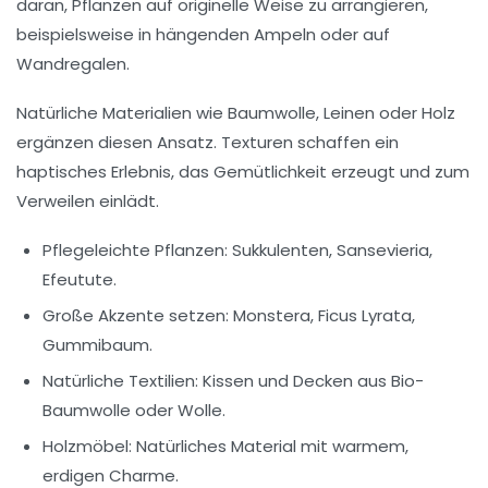
daran, Pflanzen auf originelle Weise zu arrangieren,
beispielsweise in hängenden Ampeln oder auf
Wandregalen.
Natürliche Materialien wie Baumwolle, Leinen oder Holz
ergänzen diesen Ansatz. Texturen schaffen ein
haptisches Erlebnis, das Gemütlichkeit erzeugt und zum
Verweilen einlädt.
Pflegeleichte Pflanzen
: Sukkulenten, Sansevieria,
Efeutute.
Große Akzente setzen
: Monstera, Ficus Lyrata,
Gummibaum.
Natürliche Textilien
: Kissen und Decken aus Bio-
Baumwolle oder Wolle.
Holzmöbel
: Natürliches Material mit warmem,
erdigen Charme.