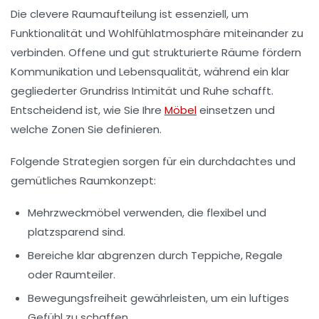
Die clevere
Raumaufteilung
ist essenziell, um
Funktionalität und Wohlfühlatmosphäre miteinander zu
verbinden. Offene und gut strukturierte Räume fördern
Kommunikation und Lebensqualität, während ein klar
gegliederter Grundriss Intimität und Ruhe schafft.
Entscheidend ist, wie Sie Ihre
Möbel
einsetzen und
welche Zonen Sie definieren.
Folgende Strategien sorgen für ein durchdachtes und
gemütliches Raumkonzept:
Mehrzweckmöbel
verwenden, die flexibel und
platzsparend sind.
Bereiche klar abgrenzen
durch Teppiche, Regale
oder Raumteiler.
Bewegungsfreiheit
gewährleisten, um ein luftiges
Gefühl zu schaffen.