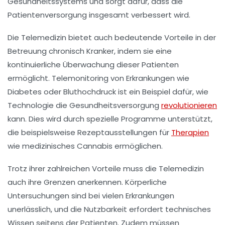
Gesundheitssystems
und sorgt dafür, dass die
Patientenversorgung insgesamt verbessert wird.
Die Telemedizin bietet auch bedeutende Vorteile in der
Betreuung chronisch Kranker
, indem sie eine
kontinuierliche Überwachung dieser Patienten
ermöglicht.
Telemonitoring
von Erkrankungen wie
Diabetes oder Bluthochdruck ist ein Beispiel dafür, wie
Technologie die
Gesundheitsversorgung
revolutionieren
kann. Dies wird durch spezielle Programme unterstützt,
die beispielsweise
Rezeptausstellungen
für
Therapien
wie medizinisches Cannabis ermöglichen.
Trotz ihrer zahlreichen Vorteile muss die Telemedizin
auch ihre
Grenzen
anerkennen. Körperliche
Untersuchungen sind bei vielen Erkrankungen
unerlässlich, und die Nutzbarkeit erfordert technisches
Wissen seitens der Patienten. Zudem müssen