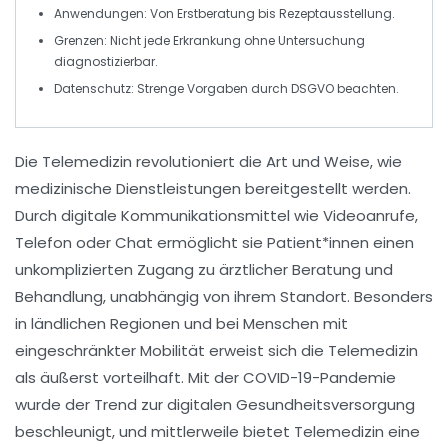
Anwendungen
: Von Erstberatung bis Rezeptausstellung.
Grenzen
: Nicht jede Erkrankung ohne Untersuchung
diagnostizierbar.
Datenschutz
: Strenge Vorgaben durch DSGVO beachten.
Die
Telemedizin
revolutioniert die Art und Weise, wie
medizinische Dienstleistungen bereitgestellt werden.
Durch
digitale Kommunikationsmittel
wie Videoanrufe,
Telefon oder Chat ermöglicht sie Patient*innen einen
unkomplizierten Zugang zu
ärztlicher Beratung
und
Behandlung
, unabhängig von ihrem Standort. Besonders
in ländlichen Regionen und bei Menschen mit
eingeschränkter Mobilität erweist sich die Telemedizin
als äußerst vorteilhaft. Mit der
COVID-19-Pandemie
wurde der Trend zur digitalen Gesundheitsversorgung
beschleunigt, und mittlerweile bietet Telemedizin eine