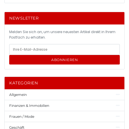
NEWSLETTER
Melden Sie sich an, um unsere neuesten Artikel direkt in Ihrem
Postfach zu erhalten.
ABONNIEREN
KATEGORIEN
Allgemein
Finanzen & Immobilien
Frauen / Mode
Geschäft