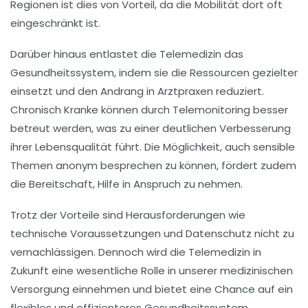
Regionen ist dies von Vorteil, da die Mobilität dort oft
eingeschränkt ist.
Darüber hinaus entlastet die Telemedizin das
Gesundheitssystem
, indem sie die
Ressourcen
gezielter
einsetzt und den Andrang in Arztpraxen reduziert.
Chronisch Kranke können durch
Telemonitoring
besser
betreut werden, was zu einer deutlichen Verbesserung
ihrer Lebensqualität führt. Die Möglichkeit, auch sensible
Themen anonym besprechen zu können, fördert zudem
die Bereitschaft, Hilfe in Anspruch zu nehmen.
Trotz der
Vorteile
sind Herausforderungen wie
technische Voraussetzungen und
Datenschutz
nicht zu
vernachlässigen. Dennoch wird die
Telemedizin
in
Zukunft eine wesentliche Rolle in unserer medizinischen
Versorgung einnehmen und bietet eine Chance auf ein
flexibles und effizienteres
Gesundheitssystem
.