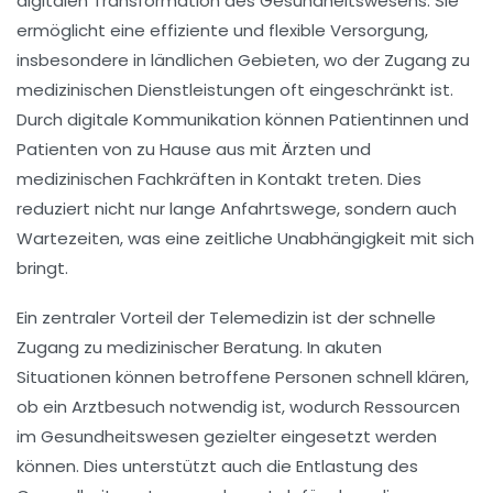
digitalen Transformation des Gesundheitswesens. Sie
ermöglicht eine
effiziente und flexible
Versorgung,
insbesondere in ländlichen Gebieten, wo der Zugang zu
medizinischen Dienstleistungen oft eingeschränkt ist.
Durch digitale Kommunikation können Patientinnen und
Patienten von zu Hause aus mit
Ärzten
und
medizinischen Fachkräften in Kontakt treten. Dies
reduziert nicht nur lange Anfahrtswege, sondern auch
Wartezeiten, was eine
zeitliche Unabhängigkeit
mit sich
bringt.
Ein zentraler Vorteil der Telemedizin ist der
schnelle
Zugang
zu medizinischer Beratung. In akuten
Situationen können betroffene Personen schnell klären,
ob ein Arztbesuch notwendig ist, wodurch
Ressourcen
im Gesundheitswesen gezielter eingesetzt werden
können. Dies unterstützt auch die
Entlastung des