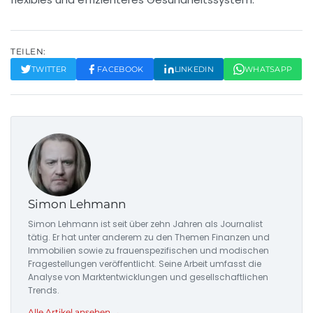
TEILEN:
TWITTER
FACEBOOK
LINKEDIN
WHATSAPP
Simon Lehmann
Simon Lehmann ist seit über zehn Jahren als Journalist
tätig. Er hat unter anderem zu den Themen Finanzen und
Immobilien sowie zu frauenspezifischen und modischen
Fragestellungen veröffentlicht. Seine Arbeit umfasst die
Analyse von Marktentwicklungen und gesellschaftlichen
Trends.
Alle Artikel ansehen →