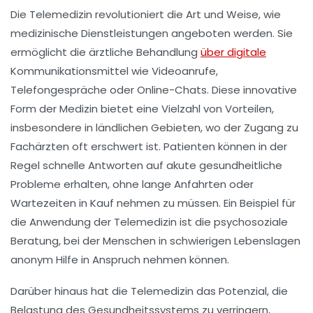
Die
Telemedizin
revolutioniert die Art und Weise, wie
medizinische Dienstleistungen angeboten werden. Sie
ermöglicht die
ärztliche Behandlung
über digitale
Kommunikationsmittel wie Videoanrufe,
Telefongespräche oder Online-Chats. Diese innovative
Form der Medizin bietet eine Vielzahl von Vorteilen,
insbesondere in ländlichen Gebieten, wo der Zugang zu
Fachärzten oft erschwert ist. Patienten können in der
Regel schnelle Antworten auf akute gesundheitliche
Probleme erhalten, ohne lange Anfahrten oder
Wartezeiten in Kauf nehmen zu müssen. Ein Beispiel für
die Anwendung der Telemedizin ist die
psychosoziale
Beratung
, bei der Menschen in schwierigen Lebenslagen
anonym Hilfe in Anspruch nehmen können.
Darüber hinaus hat die
Telemedizin
das Potenzial, die
Belastung des
Gesundheitssystems
zu verringern,