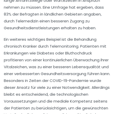
lange Anfahrtswege oder Wartezeiten in Anspruch
nehmen zu müssen. Eine Umfrage hat ergeben, dass
83%
der Befragten in ländlichen Gebieten angaben,
durch Telemedizin einen besseren Zugang zu
Gesundheitsdienstleistungen erhalten zu haben.
Ein weiteres wichtiges Beispiel ist die
Behandlung
chronisch Kranker
durch
Telemonitoring
. Patienten mit
Erkrankungen wie
Diabetes
oder
Bluthochdruck
profitieren von einer kontinuierlichen Überwachung ihrer
Vitalzeichen, was zu einer besseren
Lebensqualität
und
einer verbesserten
Gesundheitsversorgung
führen kann.
Besonders in Zeiten der
COVID-19-Pandemie
wurde
dieser Ansatz für viele zu einer Notwendigkeit. Allerdings
bleibt es entscheidend, die
technologischen
Voraussetzungen
und die
mediale Kompetenz
seitens
der Patienten zu berücksichtigen, um die gewünschten