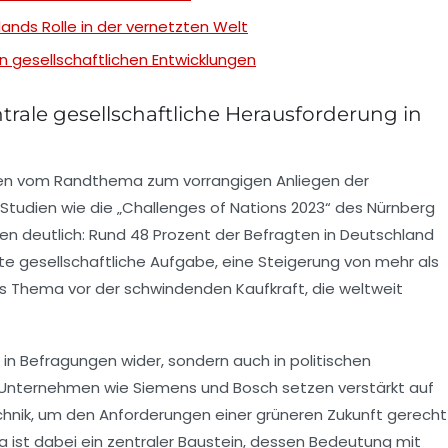
nds Rolle in der vernetzten Welt
en gesellschaftlichen Entwicklungen
rale gesellschaftliche Herausforderung in
hren vom Randthema zum vorrangigen Anliegen der
e Studien wie die „Challenges of Nations 2023“ des Nürnberg
gen deutlich: Rund 48 Prozent der Befragten in Deutschland
e gesellschaftliche Aufgabe, eine Steigerung von mehr als
as Thema vor der schwindenden Kaufkraft, die weltweit
ur in Befragungen wider, sondern auch in politischen
Unternehmen wie Siemens und Bosch setzen verstärkt auf
hnik, um den Anforderungen einer grüneren Zukunft gerecht
 ist dabei ein zentraler Baustein, dessen Bedeutung mit