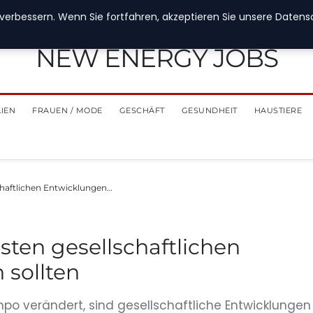
verbessern. Wenn Sie fortfahren, akzeptieren Sie unsere Datensch
NEW ENERGY JOBS
LIEN
FRAUEN / MODE
GESCHÄFT
GESUNDHEIT
HAUSTIERE
chaftlichen Entwicklungen…
sten gesellschaftlichen
 sollten
empo verändert, sind gesellschaftliche Entwicklungen