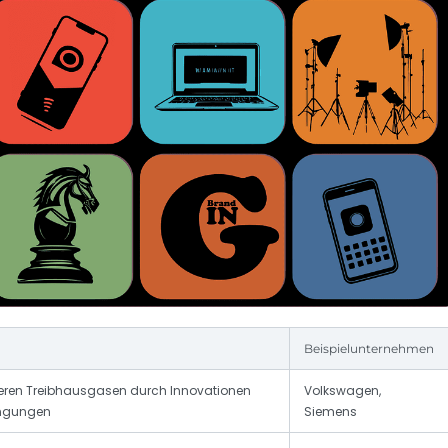
Beispielunternehmen
eren Treibhausgasen durch Innovationen
Volkswagen,
ingungen
Siemens