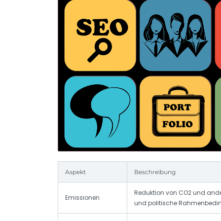
Aspekt
Beschreibung
Reduktion von CO2 und and
Emissionen
und politische Rahmenbed