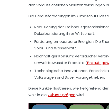
den voraussichtlichen Marktentwicklungen b
Die Herausforderungen im Klimaschutz lassen
Reduzierung der Treibhausgasemissionen
Dekarbonisierung ihrer Wirtschaft.
Förderung erneuerbarer Energien:
Die Ene
Solar- und Wasserkraft.
Nachhaltiger Konsum:
Verbraucher verän
umweltbewusster Produkte (
Einkaufsge
Technologische Innovationen:
Fortschritt
Volkswagen und Bayer vorangetrieben.
Diese Punkte illustrieren, wie tiefgreifend d
weit in die
Zukunft prägen
wird.