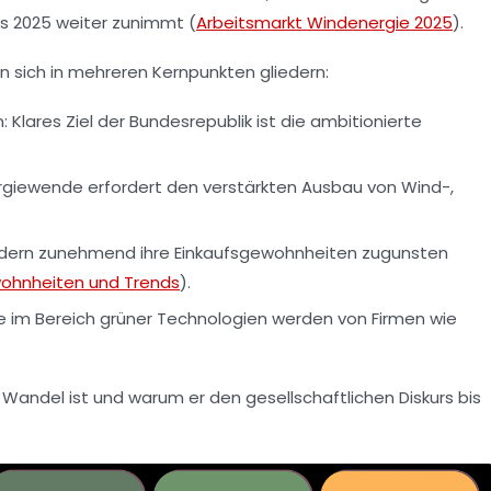
is 2025 weiter zunimmt (
Arbeitsmarkt Windenergie 2025
).
 sich in mehreren Kernpunkten gliedern:
:
Klares Ziel der Bundesrepublik ist die ambitionierte
rgiewende erfordert den verstärkten Ausbau von Wind-,
dern zunehmend ihre Einkaufsgewohnheiten zugunsten
wohnheiten und Trends
).
e im Bereich grüner Technologien werden von Firmen wie
er Wandel ist und warum er den gesellschaftlichen Diskurs bis