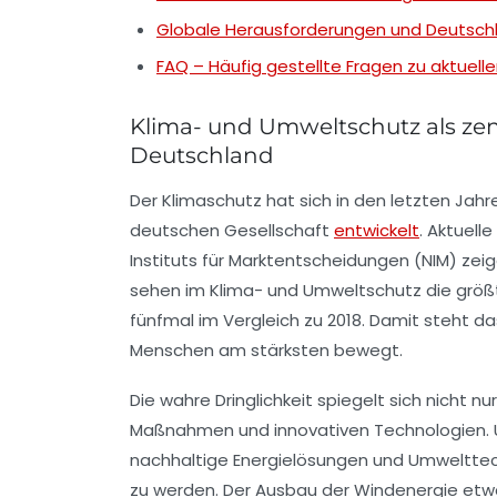
Globale Herausforderungen und Deutschla
FAQ – Häufig gestellte Fragen zu aktuell
Klima- und Umweltschutz als zent
Deutschland
Der Klimaschutz hat sich in den letzten Ja
deutschen Gesellschaft
entwickelt
. Aktuell
Instituts für Marktentscheidungen (NIM) zei
sehen im Klima- und Umweltschutz die größt
fünfmal im Vergleich zu 2018. Damit steht d
Menschen am stärksten bewegt.
Die wahre Dringlichkeit spiegelt sich nicht n
Maßnahmen und innovativen Technologien. 
nachhaltige Energielösungen und Umwelttec
zu werden. Der Ausbau der Windenergie etwa