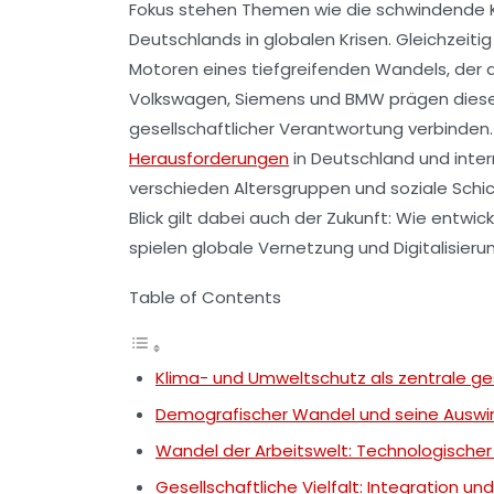
Fokus stehen Themen wie die schwindende K
Deutschlands in globalen Krisen. Gleichzeit
Motoren eines tiefgreifenden Wandels, der 
Volkswagen, Siemens und BMW prägen diesen
gesellschaftlicher Verantwortung verbinden. 
Herausforderungen
in Deutschland und inter
verschieden Altersgruppen und soziale Sch
Blick gilt dabei auch der Zukunft: Wie entwi
spielen globale Vernetzung und Digitalisieru
Table of Contents
Klima- und Umweltschutz als zentrale ge
Demografischer Wandel und seine Auswirk
Wandel der Arbeitswelt: Technologischer 
Gesellschaftliche Vielfalt: Integration 