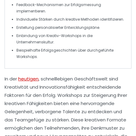
Feedback-Mechanismen zur
Erfolgsmessung
implementieren.
Individuelle Stärken
durch kreative Methoden identifizieren.
Erstellung
personalisierter Entwicklungspläne
.
Einbindung von
Kreativ-Workshops
in die
Unternehmenskultur.
Beispielhafte
Erfolgsgeschichten
über durchgeführte
Workshops.
In der
heutigen
, schnelllebigen Geschäftswelt sind
Kreativität
und
Innovationsfähigkeit
entscheidende
Faktoren für den Erfolg. Workshops zur Steigerung Ihrer
kreativen Fähigkeiten bieten eine hervorragende
Gelegenheit, verborgene Talente zu entdecken und
das
Teamgefüge
zu stärken. Diese kreativen Formate
ermöglichen den Teilnehmenden, ihre
Denkmuster
zu