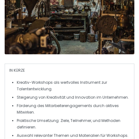
IN KÜRZE
Kreativ-Workshops
als wertvolles Instrument zur
Talententwicklung
.
Steigerung von
Kreativität
und
Innovation
im Unternehmen.
Förderung des
Mitarbeiterengagements
durch aktives
Mitwirken.
Praktische Umsetzung:
Ziele
,
Teilnehmer
, und
Methoden
definieren.
Auswahl relevanter
Themen
und
Materialien
für Workshops.