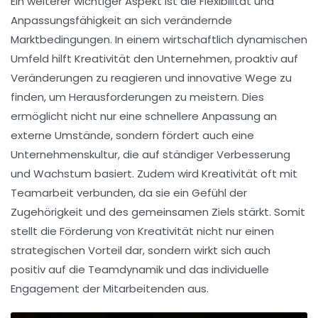
Ein weiterer wichtiger Aspekt ist die
Flexibilität
und
Anpassungsfähigkeit
an sich verändernde
Marktbedingungen. In einem wirtschaftlich dynamischen
Umfeld hilft Kreativität den Unternehmen, proaktiv auf
Veränderungen zu reagieren und innovative Wege zu
finden, um Herausforderungen zu meistern. Dies
ermöglicht nicht nur eine schnellere Anpassung an
externe Umstände, sondern fördert auch eine
Unternehmenskultur
, die auf ständiger
Verbesserung
und
Wachstum
basiert. Zudem wird Kreativität oft mit
Teamarbeit
verbunden, da sie ein Gefühl der
Zugehörigkeit und des gemeinsamen Ziels stärkt. Somit
stellt die Förderung von Kreativität nicht nur einen
strategischen Vorteil dar, sondern wirkt sich auch
positiv auf die
Teamdynamik
und das individuelle
Engagement der Mitarbeitenden aus.