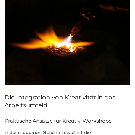
Die Integration von Kreativität in das
Arbeitsumfeld
Praktische Ansätze für Kreativ-Workshops
In der modernen Geschäftswelt ist die