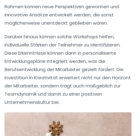
Rahmen können neue Perspektiven gewonnen und
innovative Ansätze entwickelt werden, die sonst
möglicherweise unentdeckt geblieben wären.
Darüber hinaus können solche Workshops helfen,
individuelle Stärken der Teilnehmer zu identifizieren.
Diese Erkenntnisse können dann in
personalisierte
Entwicklungspläne
integriert werden, was die
Berufsentwicklung
der Mitarbeiter gezielt fördert. Die
Investition in Kreativität erweitert nicht nur den Horizont
der Mitarbeiter, sondern trägt auch maßgeblich zur
Teamdynamik
und damit zu einer positiven
Unternehmenskultur
bei.