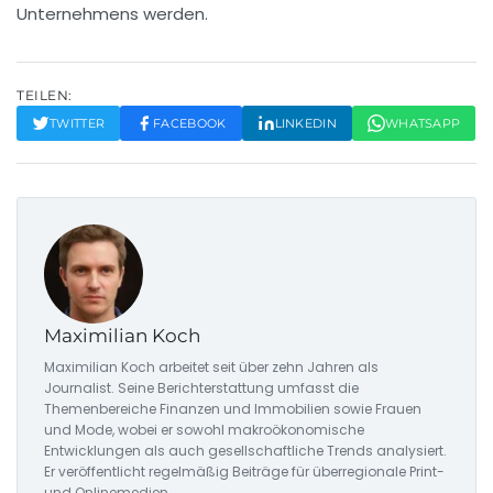
Unternehmens werden.
TEILEN:
TWITTER
FACEBOOK
LINKEDIN
WHATSAPP
Maximilian Koch
Maximilian Koch arbeitet seit über zehn Jahren als
Journalist. Seine Berichterstattung umfasst die
Themenbereiche Finanzen und Immobilien sowie Frauen
und Mode, wobei er sowohl makroökonomische
Entwicklungen als auch gesellschaftliche Trends analysiert.
Er veröffentlicht regelmäßig Beiträge für überregionale Print-
und Onlinemedien.