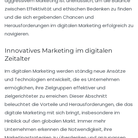
aggressivem Marketing ist unerlässlich, um die Balance
zwischen Effektivität und ethischen Bedenken zu finden
und die sich ergebenden Chancen und
Herausforderungen im digitalen Marketing erfolgreich zu
navigieren.
Innovatives Marketing im digitalen
Zeitalter
Im
digitalen Marketing
werden ständig neue Ansätze
und Technologien entwickelt, die es Unternehmen
ermöglichen, ihre Zielgruppen effektiver und
zielgerichteter zu erreichen. Dieser Abschnitt
beleuchtet die
Vorteile
und
Herausforderungen
, die das
digitale Marketing mit sich bringt, insbesondere im
Hinblick auf den
globalen Markt
. Immer mehr
Unternehmen erkennen die Notwendigkeit, ihre
Marketingstrategien zu überdenken und anzupassen,