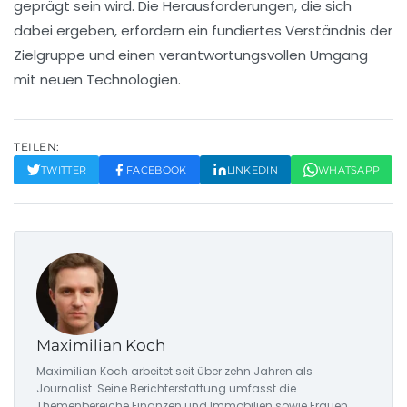
geprägt sein wird. Die Herausforderungen, die sich
dabei ergeben, erfordern ein fundiertes Verständnis der
Zielgruppe und einen verantwortungsvollen Umgang
mit neuen Technologien.
TEILEN:
TWITTER
FACEBOOK
LINKEDIN
WHATSAPP
Maximilian Koch
Maximilian Koch arbeitet seit über zehn Jahren als
Journalist. Seine Berichterstattung umfasst die
Themenbereiche Finanzen und Immobilien sowie Frauen