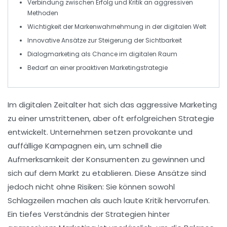
Verbindung zwischen
Erfolg
und
Kritik
an aggressiven
Methoden
Wichtigkeit der
Markenwahrnehmung
in der digitalen Welt
Innovative Ansätze zur
Steigerung der Sichtbarkeit
Dialogmarketing
als Chance im digitalen Raum
Bedarf an einer
proaktiven Marketingstrategie
Im
digitalen Zeitalter
hat sich das
aggressive Marketing
zu einer umstrittenen, aber oft erfolgreichen Strategie
entwickelt. Unternehmen setzen provokante und
auffällige Kampagnen ein, um schnell die
Aufmerksamkeit der Konsumenten zu gewinnen und
sich auf dem Markt zu etablieren. Diese Ansätze sind
jedoch nicht ohne
Risiken
: Sie können sowohl
Schlagzeilen machen als auch laute Kritik hervorrufen.
Ein tiefes Verständnis der
Strategien
hinter