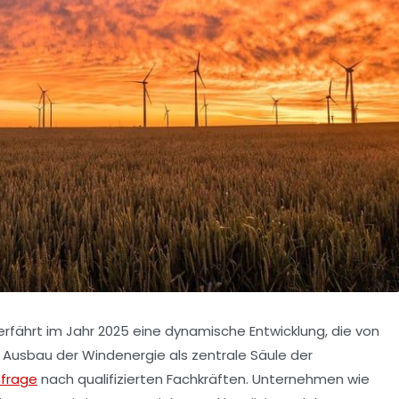
erfährt im Jahr 2025 eine dynamische Entwicklung, die von
ge Ausbau der Windenergie als zentrale Säule der
frage
nach qualifizierten Fachkräften. Unternehmen wie