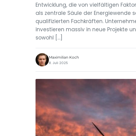
Entwicklung, die von vielfältigen Fakt
als zentrale Säule der Energiewende 
qualifizierten Fachkräften. Unterne
investieren massiv in neue Projekte 
sowohl […]
Maximilian Koch
8. Juli 2025