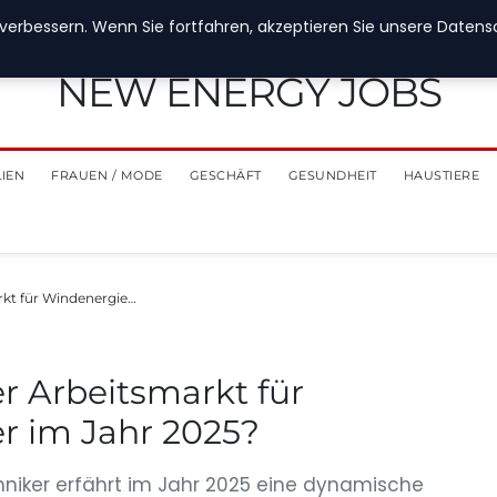
verbessern. Wenn Sie fortfahren, akzeptieren Sie unsere Datensch
NEW ENERGY JOBS
LIEN
FRAUEN / MODE
GESCHÄFT
GESUNDHEIT
HAUSTIERE
rkt für Windenergie…
er Arbeitsmarkt für
r im Jahr 2025?
hniker erfährt im Jahr 2025 eine dynamische