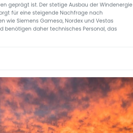
oren geprägt ist. Der stetige Ausbau der Windenergie
sorgt für eine steigende Nachfrage nach
hmen wie Siemens Gamesa, Nordex und Vestas
und benötigen daher technisches Personal, das