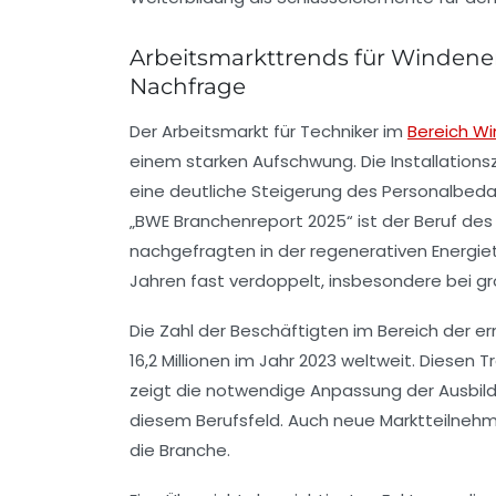
Arbeitsmarkttrends für Windene
Nachfrage
Der Arbeitsmarkt für Techniker im
Bereich W
einem starken Aufschwung. Die Installation
eine deutliche Steigerung des Personalbedar
„BWE Branchenreport 2025“ ist der Beruf des
nachgefragten in der regenerativen Energiet
Jahren fast verdoppelt, insbesondere bei g
Die Zahl der Beschäftigten im Bereich der er
16,2 Millionen im Jahr 2023 weltweit. Diesen 
zeigt die notwendige Anpassung der Ausbil
diesem Berufsfeld. Auch neue Marktteilneh
die Branche.