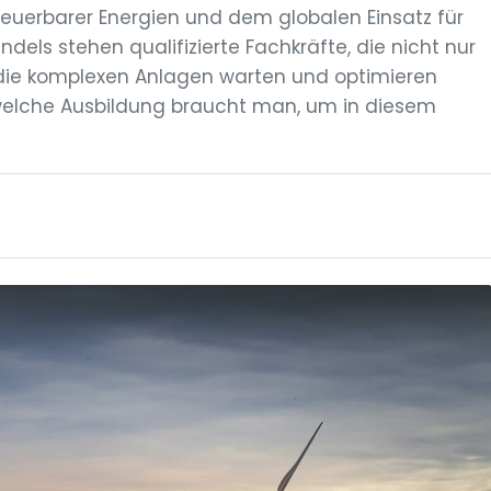
erbarer Energien und dem globalen Einsatz für
els stehen qualifizierte Fachkräfte, die nicht nur
 die komplexen Anlagen warten und optimieren
welche Ausbildung braucht man, um in diesem