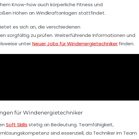
chem Know-how auch körperliche Fitness und
 großen Höhen an Windkraftanlagen stattfindet.
etet es sich an, die verschiedenen
en sorgfältig zu prüfen. Weiterführende Informationen und
elsweise unter
Neuer Jobs für Windenergietechniker
finden.
zungen für Windenergietechniker
nen
Soft Skills
stetig an Bedeutung. Teamfähigkeit,
mlösungskompetenz sind essenziell, da Techniker im Team