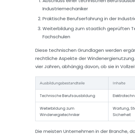
Abschluss einer technischen Berufsausbild
Industriemechaniker
Praktische Berufserfahrung in der Industr
Weiterbildung zum staatlich geprüften T
Fachschulen
Diese technischen Grundlagen werden ergänz
rechtliche Aspekte der Windenergienutzung. 
vier Jahren, abhängig davon, ob sie in Vollze
Ausbildungsbestandteile
Inhalte
Technische Berufsausbildung
Elektrotechn
Weiterbildung zum
Wartung, St
Windenergietechniker
Sicherheit
Die meisten Unternehmen in der Branche, d