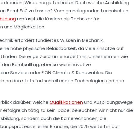
en können: Windenergietechniker. Doch welche Ausbildung
gen Beruf Fuß zu fassen? Vom grundlegenden technischen
bildung
umfasst die Karriere als Techniker für
n und Möglichkeiten.
echnik erfordert fundiertes Wissen in Mechanik,
eine hohe physische Belastbarkeit, da viele Einsätze auf
attfinden. Die enge Zusammenarbeit mit Unternehmen wie
den Berufsalltag, ebenso wie innovative
bine Services oder E.ON Climate & Renewables. Die
sich an den stets fortschreitenden Technologien und den
rblick darüber, welche
Qualifikationen
und Ausbildungswege
erfolgreich tätig zu sein. Dabei beleuchten wir nicht nur die
sbildung, sondern auch die Karrierechancen, die
ungsprozess in einer Branche, die 2025 weiterhin auf