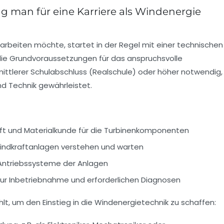
 man für eine Karriere als Windenergie
 arbeiten möchte, startet in der Regel mit einer technischen
die Grundvoraussetzungen für das anspruchsvolle
n mittlerer Schulabschluss (Realschule) oder höher notwendig,
und Technik gewährleistet.
ft und Materialkunde für die Turbinenkomponenten
 Windkraftanlagen verstehen und warten
 Antriebssysteme der Anlagen
ur Inbetriebnahme und erforderlichen Diagnosen
lt, um den Einstieg in die Windenergietechnik zu schaffen: