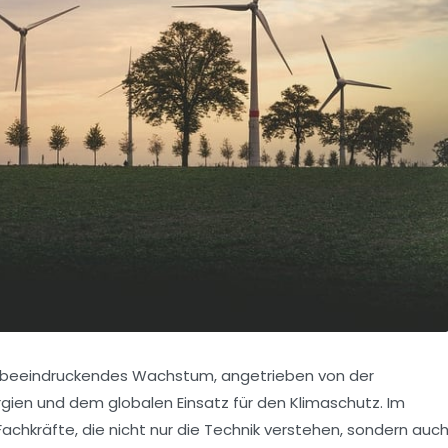
n beeindruckendes Wachstum, angetrieben von der
en und dem globalen Einsatz für den Klimaschutz. Im
achkräfte, die nicht nur die Technik verstehen, sondern auc