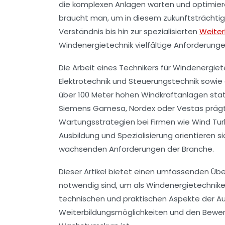
die komplexen Anlagen warten und optimier
braucht man, um in diesem zukunftsträchti
Verständnis bis hin zur spezialisierten
Weiter
Windenergietechnik vielfältige Anforderunge
Die Arbeit eines Technikers für Windenergiet
Elektrotechnik und Steuerungstechnik sowie 
über 100 Meter hohen Windkraftanlagen st
Siemens Gamesa, Nordex oder Vestas prägt 
Wartungsstrategien bei Firmen wie Wind Tur
Ausbildung und Spezialisierung orientieren 
wachsenden Anforderungen der Branche.
Dieser Artikel bietet einen umfassenden Übe
notwendig sind, um als Windenergietechniker 
technischen und praktischen Aspekte der Au
Weiterbildungsmöglichkeiten und den Bewerb