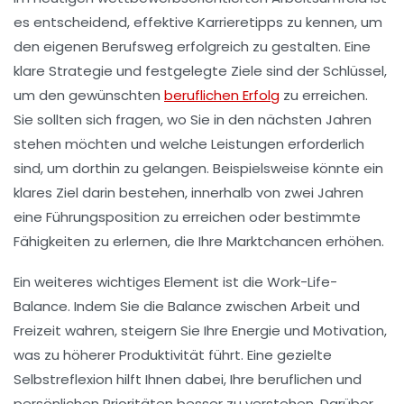
es entscheidend,
effektive Karrieretipps
zu kennen, um
den eigenen Berufsweg erfolgreich zu gestalten. Eine
klare Strategie und festgelegte Ziele sind der Schlüssel,
um den gewünschten
beruflichen Erfolg
zu erreichen.
Sie sollten sich fragen, wo Sie in den nächsten Jahren
stehen möchten und welche Leistungen erforderlich
sind, um dorthin zu gelangen. Beispielsweise könnte ein
klares Ziel darin bestehen, innerhalb von zwei Jahren
eine
Führungsposition
zu erreichen oder bestimmte
Fähigkeiten zu erlernen, die Ihre Marktchancen erhöhen.
Ein weiteres wichtiges Element ist die
Work-Life-
Balance
. Indem Sie die Balance zwischen Arbeit und
Freizeit wahren, steigern Sie Ihre
Energie
und
Motivation
,
was zu höherer Produktivität führt. Eine gezielte
Selbstreflexion hilft Ihnen dabei, Ihre beruflichen und
persönlichen Prioritäten besser zu verstehen. Darüber