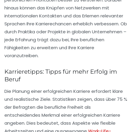
hinaus können das Knüpfen von Netzwerken mit
internationalen Kontakten und das Erlernen relevanter
Sprachen Ihre
Karrierechancen
erheblich verbessern. Ob
durch Praktika oder Projekte in globalen Unternehmen –
jede Erfahrung trägt dazu bei, Ihre beruflichen
Fähigkeiten zu erweitern und Ihre Karriere
voranzutreiben.
Karrieretipps: Tipps für mehr Erfolg im
Beruf
Die Planung einer erfolgreichen Karriere erfordert klare
und realistische
Ziele
. Statistiken zeigen, dass über 75 %
der Befragten die berufliche Freiheit als
entscheidendes Merkmal einer erfolgreichen Karriere
angeben. Dies bedeutet, dass Aspekte wie
flexible
Arbeitszeiten
und eine ausgewogene
Work-Life-