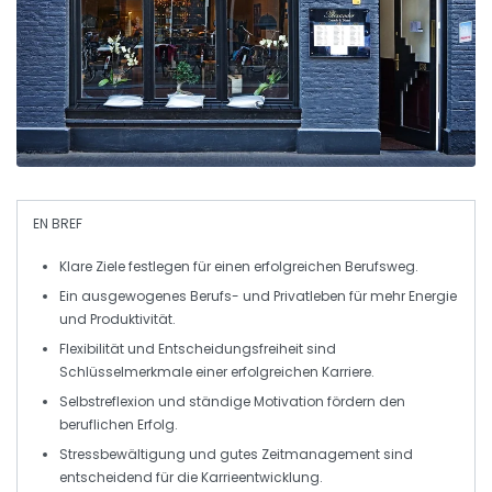
EN BREF
Klare Ziele
festlegen für einen erfolgreichen
Berufsweg
.
Ein ausgewogenes
Berufs- und Privatleben
für mehr
Energie
und
Produktivität
.
Flexibilität und
Entscheidungsfreiheit
sind
Schlüsselmerkmale einer
erfolgreichen Karriere
.
Selbstreflexion
und ständige
Motivation
fördern den
beruflichen Erfolg
.
Stressbewältigung
und
gutes Zeitmanagement
sind
entscheidend für die
Karrieentwicklung
.