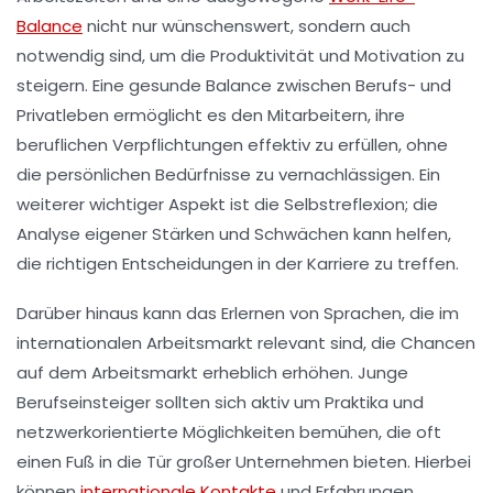
Balance
nicht nur wünschenswert, sondern auch
notwendig sind, um die
Produktivität
und
Motivation
zu
steigern. Eine gesunde Balance zwischen Berufs- und
Privatleben ermöglicht es den Mitarbeitern, ihre
beruflichen Verpflichtungen
effektiv zu erfüllen, ohne
die persönlichen Bedürfnisse zu vernachlässigen. Ein
weiterer wichtiger Aspekt ist die
Selbstreflexion
; die
Analyse eigener Stärken und Schwächen kann helfen,
die richtigen Entscheidungen in der Karriere zu treffen.
Darüber hinaus kann das Erlernen von
Sprachen
, die im
internationalen Arbeitsmarkt relevant sind, die Chancen
auf dem Arbeitsmarkt erheblich erhöhen. Junge
Berufseinsteiger sollten sich aktiv um
Praktika
und
netzwerkorientierte Möglichkeiten
bemühen, die oft
einen Fuß in die Tür großer Unternehmen bieten. Hierbei
können
internationale Kontakte
und Erfahrungen