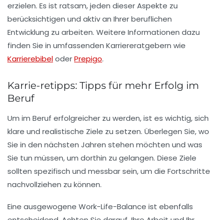
erzielen. Es ist ratsam, jeden dieser Aspekte zu
berücksichtigen und aktiv an Ihrer beruflichen
Entwicklung zu arbeiten. Weitere Informationen dazu
finden Sie in umfassenden Karriereratgebern wie
Karrierebibel
oder
Prepigo
.
Karrie-retipps: Tipps für mehr Erfolg im
Beruf
Um im Beruf erfolgreicher zu werden, ist es wichtig, sich
klare
und
realistische Ziele
zu setzen. Überlegen Sie, wo
Sie in den nächsten Jahren stehen möchten und was
Sie tun müssen, um dorthin zu gelangen. Diese Ziele
sollten spezifisch und messbar sein, um die Fortschritte
nachvollziehen zu können.
Eine ausgewogene
Work-Life-Balance
ist ebenfalls
entscheidend. Achten Sie darauf, Ihre Arbeit und Ihr