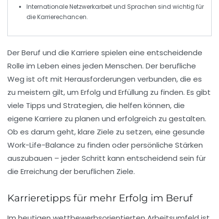
Internationale
Netzwerkarbeit
und
Sprachen
sind wichtig für
die
Karrierechancen
.
Der
Beruf
und die
Karriere
spielen eine entscheidende
Rolle im Leben eines jeden Menschen. Der berufliche
Weg ist oft mit Herausforderungen verbunden, die es
zu meistern gilt, um
Erfolg
und
Erfüllung
zu finden. Es gibt
viele
Tipps
und Strategien, die helfen können, die
eigene Karriere zu planen und erfolgreich zu gestalten.
Ob es darum geht, klare Ziele zu setzen, eine
gesunde
Work-Life-Balance
zu finden oder persönliche Stärken
auszubauen – jeder Schritt kann entscheidend sein für
die Erreichung der beruflichen Ziele.
Karrieretipps für mehr Erfolg im Beruf
Im heutigen wettbewerbsorientierten Arbeitsumfeld ist