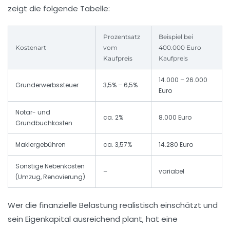
zeigt die folgende Tabelle:
Prozentsatz
Beispiel bei
Kostenart
vom
400.000 Euro
Kaufpreis
Kaufpreis
14.000 – 26.000
Grunderwerbssteuer
3,5% – 6,5%
Euro
Notar- und
ca. 2%
8.000 Euro
Grundbuchkosten
Maklergebühren
ca. 3,57%
14.280 Euro
Sonstige Nebenkosten
–
variabel
(Umzug, Renovierung)
Wer die finanzielle Belastung realistisch einschätzt und
sein Eigenkapital ausreichend plant, hat eine