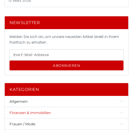
13. März 2026
NEWSLETTER
Melden Sie sich an, um unsere neuesten Artikel direkt in Ihrem
Postfach zu erhalten.
ABONNIEREN
KATEGORIEN
Allgemein
Finanzen & Immobilien
Frauen / Mode