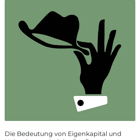
Die Bedeutung von Eigenkapital und