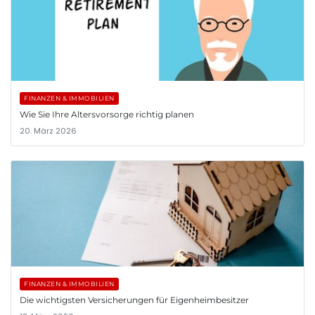
FINANZEN & IMMOBILIEN
Wie Sie Ihre Altersvorsorge richtig planen
20. März 2026
FINANZEN & IMMOBILIEN
Die wichtigsten Versicherungen für Eigenheimbesitzer