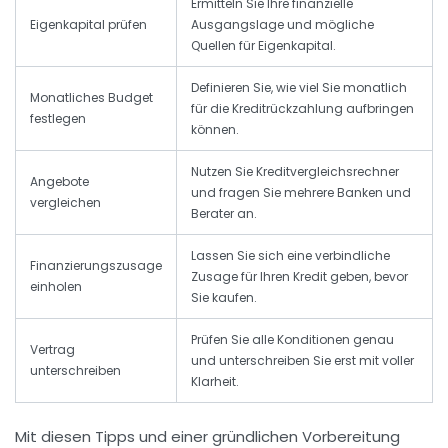
Ermitteln Sie Ihre finanzielle
Eigenkapital prüfen
Ausgangslage und mögliche
Quellen für Eigenkapital.
Definieren Sie, wie viel Sie monatlich
Monatliches Budget
für die Kreditrückzahlung aufbringen
festlegen
können.
Nutzen Sie Kreditvergleichsrechner
Angebote
und fragen Sie mehrere Banken und
vergleichen
Berater an.
Lassen Sie sich eine verbindliche
Finanzierungszusage
Zusage für Ihren Kredit geben, bevor
einholen
Sie kaufen.
Prüfen Sie alle Konditionen genau
Vertrag
und unterschreiben Sie erst mit voller
unterschreiben
Klarheit.
Mit diesen Tipps und einer gründlichen Vorbereitung