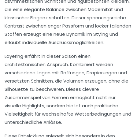
asymmetrischen Schnitten und figurbetonten Kleidern,
die eine elegante Balance zwischen Modernität und
klassischer Eleganz schaffen. Dieser spannungsreiche
Kontrast zwischen enger Passform und locker fallenden
Stoffen erzeugt eine neue Dynamik im Styling und
erlaubt individuelle Ausdrucksmöglichkeiten.
Layering erfährt in dieser Saison einen
architektonischen Anspruch. Kombiniert werden
verschiedene Lagen mit Raffungen, Drapierungen und
versetzten Schnitten, die Volumen erzeugen, ohne die
Silhouette zu beschweren. Dieses clevere
Zusammenspiel von Formen ermöglicht nicht nur
visuelle Highlights, sondern bietet auch praktische
Vielseitigkeit für wechselhafte Wetterbedingungen und
unterschiedliche Anlässe.
Diese Entwicklung spiegelt sich besonders in den