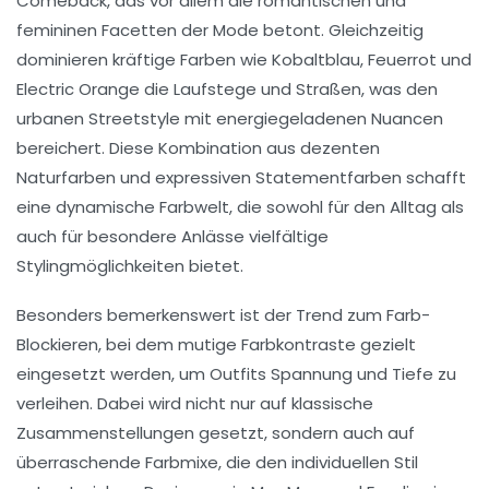
Comeback, das vor allem die romantischen und
femininen Facetten der Mode betont. Gleichzeitig
dominieren kräftige Farben wie
Kobaltblau
,
Feuerrot
und
Electric Orange
die Laufstege und Straßen, was den
urbanen Streetstyle mit energiegeladenen Nuancen
bereichert. Diese Kombination aus dezenten
Naturfarben und expressiven Statementfarben schafft
eine dynamische Farbwelt, die sowohl für den Alltag als
auch für besondere Anlässe vielfältige
Stylingmöglichkeiten bietet.
Besonders bemerkenswert ist der Trend zum Farb-
Blockieren, bei dem mutige Farbkontraste gezielt
eingesetzt werden, um Outfits Spannung und Tiefe zu
verleihen. Dabei wird nicht nur auf klassische
Zusammenstellungen gesetzt, sondern auch auf
überraschende Farbmixe, die den individuellen Stil