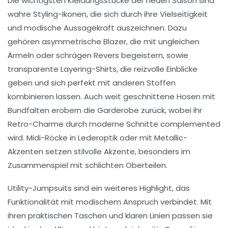
Die wichtigsten Kleidungsstücke der neuen Saison sind
wahre Styling-Ikonen, die sich durch ihre Vielseitigkeit
und modische Aussagekraft auszeichnen. Dazu
gehören asymmetrische Blazer, die mit ungleichen
Ärmeln oder schrägen Revers begeistern, sowie
transparente Layering-Shirts, die reizvolle Einblicke
geben und sich perfekt mit anderen Stoffen
kombinieren lassen. Auch weit geschnittene Hosen mit
Bundfalten erobern die Garderobe zurück, wobei ihr
Retro-Charme durch moderne Schnitte complemented
wird. Midi-Röcke in Lederoptik oder mit Metallic-
Akzenten setzen stilvolle Akzente, besonders im
Zusammenspiel mit schlichten Oberteilen.
Utility-Jumpsuits sind ein weiteres Highlight, das
Funktionalität mit modischem Anspruch verbindet. Mit
ihren praktischen Taschen und klaren Linien passen sie