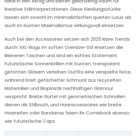
ideal in den Alltag und bieten gleichzeitig Raum für
kreative Stilinterpretationen. Diese Kleidungsstücke
lassen sich sowohl im minimalistischen queiten Luxus als
auch im bunten Maximalismus wirkungsvoll einsetzen.
Auch bei den Accessoires setzen sich 2025 klare Trends
durch: XXL-Bags im soften Oversize-Stil ersetzen die
kleineren Taschen und sind ein echtes Statement.
Futuristische Sonnenbrillen mit bunten, transparent
getönten Gläsern verleihen Outfits eine verspielte Note,
während breit gefächerter Schmuck aus recycelten
Materialien und Bioplastik nachhaltigen Glamour
verspricht. Breite Gürtel mit geometrischen Schnallen
dienen als Stilbruch, und Haaraccessoires wie breite
Haarreifen oder Bandanas feiern ihr Comeback ebenso
wie futuristische Caps.