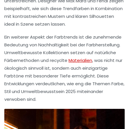
unterstreichen. Designer wie Max Mara und Fendi zeigen
beispielhaft, wie sich diese Trendfarben in Kombination
mit kontrastreichen Mustern und klaren Silhouetten
ideal in Szene setzen lassen.
Ein weiterer Aspekt der Farbtrends ist die zunehmende
Bedeutung von Nachhaltigkeit bei der Farbherstellung.
Umweltbewusste Kollektionen setzen auf natürliche
Färbemethoden und recyclte
Materialien
, was nicht nur
ökologisch sinnvoll ist, sondern auch einzigartige
Farbtöne mit besonderer Tiefe ermöglicht. Diese
Entwicklungen verdeutlichen, wie eng die Themen Farbe,
Stil und Umweltbewusstsein 2025 miteinander
verwoben sind.