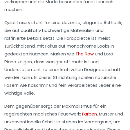
verkörpern und die Mode besonders facettenreich
machen.
Quiet Luxury
steht für eine dezente, elegante Ästhetik,
die auf qualitativ hochwertige Materialien und
raffinierte Details setzt. Die Farbpalette ist meist
zurückhaltend, mit Fokus auf monochrome Looks in
gedeckten Nuancen. Marken wie
The Row
und Loro
Piana zeigen, dass weniger oft mehr ist und
Understatement zu einer kraftvollen Designbotschaft
werden kann. In dieser Stilrichtung spielen natürliche
Fasern wie Kaschmir und fein verarbeitetes Leder eine
wichtige Rolle.
Dem gegenüber sorgt der
Maximalismus
für ein
regelrechtes modisches Feuerwerk:
Farben
, Muster und
unkonventionelle Schnitte stehen im Vordergrund, um
Persönlichkeit und Lebensfreude auszudrücken. Dieser