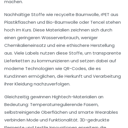
machen.
Nachhaltige Stoffe wie
recycelte Baumwolle
,
rPET
aus
Plastikflaschen und
Bio-Baumwolle
oder
Tencel
stehen
hoch im Kurs. Diese Materialien zeichnen sich durch
einen geringeren Wasserverbrauch, weniger
Chemikalieneinsatz und eine ethischere Herstellung
aus. Viele Labels nutzen diese Stoffe, um transparente
Lieferketten zu kommunizieren und setzen dabei auf
moderne Technologien wie QR-Codes, die es
Kund:innen ermöglichen, die Herkunft und Verarbeitung
ihrer Kleidung nachzuverfolgen.
Gleichzeitig gewinnen Hightech-Materialien an
Bedeutung: Temperaturregulierende Fasern,
selbstreinigende Oberflächen und smarte Wearables
verbinden Mode und Funktionalität. 3D-gedruckte
Elemente und textile Innovationen erweitern die