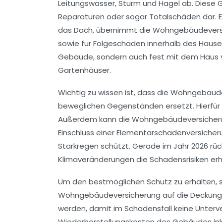
Leitungswasser, Sturm und Hagel ab. Diese G
Reparaturen oder sogar Totalschäden dar. Ein
das Dach, übernimmt die Wohngebäudeversic
sowie für Folgeschäden innerhalb des Hauses
Gebäude, sondern auch fest mit dem Haus 
Gartenhäuser.
Wichtig zu wissen ist, dass die Wohngebäu
beweglichen Gegenständen ersetzt. Hierfür 
Außerdem kann die Wohngebäudeversicherung
Einschluss einer Elementarschadenversiche
Starkregen schützt. Gerade im Jahr 2026 rüc
Klimaveränderungen die Schadensrisiken er
Um den bestmöglichen Schutz zu erhalten, s
Wohngebäudeversicherung auf die Deckungs
werden, damit im Schadensfall keine Unterve
Wiederherstellungskosten des Gebäudes inklu