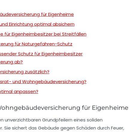
udeversicherung für Eigenheime
nd Einrichtung optimal absichern
e für Eigenheimbesitzer bei Streitfällen
terung für Naturgefahren-Schutz
ssender Schutz für Eigenheimbesitzer
erung ab?
sicherung zusätzlich?
ausrat- und Wohngebäudeversicherung?
ptimal anpassen?
Wohngebäudeversicherung für Eigenheime
 unverzichtbaren Grundpfeilern eines soliden
r. Sie sichert das Gebäude gegen Schäden durch Feuer,