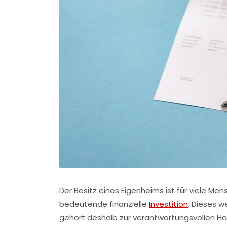
Der Besitz eines Eigenheims ist für viele Me
bedeutende finanzielle
Investition
. Dieses w
gehört deshalb zur verantwortungsvollen Ha