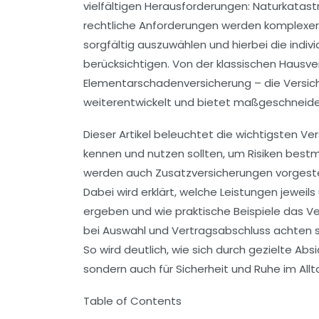
vielfältigen Herausforderungen: Naturkatas
rechtliche Anforderungen werden komplexer.
sorgfältig auszuwählen und hierbei die indi
berücksichtigen. Von der klassischen Hausver
Elementarschadenversicherung – die Versich
weiterentwickelt und bietet maßgeschneide
Dieser Artikel beleuchtet die wichtigsten V
kennen und nutzen sollten, um Risiken bes
werden auch Zusatzversicherungen vorgestel
Dabei wird erklärt, welche Leistungen jeweils
ergeben und wie praktische Beispiele das Ve
bei Auswahl und Vertragsabschluss achten s
So wird deutlich, wie sich durch gezielte Absi
sondern auch für Sicherheit und Ruhe im Allt
Table of Contents