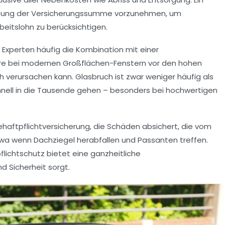
rprüfung der Versicherungssumme vorzunehmen, um
beitslohn zu berücksichtigen.
Experten häufig die Kombination mit einer
ere bei modernen Großflächen-Fenstern vor den hohen
h verursachen kann. Glasbruch ist zwar weniger häufig als
nell in die Tausende gehen – besonders bei hochwertigen
haftpflichtversicherung, die Schäden absichert, die vom
wa wenn Dachziegel herabfallen und Passanten treffen.
ichtschutz bietet eine ganzheitliche
d Sicherheit sorgt.