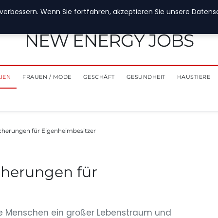
verbessern. Wenn Sie fortfahren, akzeptieren Sie unsere Datensch
NEW ENERGY JOBS
LIEN
FRAUEN / MODE
GESCHÄFT
GESUNDHEIT
HAUSTIERE
icherungen für Eigenheimbesitzer
cherungen für
iele Menschen ein großer Lebenstraum und