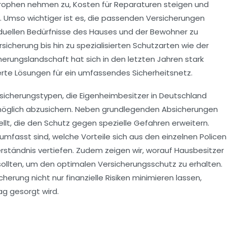
trophen nehmen zu, Kosten für Reparaturen steigen und
 Umso wichtiger ist es, die passenden Versicherungen
viduellen Bedürfnisse des Hauses und der Bewohner zu
sicherung bis hin zu spezialisierten Schutzarten wie der
erungslandschaft hat sich in den letzten Jahren stark
rte Lösungen für ein umfassendes Sicherheitsnetz.
ersicherungstypen, die Eigenheimbesitzer in Deutschland
tmöglich abzusichern. Neben grundlegenden Absicherungen
lt, die den Schutz gegen spezielle Gefahren erweitern.
 umfasst sind, welche Vorteile sich aus den einzelnen Policen
rständnis vertiefen. Zudem zeigen wir, worauf Hausbesitzer
ollten, um den optimalen Versicherungsschutz zu erhalten.
cherung nicht nur finanzielle Risiken minimieren lassen,
ag gesorgt wird.