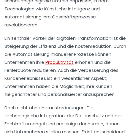
schnelllebige digitale Umfeld
anpassen, in dem
Technologien wie
Künstliche Intelligenz
und
Automatisierung ihre Geschäftsprozesse
revolutionieren.
Ein zentraler Vorteil der digitalen Transformation ist die
Steigerung der Effizienz
und die
Kostenreduktion
. Durch
die Automatisierung manueller Prozesse können
Unternehmen ihre
Produktivität
erhöhen und die
Fehlerquote reduzieren. Auch die
Verbesserung des
Kundenerlebnisses
ist ein wesentlicher Aspekt;
Unternehmen haben die Möglichkeit, ihre Kunden
zielgerichteter und personalisierter anzusprechen.
Doch nicht ohne Herausforderungen: Die
technologische Integration
, der
Datenschutz
und der
Fachkräftemangel
sind nur einige der Hürden, denen
sich Unternehmen stellen müssen. Es ist entscheidend,