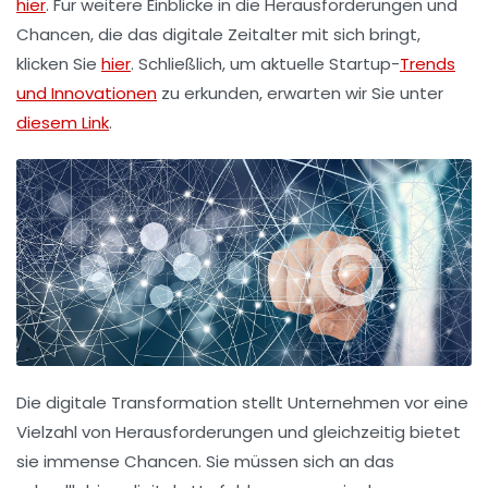
hier
. Für weitere Einblicke in die Herausforderungen und
Chancen, die das digitale Zeitalter mit sich bringt,
klicken Sie
hier
. Schließlich, um aktuelle Startup-
Trends
und Innovationen
zu erkunden, erwarten wir Sie unter
diesem Link
.
Die
digitale Transformation
stellt Unternehmen vor eine
Vielzahl von Herausforderungen und gleichzeitig bietet
sie immense
Chancen
. Sie müssen sich an das