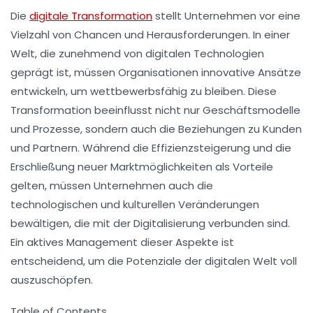
Die
digitale Transformation
stellt Unternehmen vor eine
Vielzahl von
Chancen
und
Herausforderungen
. In einer
Welt, die zunehmend von
digitalen Technologien
geprägt ist, müssen Organisationen innovative Ansätze
entwickeln, um wettbewerbsfähig zu bleiben. Diese
Transformation beeinflusst nicht nur
Geschäftsmodelle
und
Prozesse
, sondern auch die Beziehungen zu
Kunden
und Partnern. Während die Effizienzsteigerung und die
Erschließung neuer
Marktmöglichkeiten
als Vorteile
gelten, müssen Unternehmen auch die
technologischen
und
kulturellen Veränderungen
bewältigen, die mit der Digitalisierung verbunden sind.
Ein aktives Management dieser Aspekte ist
entscheidend, um die Potenziale der digitalen Welt voll
auszuschöpfen.
Table of Contents