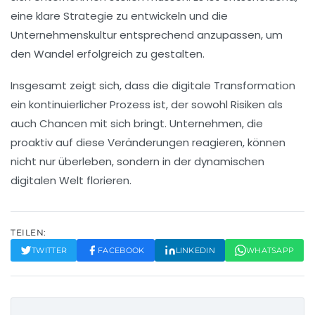
eine klare
Strategie
zu entwickeln und die
Unternehmenskultur
entsprechend anzupassen, um
den Wandel erfolgreich zu gestalten.
Insgesamt zeigt sich, dass die
digitale Transformation
ein kontinuierlicher Prozess ist, der sowohl
Risiken
als
auch
Chancen
mit sich bringt. Unternehmen, die
proaktiv auf diese Veränderungen reagieren, können
nicht nur überleben, sondern in der
dynamischen
digitalen Welt
florieren.
TEILEN:
TWITTER
FACEBOOK
LINKEDIN
WHATSAPP