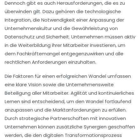
Dennoch gibt es auch Herausforderungen, die es zu
überwinden gilt. Dazu gehören die
technologische
Integration
, die Notwendigkeit einer Anpassung der
Unternehmenskultur
und die Gewährleistung von
Datenschutz
und
Sicherheit
. Unternehmen müssen aktiv
in die Weiterbildung ihrer Mitarbeiter investieren, um
dem
Fachkräftemangel
entgegenzuwirken und alle
rechtlichen Anforderungen einzuhalten.
Die Faktoren für einen erfolgreichen Wandel umfassen
eine
klare Vision
sowie die
Unternehmensweite
Beteiligung
aller Mitarbeiter. Agilität und
kontinuierliches
Lernen
sind entscheidend, um den Wandel fortlaufend
anzupassen und die
Marktanforderungen
zu erfüllen.
Durch strategische Partnerschaften mit innovativen
Unternehmen können zusätzliche Synergien geschaffen
werden, die den digitalen Transformationsprozess