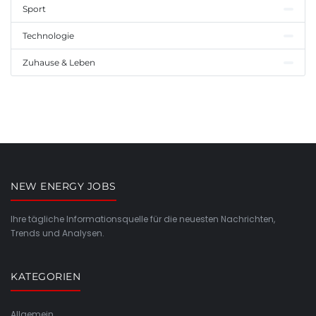
Sport
Technologie
Zuhause & Leben
NEW ENERGY JOBS
Ihre tägliche Informationsquelle für die neuesten Nachrichten,
Trends und Analysen.
KATEGORIEN
Allgemein