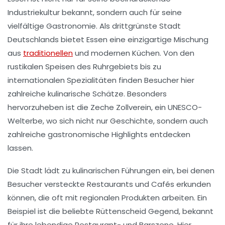
Industriekultur
bekannt, sondern auch für seine
vielfältige Gastronomie
. Als drittgrünste Stadt
Deutschlands bietet Essen eine einzigartige Mischung
aus
traditionellen
und modernen
Küchen
. Von den
rustikalen Speisen des Ruhrgebiets bis zu
internationalen Spezialitäten finden Besucher hier
zahlreiche
kulinarische Schätze
. Besonders
hervorzuheben ist die
Zeche Zollverein
, ein UNESCO-
Welterbe, wo sich nicht nur Geschichte, sondern auch
zahlreiche gastronomische Highlights entdecken
lassen.
Die Stadt lädt zu
kulinarischen Führungen
ein, bei denen
Besucher versteckte Restaurants und Cafés erkunden
können, die oft mit regionalen Produkten arbeiten. Ein
Beispiel ist die beliebte
Rüttenscheid
Gegend, bekannt
für ihre lebendige Restaurant- und Barszene. Hier