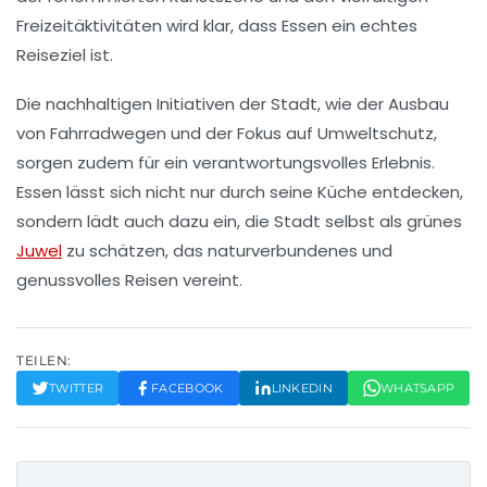
Freizeitäktivitäten wird klar, dass Essen ein echtes
Reiseziel
ist.
Die nachhaltigen Initiativen der Stadt, wie der Ausbau
von
Fahrradwegen
und der Fokus auf
Umweltschutz
,
sorgen zudem für ein verantwortungsvolles Erlebnis.
Essen lässt sich nicht nur durch seine
Küche
entdecken,
sondern lädt auch dazu ein, die Stadt selbst als
grünes
Juwel
zu schätzen, das naturverbundenes und
genussvolles Reisen vereint.
TEILEN:
TWITTER
FACEBOOK
LINKEDIN
WHATSAPP