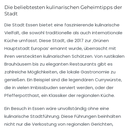
Die beliebtesten kulinarischen Geheimtipps der
Stadt
Die Stadt Essen bietet eine faszinierende
kulinarische
Vielfalt
, die sowohl traditionelle als auch internationale
Küche umfasst. Diese Stadt, die 2017 zur
‚Grünen
Hauptstadt Europas‘
ernannt wurde, überrascht mit
ihren versteckten
kulinarischen Schätzen
. Von rustikalen
Brauhäusern bis zu eleganten Restaurants gibt es
zahlreiche Möglichkeiten, die lokale Gastronomie zu
genießen. Ein Beispiel sind die
legendären Currywürste
,
die in vielen Imbissbuden serviert werden, oder der
Pfefferpotthast
, ein Klassiker der regionalen Küche.
Ein Besuch in Essen wäre unvollständig ohne eine
kulinarische Stadtführung
. Diese Führungen beinhalten
nicht nur die Verkostung von regionalen Gerichten,