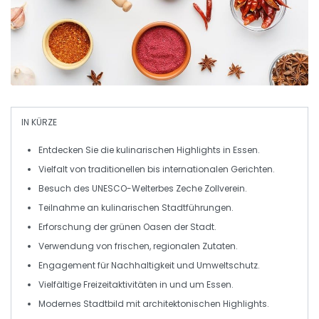
IN KÜRZE
Entdecken Sie die
kulinarischen Highlights
in Essen.
Vielfalt von
traditionellen
bis
internationalen
Gerichten.
Besuch des
UNESCO-Welterbes
Zeche Zollverein.
Teilnahme an
kulinarischen Stadtführungen
.
Erforschung der
grünen Oasen
der Stadt.
Verwendung von
frischen, regionalen Zutaten
.
Engagement für
Nachhaltigkeit
und
Umweltschutz
.
Vielfältige
Freizeitaktivitäten
in und um Essen.
Modernes Stadtbild mit
architektonischen Highlights
.