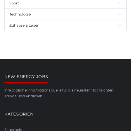
Sport
Technologie
Zuhause & Leben
NEW ENERGY JOBS
Ihre tägliche Informationsquelle für die neuesten Nachrichten,
Trends und Analysen.
KATEGORIEN
Allgemein