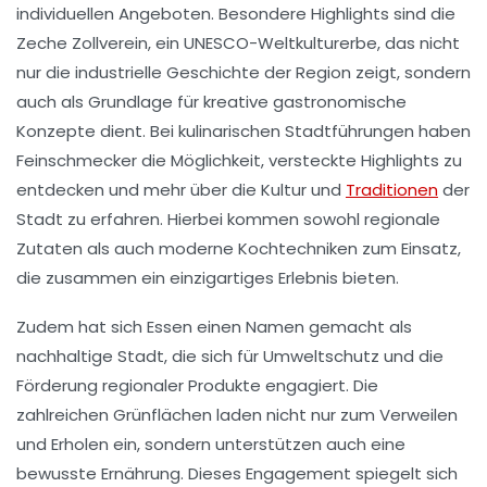
individuellen Angeboten. Besondere Highlights sind die
Zeche Zollverein
, ein UNESCO-Weltkulturerbe, das nicht
nur die industrielle Geschichte der Region zeigt, sondern
auch als Grundlage für kreative gastronomische
Konzepte dient. Bei
kulinarischen Stadtführungen
haben
Feinschmecker die Möglichkeit, versteckte Highlights zu
entdecken und mehr über die
Kultur
und
Traditionen
der
Stadt zu erfahren. Hierbei kommen sowohl regionale
Zutaten als auch moderne Kochtechniken zum Einsatz,
die zusammen ein einzigartiges Erlebnis bieten.
Zudem hat sich Essen einen Namen gemacht als
nachhaltige Stadt
, die sich für Umweltschutz und die
Förderung regionaler Produkte engagiert. Die
zahlreichen
Grünflächen
laden nicht nur zum Verweilen
und Erholen ein, sondern unterstützen auch eine
bewusste
Ernährung
. Dieses Engagement spiegelt sich