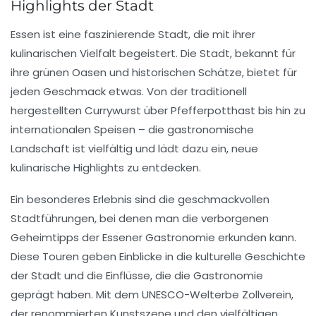
Highlights der Stadt
Essen ist eine faszinierende Stadt, die mit ihrer
kulinarischen Vielfalt
begeistert. Die Stadt, bekannt für
ihre
grünen Oasen
und
historischen Schätze
, bietet für
jeden Geschmack etwas. Von der traditionell
hergestellten
Currywurst
über
Pfefferpotthast
bis hin zu
internationalen Speisen – die gastronomische
Landschaft ist vielfältig und lädt dazu ein, neue
kulinarische Highlights
zu entdecken.
Ein besonderes Erlebnis sind die geschmackvollen
Stadtführungen
, bei denen man die verborgenen
Geheimtipps
der Essener Gastronomie erkunden kann.
Diese Touren geben Einblicke in die
kulturelle Geschichte
der Stadt und die Einflüsse, die die Gastronomie
geprägt haben. Mit dem
UNESCO-Welterbe
Zollverein,
der renommierten Kunstszene und den vielfältigen