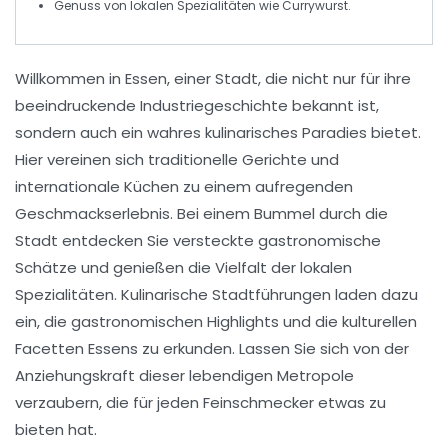
Genuss von
lokalen Spezialitäten
wie Currywurst.
Willkommen in
Essen
, einer Stadt, die nicht nur für ihre
beeindruckende Industriegeschichte bekannt ist,
sondern auch ein wahres
kulinarisches Paradies
bietet.
Hier vereinen sich traditionelle Gerichte und
internationale Küchen zu einem aufregenden
Geschmackserlebnis. Bei einem Bummel durch die
Stadt entdecken Sie versteckte gastronomische
Schätze und genießen die Vielfalt der lokalen
Spezialitäten.
Kulinarische Stadtführungen
laden dazu
ein, die gastronomischen Highlights und die kulturellen
Facetten Essens zu erkunden. Lassen Sie sich von der
Anziehungskraft dieser
lebendigen Metropole
verzaubern, die für jeden Feinschmecker etwas zu
bieten hat.