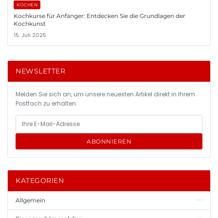
KOCHEN
Kochkurse für Anfänger: Entdecken Sie die Grundlagen der
Kochkunst
15. Juli 2025
NEWSLETTER
Melden Sie sich an, um unsere neuesten Artikel direkt in Ihrem
Postfach zu erhalten.
ABONNIEREN
KATEGORIEN
Allgemein