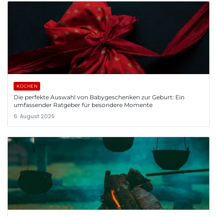
KOCHEN
Die perfekte Auswahl von Babygeschenken zur Geburt: Ein
umfassender Ratgeber für besondere Momente
6. August 2025