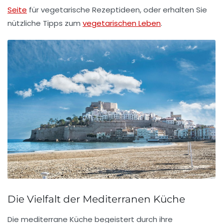
Seite
für vegetarische Rezeptideen, oder erhalten Sie
nützliche Tipps zum
vegetarischen Leben
.
Die Vielfalt der Mediterranen Küche
Die
mediterrane Küche
begeistert durch ihre