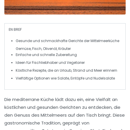
EN BREF
Gesunde
und
schmackhafte Gerichte
der
Mittelmeerküche
Gemüse,
Fisch
,
Olivenöl
,
Kräuter
Einfache und schnelle
Zubereitung
Ideen für
Fischliebhaber
und
Vegetarier
Köstliche Rezepte, die an
Urlaub
,
Strand
und
Meer
erinnern
Vielfältige Optionen wie
Salate
,
Eintöpfe
und
Nudelsalate
Die
mediterrane Küche
lädt dazu ein, eine
Vielfalt
an
köstlichen und gesunden Gerichten zu entdecken, die
den Genuss des Mittelmeers auf den Tisch bringt. Diese
gastronomische Tradition, geprägt von