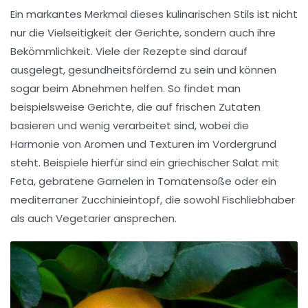
Ein markantes Merkmal dieses kulinarischen Stils ist nicht
nur die
Vielseitigkeit
der Gerichte, sondern auch ihre
Bekömmlichkeit. Viele der Rezepte sind darauf
ausgelegt, gesundheitsfördernd zu sein und können
sogar beim
Abnehmen
helfen. So findet man
beispielsweise Gerichte, die auf frischen Zutaten
basieren und wenig verarbeitet sind, wobei die
Harmonie von Aromen und Texturen im Vordergrund
steht. Beispiele hierfür sind ein
griechischer Salat
mit
Feta,
gebratene Garnelen
in Tomatensoße oder ein
mediterraner Zucchinieintopf
, die sowohl
Fischliebhaber
als auch
Vegetarier
ansprechen.