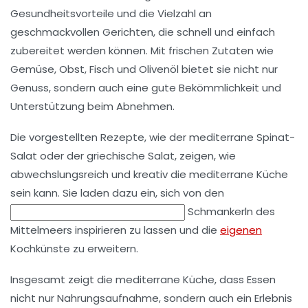
Gesundheitsvorteile und die Vielzahl an
geschmackvollen Gerichten
, die schnell und einfach
zubereitet werden können. Mit frischen Zutaten wie
Gemüse
,
Obst
,
Fisch
und
Olivenöl
bietet sie nicht nur
Genuss, sondern auch eine gute Bekömmlichkeit und
Unterstützung beim
Abnehmen
.
Die vorgestellten Rezepte, wie der
mediterrane Spinat-
Salat
oder der
griechische Salat
, zeigen, wie
abwechslungsreich und kreativ die mediterrane Küche
sein kann. Sie laden dazu ein, sich von den
Schmankerln des
Mittelmeers inspirieren zu lassen und die
eigenen
Kochkünste zu erweitern.
Insgesamt zeigt die mediterrane Küche, dass
Essen
nicht nur Nahrungsaufnahme
, sondern auch ein Erlebnis