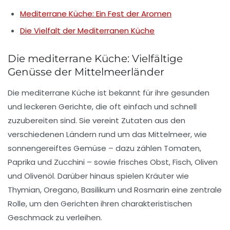
Mediterrane Küche: Ein Fest der Aromen
Die Vielfalt der Mediterranen Küche
Die mediterrane Küche: Vielfältige
Genüsse der Mittelmeerländer
Die
mediterrane Küche
ist bekannt für ihre
gesunden
und
leckeren
Gerichte, die oft einfach und schnell
zuzubereiten sind. Sie vereint Zutaten aus den
verschiedenen Ländern rund um das Mittelmeer, wie
sonnengereiftes Gemüse
– dazu zählen
Tomaten
,
Paprika
und
Zucchini
– sowie frisches
Obst
,
Fisch
,
Oliven
und
Olivenöl
. Darüber hinaus spielen
Kräuter
wie
Thymian
,
Oregano
,
Basilikum
und
Rosmarin
eine zentrale
Rolle, um den Gerichten ihren charakteristischen
Geschmack zu verleihen.