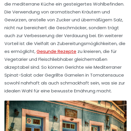
die mediterrane Küche ein
gesteigertes Wohlbefinden
.
Die Verwendung von aromatischen Kräutern und
Gewürzen, anstelle von Zucker und übermäßigem Salz,
nicht nur bereichert die Geschmäcker, sondern trägt
auch zur
Verbesserung der Verdauung
bei. Ein weiterer
Vorteil ist die Vielfalt an Zubereitungsmöglichkeiten, die
es ermöglicht,
Gesunde Rezepte
zu kreieren, die für
Vegetarier und Fleischliebhaber gleichermaßen
akzeptabel sind. So können Gerichte wie
Mediterraner
Spinat-Salat
oder
Gegrillte Garnelen in Tomatensauce
sowohl nahrhaft als auch schmackhaft sein, was sie zur
idealen Wahl für eine bewusste Ernährung macht.