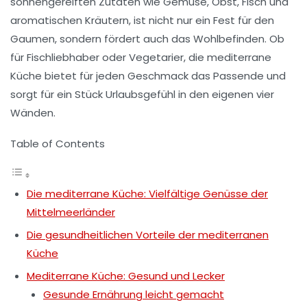
sonnengereiften Zutaten wie
Gemüse
,
Obst
,
Fisch
und
aromatischen
Kräutern
, ist nicht nur ein Fest für den
Gaumen, sondern fördert auch das
Wohlbefinden
. Ob
für
Fischliebhaber
oder
Vegetarier
, die mediterrane
Küche bietet für jeden Geschmack das Passende und
sorgt für ein Stück
Urlaubsgefühl
in den eigenen vier
Wänden.
Table of Contents
Die mediterrane Küche: Vielfältige Genüsse der
Mittelmeerländer
Die gesundheitlichen Vorteile der mediterranen
Küche
Mediterrane Küche: Gesund und Lecker
Gesunde Ernährung leicht gemacht