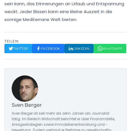
sein kann, das Erinnerungen an Urlaub und
Entspannung
weckt. Jeder Bissen kann eine kleine Auszeit in die
sonnige Mediterrane
Welt bieten.
TEILEN:
TWITTER
FACEBOOK
LINKEDIN
WHATSAPP
Sven Berger
Sven Berger ist seit mehr als zehn Jahren als Journalist
tätig. Im Bereich Wirtschaft berichtet er über Finanzmärkte,
Anlagestrategien sowie Immobilienentwicklung und -
bewertung. Zudem verfasst er Beiträge zu gesellschafts-