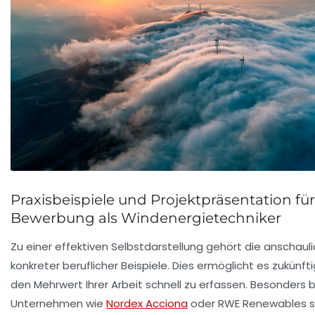
Praxisbeispiele und Projektpräsentation für
Bewerbung als Windenergietechniker
Zu einer effektiven Selbstdarstellung gehört die anschaul
konkreter beruflicher Beispiele. Dies ermöglicht es zukünft
den Mehrwert Ihrer Arbeit schnell zu erfassen. Besonders 
Unternehmen wie
Nordex Acciona
oder
RWE Renewables
s