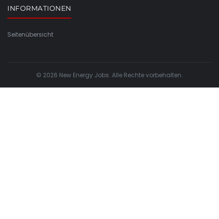
INFORMATIONEN
Seitenübersicht
© 2026 New Energy Jobs. Alle Rechte vorbehalten.