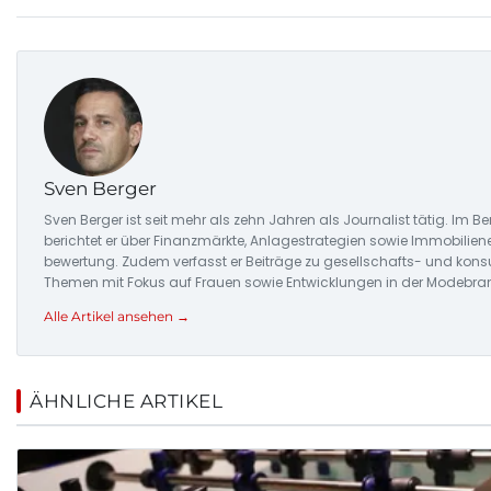
Sven Berger
Sven Berger ist seit mehr als zehn Jahren als Journalist tätig. Im Be
berichtet er über Finanzmärkte, Anlagestrategien sowie Immobilie
bewertung. Zudem verfasst er Beiträge zu gesellschafts- und kon
Themen mit Fokus auf Frauen sowie Entwicklungen in der Modebra
Alle Artikel ansehen →
ÄHNLICHE ARTIKEL