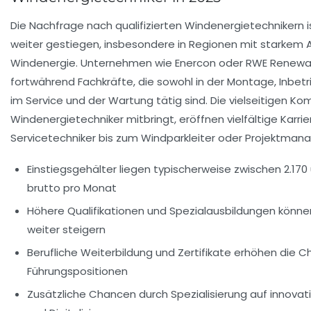
Die Nachfrage nach qualifizierten Windenergietechnikern i
weiter gestiegen, insbesondere in Regionen mit starkem 
Windenergie. Unternehmen wie
Enercon
oder
RWE Renewa
fortwährend Fachkräfte, die sowohl in der Montage, Inbe
im Service und der Wartung tätig sind. Die vielseitigen Ko
Windenergietechniker mitbringt, eröffnen vielfältige Karr
Servicetechniker bis zum Windparkleiter oder Projektmana
Einstiegsgehälter liegen typischerweise zwischen 2.170 
brutto pro Monat
Höhere Qualifikationen und Spezialausbildungen könne
weiter steigern
Berufliche Weiterbildung und Zertifikate erhöhen die 
Führungspositionen
Zusätzliche Chancen durch Spezialisierung auf innovat