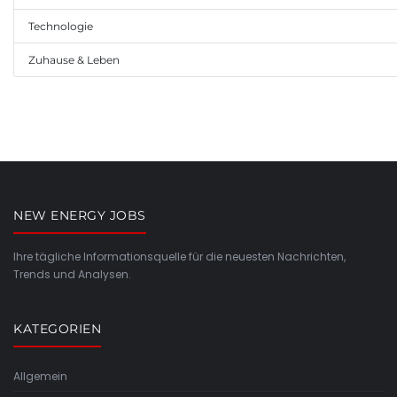
Technologie
Zuhause & Leben
NEW ENERGY JOBS
Ihre tägliche Informationsquelle für die neuesten Nachrichten,
Trends und Analysen.
KATEGORIEN
Allgemein