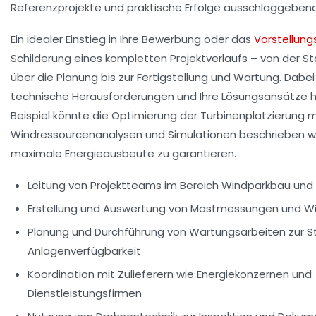
Referenzprojekte und praktische Erfolge ausschlaggebend
Ein idealer Einstieg in Ihre Bewerbung oder das
Vorstellun
Schilderung eines kompletten Projektverlaufs – von der S
über die Planung bis zur Fertigstellung und Wartung. Dabei 
technische Herausforderungen und Ihre Lösungsansätze 
Beispiel könnte die Optimierung der Turbinenplatzierung m
Windressourcenanalysen und Simulationen beschrieben w
maximale Energieausbeute zu garantieren.
Leitung von Projektteams im Bereich Windparkbau und
Erstellung und Auswertung von Mastmessungen und W
Planung und Durchführung von Wartungsarbeiten zur S
Anlagenverfügbarkeit
Koordination mit Zulieferern wie
Energiekonzernen
und
Dienstleistungsfirmen