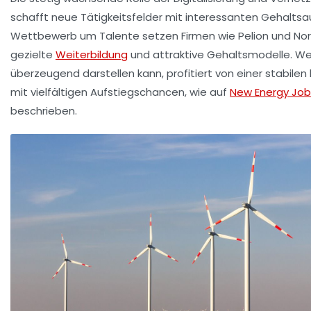
schafft neue Tätigkeitsfelder mit interessanten Gehaltsa
Wettbewerb um Talente setzen Firmen wie
Pelion
und
No
gezielte
Weiterbildung
und attraktive Gehaltsmodelle. We
überzeugend darstellen kann, profitiert von einer stabilen
mit vielfältigen Aufstiegschancen, wie auf
New Energy Job
beschrieben.