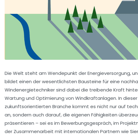
Die Welt steht am Wendepunkt der Energieversorgung, u
bildet einen der wesentlichsten Bausteine für eine nachhal
Windenergietechniker sind dabei die treibende Kraft hinter
Wartung und Optimierung von Windkraftanlagen. In diese
zukunftsorientierten Branche kommt es nicht nur auf te
an, sondern auch darauf, die eigenen Fähigkeiten überze
präsentieren – sei es im Bewerbungsgespräch, im Proje
der Zusammenarbeit mit internationalen Partnern wie
Si