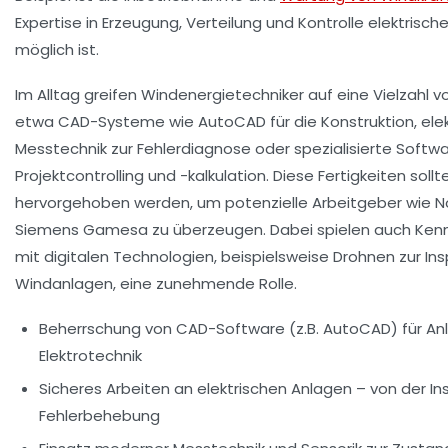
Expertise in Erzeugung, Verteilung und Kontrolle elektrische
möglich ist.
Im Alltag greifen Windenergietechniker auf eine Vielzahl vo
etwa CAD-Systeme wie AutoCAD für die Konstruktion, ele
Messtechnik zur Fehlerdiagnose oder spezialisierte Softwa
Projektcontrolling und -kalkulation. Diese Fertigkeiten sollt
hervorgehoben werden, um potenzielle Arbeitgeber wie
N
Siemens Gamesa
zu überzeugen. Dabei spielen auch Ke
mit digitalen Technologien, beispielsweise Drohnen zur In
Windanlagen, eine zunehmende Rolle.
Beherrschung von CAD-Software (z.B. AutoCAD) für A
Elektrotechnik
Sicheres Arbeiten an elektrischen Anlagen – von der Inst
Fehlerbehebung