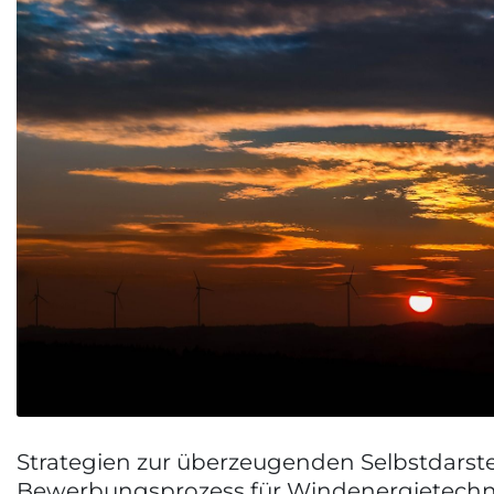
Strategien zur überzeugenden Selbstdarst
Bewerbungsprozess für Windenergietechn