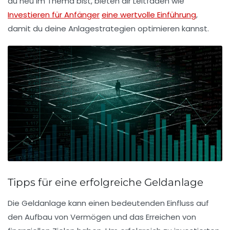
du neu im Thema bist, bieten dir Leitfäden wie
Investieren für Anfänger
eine wertvolle Einführung
,
damit du deine Anlagestrategien optimieren kannst.
Tipps für eine erfolgreiche Geldanlage
Die Geldanlage kann einen bedeutenden Einfluss auf
den Aufbau von
Vermögen
und das Erreichen von