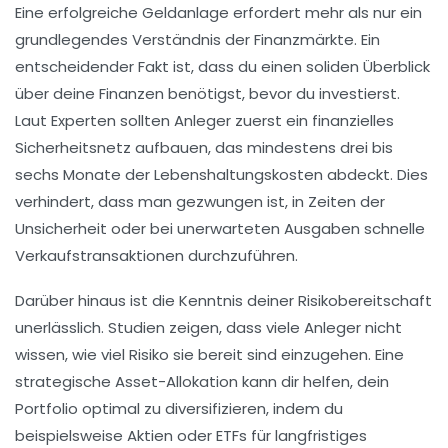
Eine erfolgreiche Geldanlage erfordert mehr als nur ein
grundlegendes Verständnis der Finanzmärkte. Ein
entscheidender
Fakt
ist, dass du einen soliden Überblick
über deine
Finanzen
benötigst, bevor du investierst.
Laut Experten sollten Anleger zuerst ein finanzielles
Sicherheitsnetz
aufbauen, das mindestens drei bis
sechs Monate der Lebenshaltungskosten abdeckt. Dies
verhindert, dass man gezwungen ist, in Zeiten der
Unsicherheit oder bei unerwarteten Ausgaben schnelle
Verkaufstransaktionen durchzuführen.
Darüber hinaus ist die Kenntnis deiner
Risikobereitschaft
unerlässlich. Studien zeigen, dass viele Anleger nicht
wissen, wie viel Risiko sie bereit sind einzugehen. Eine
strategische Asset-Allokation
kann dir helfen, dein
Portfolio optimal zu diversifizieren, indem du
beispielsweise Aktien oder
ETFs
für langfristiges