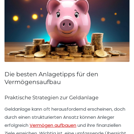
Die besten Anlagetipps für den
Vermögensaufbau
Praktische Strategien zur Geldanlage
Geldanlage kann oft herausfordernd erscheinen, doch
durch einen strukturierten Ansatz können Anleger
erfolgreich
Vermögen aufbauen
und ihre
finanziellen
Ziele
erreichen. Wichtig ist, eine umfassende Übersicht