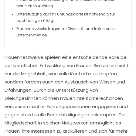
beruflichen Aufstieg
.
Unterstützung durch
Führungskräfte
ist notwendig für
nachhaltigen Erfolg.
Frauennetzwerke tragen zur
Diversität
und
Inklusion
in
Unternehmen bei.
Frauennetzwerke spielen eine entscheidende Rolle bei
der
beruflichen Entwicklung
von Frauen. Sie bieten nicht
nur die Möglichkeit, wertvolle
Kontakte
zu knüpfen,
sondern fördern auch den
Austausch von Wissen
und
Erfahrungen. Durch die Unterstützung von
Gleichgesinnten können Frauen ihre
Karrierechancen
verbessern, sich in
Führungspositionen
engagieren und
gegen
strukturelle Benachteiligungen
ankämpfen. Die
Mitgliedschaft in solchen Netzwerken ermöglicht es
Frauen, ihre
Interessen
zu artikulieren und sich für mehr