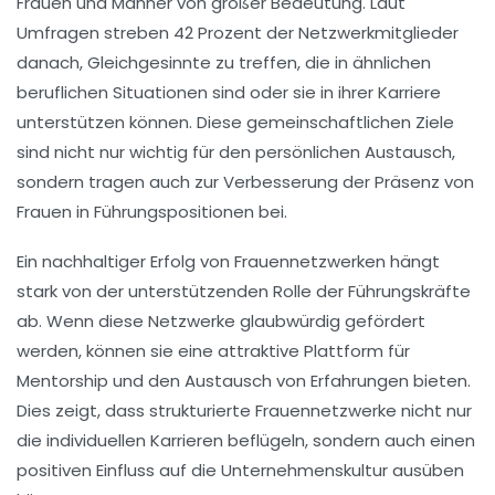
Frauen
und
Männer
von großer Bedeutung. Laut
Umfragen streben 42 Prozent der Netzwerkmitglieder
danach, Gleichgesinnte zu treffen, die in ähnlichen
beruflichen Situationen sind oder sie in ihrer Karriere
unterstützen können. Diese gemeinschaftlichen Ziele
sind nicht nur wichtig für den persönlichen Austausch,
sondern tragen auch zur
Verbesserung der Präsenz von
Frauen in Führungspositionen
bei.
Ein nachhaltiger Erfolg von Frauennetzwerken hängt
stark von der
unterstützenden Rolle
der Führungskräfte
ab. Wenn diese Netzwerke glaubwürdig gefördert
werden, können sie eine attraktive Plattform für
Mentorship
und den Austausch von
Erfahrungen
bieten.
Dies zeigt, dass strukturierte Frauennetzwerke nicht nur
die individuellen Karrieren beflügeln, sondern auch einen
positiven Einfluss auf die Unternehmenskultur
ausüben