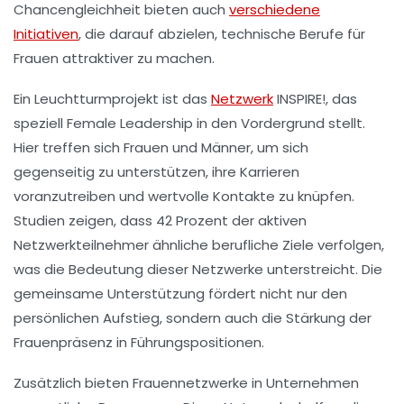
Chancengleichheit
bieten auch
verschiedene
Initiativen
, die darauf abzielen, technische Berufe für
Frauen attraktiver zu machen.
Ein Leuchtturmprojekt ist das
Netzwerk
INSPIRE!, das
speziell
Female Leadership
in den Vordergrund stellt.
Hier treffen sich Frauen und Männer, um sich
gegenseitig zu unterstützen, ihre Karrieren
voranzutreiben und wertvolle Kontakte zu knüpfen.
Studien zeigen, dass
42 Prozent
der aktiven
Netzwerkteilnehmer ähnliche berufliche Ziele verfolgen,
was die Bedeutung dieser Netzwerke unterstreicht. Die
gemeinsame Unterstützung fördert nicht nur den
persönlichen Aufstieg, sondern auch die Stärkung der
Frauenpräsenz
in Führungspositionen.
Zusätzlich bieten
Frauennetzwerke
in Unternehmen