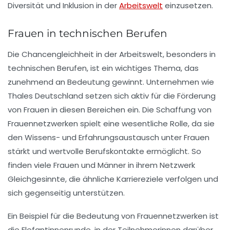
Diversität
und
Inklusion
in der
Arbeitswelt
einzusetzen.
Frauen in technischen Berufen
Die
Chancengleichheit
in der Arbeitswelt, besonders in
technischen Berufen, ist ein wichtiges Thema, das
zunehmend an Bedeutung gewinnt. Unternehmen wie
Thales Deutschland setzen sich aktiv für die Förderung
von Frauen in diesen Bereichen ein. Die Schaffung von
Frauennetzwerken
spielt eine wesentliche Rolle, da sie
den Wissens- und Erfahrungsaustausch unter Frauen
stärkt und wertvolle
Berufskontakte
ermöglicht. So
finden viele Frauen und Männer in ihrem Netzwerk
Gleichgesinnte, die ähnliche
Karriereziele
verfolgen und
sich gegenseitig unterstützen.
Ein Beispiel für die Bedeutung von Frauennetzwerken ist
die
Elefantinnenrunde
, in der Teilnehmerinnen darüber