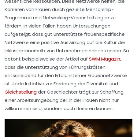
wesentliche Ressourcen. Diese Netzwerke helfen, die
Karrieren von Frauen durch gezielte
Mentorship-
Programme
und Networking-Veranstaltungen zu
fördern. In vielen Fällen haben Untersuchungen
aufgezeigt, dass gut unterstützte frauenspezifische
Netzwerke eine positive Auswirkung auf die
Kultur der
Inklusion
innerhalb von Unternehmen haben können. So
betont beispielsweise der Artikel auf
SWM Magazin
,
dass die Unterstützung von Führungskräften
entscheidend für den Erfolg interner Frauennetzwerke
ist. Jede Initiative zur Förderung der
Diversität
und
Gleichstellung
der Geschlechter
trägt zur Schaffung
einer Arbeitsumgebung bei, in der Frauen nicht nur
willkommen sind, sondern auch florieren können.