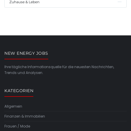
Zuhause & Leben
NEW ENERGY JOBS
Ihre tägliche Informationsquelle für die neuesten Nachrichten,
Trends und Analysen.
KATEGORIEN
Allgemein
Finanzen & Immobilien
Frauen / Mode