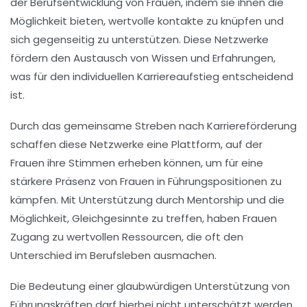
der
Berufsentwicklung
von Frauen, indem sie ihnen die
Möglichkeit bieten, wertvolle
kontakte
zu knüpfen und
sich gegenseitig zu unterstützen. Diese Netzwerke
fördern den Austausch von
Wissen
und
Erfahrungen
,
was für den individuellen
Karriereaufstieg
entscheidend
ist.
Durch das gemeinsame Streben nach
Karriereförderung
schaffen diese Netzwerke eine Plattform, auf der
Frauen ihre Stimmen erheben können, um für eine
stärkere Präsenz von Frauen in Führungspositionen
zu
kämpfen. Mit Unterstützung durch
Mentorship
und die
Möglichkeit, Gleichgesinnte zu treffen, haben Frauen
Zugang zu wertvollen Ressourcen, die oft den
Unterschied im
Berufsleben
ausmachen.
Die Bedeutung einer glaubwürdigen
Unterstützung von
Führungskräften
darf hierbei nicht unterschätzt werden.