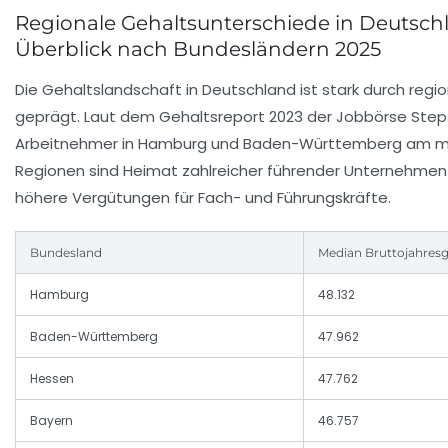
Regionale Gehaltsunterschiede in Deutschl
Überblick nach Bundesländern 2025
Die Gehaltslandschaft in Deutschland ist stark durch regi
geprägt. Laut dem Gehaltsreport 2023 der Jobbörse Ste
Arbeitnehmer in Hamburg und Baden-Württemberg am me
Regionen sind Heimat zahlreicher führender Unternehmen
höhere Vergütungen für Fach- und Führungskräfte.
Bundesland
Median Bruttojahresg
Hamburg
48.132
Baden-Württemberg
47.962
Hessen
47.762
Bayern
46.757