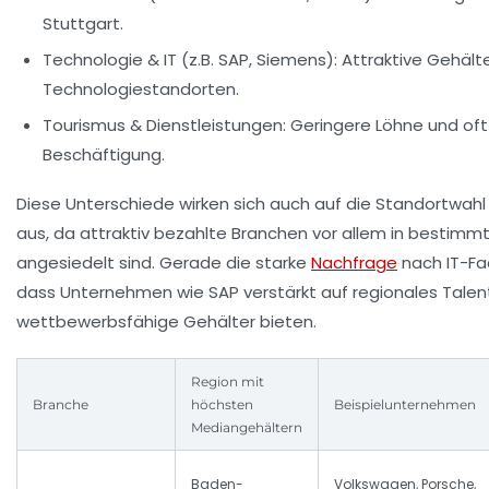
Stuttgart.
Technologie & IT (z.B. SAP, Siemens):
Attraktive Gehälte
Technologiestandorten.
Tourismus & Dienstleistungen:
Geringere Löhne und oft
Beschäftigung.
Diese Unterschiede wirken sich auch auf die Standortwah
aus, da attraktiv bezahlte Branchen vor allem in bestim
angesiedelt sind. Gerade die starke
Nachfrage
nach IT-Fa
dass Unternehmen wie SAP verstärkt auf regionales Talen
wettbewerbsfähige Gehälter bieten.
Region mit
Branche
höchsten
Beispielunternehmen
Mediangehältern
Baden-
Volkswagen, Porsche,