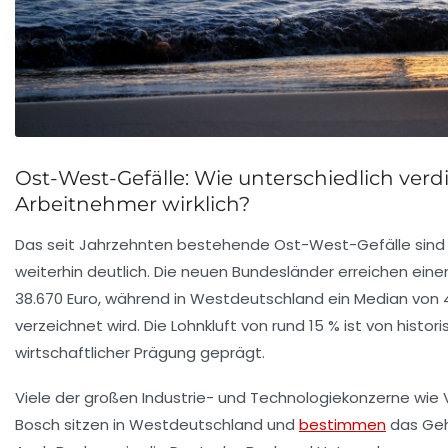
Ost-West-Gefälle: Wie unterschiedlich ver
Arbeitnehmer wirklich?
Das seit Jahrzehnten bestehende Ost-West-Gefälle sind 
weiterhin deutlich. Die neuen Bundesländer erreichen ein
38.670 Euro, während in Westdeutschland ein Median von 4
verzeichnet wird. Die Lohnkluft von rund 15 % ist von histor
wirtschaftlicher Prägung geprägt.
Viele der großen Industrie- und Technologiekonzerne wie
Bosch sitzen in Westdeutschland und
bestimmen
das Geh