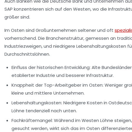
Auch Banken wie die Deutsche Bank und Unternehmen aus
SAP konzentrieren sich auf den Westen, wo die Infrastrukt
größer sind.
Im Osten sind Großunternehmen seltener und oft
speziali
vorherrschend. Die Branchenstruktur, gemessen an traditi
Industriezweigen, und niedrigere Lebenshaltungskosten fü
Durchschnittslöhnen.
Einfluss der historischen Entwicklung:
Alte Bundesländer 
etablierter Industrie und besserer Infrastruktur.
Knappheit der Top-Arbeitgeber im Osten:
Weniger gro
kleine und mittlere Unternehmen.
Lebenshaltungskosten:
Niedrigere Kosten in Ostdeutsc
Löhne tendenziell nach unten.
Fachkräftemangel:
Während im Westen Löhne steigen, 
gesucht werden, wirkt sich das im Osten differenzierter