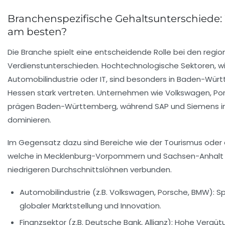
Branchenspezifische Gehaltsunterschiede:
am besten?
Die Branche spielt eine entscheidende Rolle bei den regio
Verdienstunterschieden. Hochtechnologische Sektoren, wi
Automobilindustrie oder IT, sind besonders in Baden-Wür
Hessen stark vertreten. Unternehmen wie Volkswagen, P
prägen Baden-Württemberg, während SAP und Siemens i
dominieren.
Im Gegensatz dazu sind Bereiche wie der Tourismus oder d
welche in Mecklenburg-Vorpommern und Sachsen-Anhalt ve
niedrigeren Durchschnittslöhnen verbunden.
Automobilindustrie (z.B. Volkswagen, Porsche, BMW):
Sp
globaler Marktstellung und Innovation.
Finanzsektor (z.B. Deutsche Bank, Allianz):
Hohe Vergütun