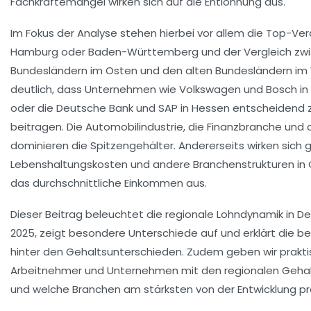
Fachkräftemangel wirken sich auf die Entlohnung aus.
Im Fokus der Analyse stehen hierbei vor allem die Top-Ve
Hamburg oder Baden-Württemberg und der Vergleich zw
Bundesländern im Osten und den alten Bundesländern im 
deutlich, dass Unternehmen wie Volkswagen und Bosch 
oder die Deutsche Bank und SAP in Hessen entscheidend 
beitragen. Die Automobilindustrie, die Finanzbranche und 
dominieren die Spitzengehälter. Andererseits wirken sich 
Lebenshaltungskosten und andere Branchenstrukturen in
das durchschnittliche Einkommen aus.
Dieser Beitrag beleuchtet die regionale Lohndynamik in D
2025, zeigt besondere Unterschiede auf und erklärt die 
hinter den Gehaltsunterschieden. Zudem geben wir prakti
Arbeitnehmer und Unternehmen mit den regionalen Geha
und welche Branchen am stärksten von der Entwicklung pro