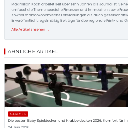
Maximilian Koch arbeitet seit über zehn Jahren als Journalist. Seine
umfasst die Themenbereiche Finanzen und Immobilien sowie Frau
sowohl makroökonomische Entwicklungen als auch gesellschaftlic
Er veröffentlicht regelmäßig Beiträge für überregionale Print- und 
Alle Artikel ansehen →
ÄHNLICHE ARTIKEL
ALLGEMEIN
Die besten Baby Spieldecken und Krabbeldecken 2026: Komfort für Ih
24. Juni 2026