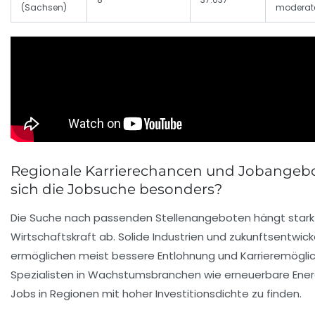
(Sachsen)
moderat
Regionale Karrierechancen und Jobangebo
sich die Jobsuche besonders?
Die Suche nach passenden Stellenangeboten hängt stark 
Wirtschaftskraft ab. Solide Industrien und zukunftsentwi
ermöglichen meist bessere Entlohnung und Karrieremöglic
Spezialisten in Wachstumsbranchen wie erneuerbare Energ
Jobs in Regionen mit hoher Investitionsdichte zu finden.