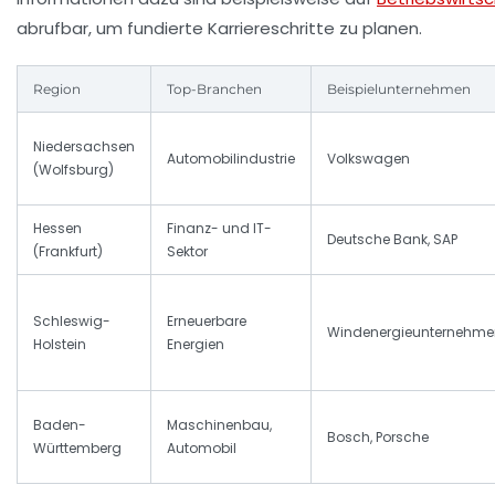
abrufbar, um fundierte Karriereschritte zu planen.
Region
Top-Branchen
Beispielunternehmen
Niedersachsen
Automobilindustrie
Volkswagen
(Wolfsburg)
Hessen
Finanz- und IT-
Deutsche Bank, SAP
(Frankfurt)
Sektor
Schleswig-
Erneuerbare
Windenergieunternehme
Holstein
Energien
Baden-
Maschinenbau,
Bosch, Porsche
Württemberg
Automobil