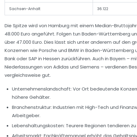
Sachsen-Anhalt
36.122
Die Spitze wird von Hamburg mit einem Median-Bruttojah
48.000 Euro angeführt. Folgen tun Baden-Württemberg u
über 47.000 Euro. Dies lässt sich unter anderem auf den g
Konzernen wie Porsche und BMW in Baden-Württemberg 
Bank oder SAP in Hessen zurückführen. Auch in Bayern – mit
Niederlassungen von Adidas und Siemens – verdienen Bes
vergleichsweise gut.
Unternehmenslandschaft:
Vor Ort bedeutende Konzer
höhere Gehälter.
Branchenstruktur:
Industrien mit High-Tech und Finanzw
Arbeitgeber.
Lebenshaltungskosten:
Teurere Regionen tendieren zu
Arbeitsmarkt:
Fachkräftemangel erhöht das Gehaltsniv