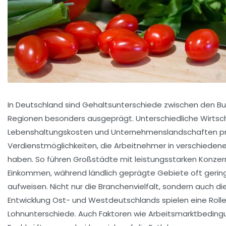
In Deutschland sind Gehaltsunterschiede zwischen den B
Regionen besonders ausgeprägt. Unterschiedliche Wirtsch
Lebenshaltungskosten und Unternehmenslandschaften p
Verdienstmöglichkeiten, die Arbeitnehmer in verschieden
haben. So führen Großstädte mit leistungsstarken Konze
Einkommen, während ländlich geprägte Gebiete oft gerin
aufweisen. Nicht nur die Branchenvielfalt, sondern auch die
Entwicklung Ost- und Westdeutschlands spielen eine Rolle 
Lohnunterschiede. Auch Faktoren wie Arbeitsmarktbedin