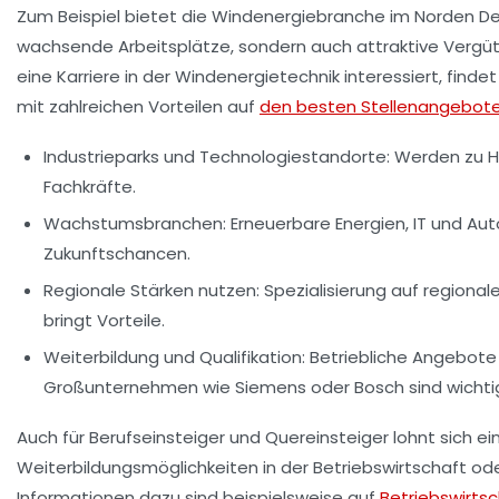
Zum Beispiel bietet die Windenergiebranche im Norden De
wachsende Arbeitsplätze, sondern auch attraktive Vergüt
eine Karriere in der Windenergietechnik interessiert, finde
mit zahlreichen Vorteilen auf
den besten Stellenangebot
Industrieparks und Technologiestandorte:
Werden zu H
Fachkräfte.
Wachstumsbranchen:
Erneuerbare Energien, IT und Aut
Zukunftschancen.
Regionale Stärken nutzen:
Spezialisierung auf regiona
bringt Vorteile.
Weiterbildung und Qualifikation:
Betriebliche Angebote 
Großunternehmen wie Siemens oder Bosch sind wichti
Auch für Berufseinsteiger und Quereinsteiger lohnt sich ein
Weiterbildungsmöglichkeiten in der Betriebswirtschaft ode
Informationen dazu sind beispielsweise auf
Betriebswirts