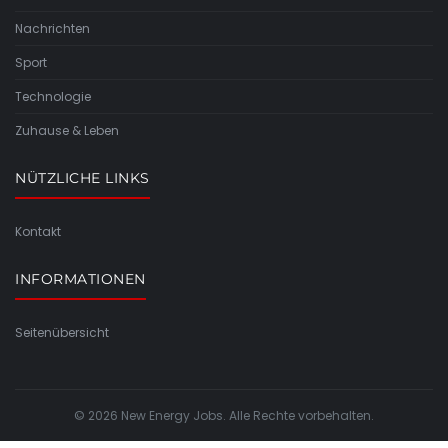
Nachrichten
Sport
Technologie
Zuhause & Leben
NÜTZLICHE LINKS
Kontakt
INFORMATIONEN
Seitenübersicht
© 2026 New Energy Jobs. Alle Rechte vorbehalten.