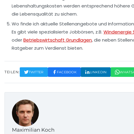
Lebenshaltungskosten werden entsprechend höhere G
die Lebensqualität zu sichern.
Wo finde ich aktuelle Stellenangebote und Informati
Es gibt viele spezialisierte Jobbörsen, z.B.
Windenergie 
oder
Betriebswirtschaft Grundlagen
, die neben Stelle
Ratgeber zum Verdienst bieten.
TEILEN:
TWITTER
FACEBOOK
LINKEDIN
WHATS
Maximilian Koch