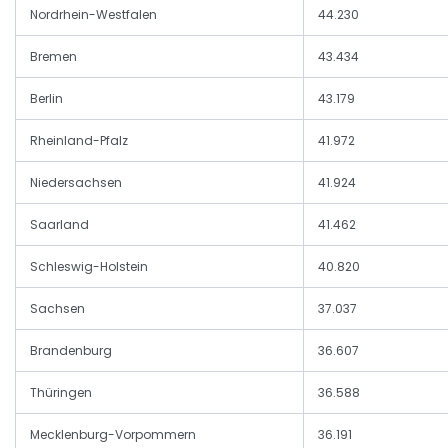
Nordrhein-Westfalen
44.230
Bremen
43.434
Berlin
43.179
Rheinland-Pfalz
41.972
Niedersachsen
41.924
Saarland
41.462
Schleswig-Holstein
40.820
Sachsen
37.037
Brandenburg
36.607
Thüringen
36.588
Mecklenburg-Vorpommern
36.191