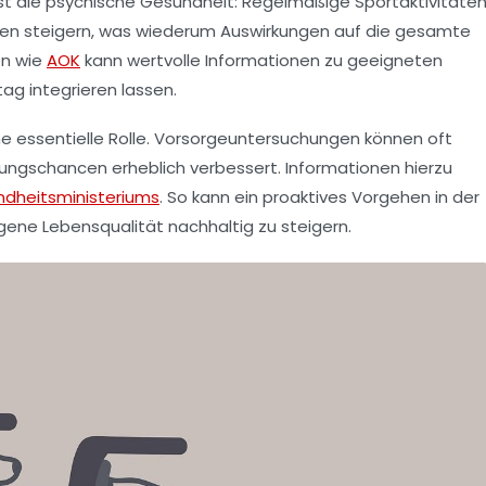
 ist die psychische Gesundheit: Regelmäßige
Sportaktivitäte
en steigern, was wiederum Auswirkungen auf die gesamte
en wie
AOK
kann wertvolle Informationen zu geeigneten
tag integrieren lassen.
ine essentielle Rolle. Vorsorgeuntersuchungen können oft
ilungschancen erheblich verbessert. Informationen hierzu
dheitsministeriums
. So kann ein proaktives Vorgehen in der
gene Lebensqualität nachhaltig zu steigern.