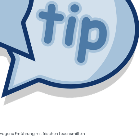
ewogene
Ernährung
mit frischen Lebensmitteln.