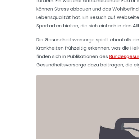
fördern. Ein weiterer entscheidender Faktor
können Stress abbauen und das Wohlbefind
Lebensqualität hat. Ein Besuch auf Webseit
Sportarten bieten, die sich einfach in den All
Die
Gesundheitsvorsorge
spielt ebenfalls e
Krankheiten frühzeitig erkennen, was die He
finden sich in Publikationen des
Bundesgesun
Gesundheitsvorsorge dazu beitragen, die ei