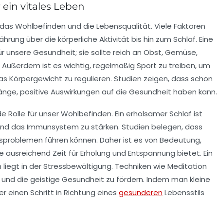
 ein vitales Leben
 das Wohlbefinden und die Lebensqualität. Viele Faktoren
nährung
über die
körperliche Aktivität
bis hin zum
Schlaf
. Eine
 unsere Gesundheit; sie sollte reich an Obst, Gemüse,
 Außerdem ist es wichtig, regelmäßig
Sport
zu treiben, um
s Körpergewicht zu regulieren. Studien zeigen, dass schon
nge, positive Auswirkungen auf die Gesundheit haben kann.
e Rolle für unser
Wohlbefinden
. Ein erholsamer Schlaf ist
und das Immunsystem zu stärken. Studien belegen, dass
sproblemen führen können. Daher ist es von Bedeutung,
e ausreichend Zeit für Erholung und Entspannung bietet. Ein
liegt in der
Stressbewältigung
. Techniken wie Meditation
und die geistige Gesundheit zu fördern. Indem man kleine
er einen Schritt in Richtung eines
gesünderen
Lebensstils