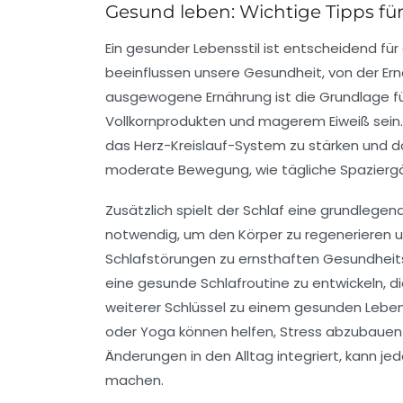
Gesund leben: Wichtige Tipps für
Ein
gesunder Lebensstil
ist entscheidend für
beeinflussen unsere Gesundheit, von der
Er
ausgewogene Ernährung ist die Grundlage für
Vollkornprodukten und magerem Eiweiß sein.
das Herz-Kreislauf-System zu stärken und da
moderate Bewegung, wie tägliche Spaziergä
Zusätzlich spielt der
Schlaf
eine grundlegend
notwendig, um den Körper zu regenerieren 
Schlafstörungen zu ernsthaften Gesundheit
eine gesunde Schlafroutine zu entwickeln, di
weiterer Schlüssel zu einem gesunden Leben 
oder Yoga können helfen, Stress abzubauen 
Änderungen in den Alltag integriert, kann jed
machen.