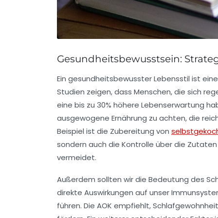
Gesundheitsbewusstsein: Strateg
Ein
gesundheitsbewusster Lebensstil
ist ein
Studien zeigen, dass Menschen, die sich re
eine bis zu 30% höhere Lebenserwartung haben
ausgewogene Ernährung
zu achten, die reic
Beispiel ist die Zubereitung von
selbstgekoc
sondern auch die Kontrolle über die Zutate
vermeidet.
Außerdem sollten wir die
Bedeutung des Sch
direkte Auswirkungen auf unser Immunsyste
führen. Die AOK empfiehlt, Schlafgewohnhei