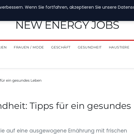
verbessern. Wenn Sie fortfahren, akzeptieren Sie unsere Datensch
NEW ENERGY JOBS
LIEN
FRAUEN / MODE
GESCHÄFT
GESUNDHEIT
HAUSTIERE
 für ein gesundes Leben
dheit: Tipps für ein gesundes
Sie auf eine ausgewogene Ernährung mit frischen