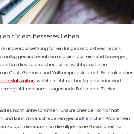
ien für ein besseres Leben
e Grundvoraussetzung für ein langes und aktives Leben.
gelmäßig
gesund ernähren
und sich ausreichend bewegen,
. Um dies zu erreichen, ist es wichtig, auf eine
h an Obst, Gemüse und Vollkornprodukten ist. Ein praktisches
hten Mahlzeiten
, welche nicht nur häufig gesünder sind,
n ermöglicht und somit ungesunde Fette oder Zucker
lafes
nicht unterschätzen. Unzureichender Schlaf hat
m und kann zu verschiedenen gesundheitlichen Problemen
ten zu optimieren, um so die allgemeine Gesundheit zu