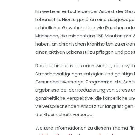
Ein weiterer entscheidender Aspekt der
Gesu
Lebensstils. Hierzu gehören eine ausgewog
schädlicher Gewohnheiten wie Rauchen oder
Menschen, die mindestens 150 Minuten pro Wo
haben, an chronischen Krankheiten zu erkrank
einen aktiven Lebensstil zu pflegen und posi
Darüber hinaus ist es auch wichtig, die psyc
Stressbewältigungsstrategien und geistige
Gesundheitsvorsorge
. Programme, die Acht
Ergebnisse bei der Reduzierung von Stress
ganzheitliche Perspektive, die körperliche 
vielversprechenden Ansatz zur langfristige
der
Gesundheitsvorsorge
.
Weitere Informationen zu diesem Thema fin