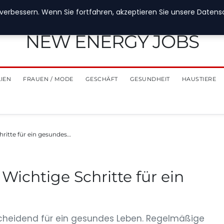
verbessern. Wenn Sie fortfahren, akzeptieren Sie unsere Datensch
NEW ENERGY JOBS
LIEN
FRAUEN / MODE
GESCHÄFT
GESUNDHEIT
HAUSTIERE
ritte für ein gesundes…
Wichtige Schritte für ein
scheidend für ein gesundes Leben. Regelmäßige