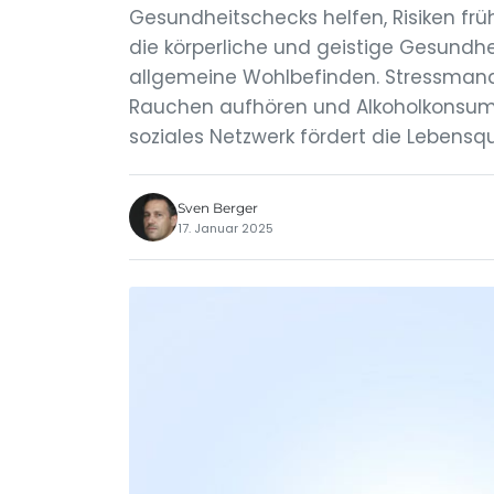
Gesundheitschecks helfen, Risiken frü
die körperliche und geistige Gesundhe
allgemeine Wohlbefinden. Stressmana
Rauchen aufhören und Alkoholkonsum re
soziales Netzwerk fördert die Lebensqua
Sven Berger
17. Januar 2025