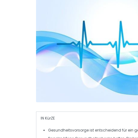
IN KürZE
Gesundheitsvorsorge
ist entscheidend für ein
g