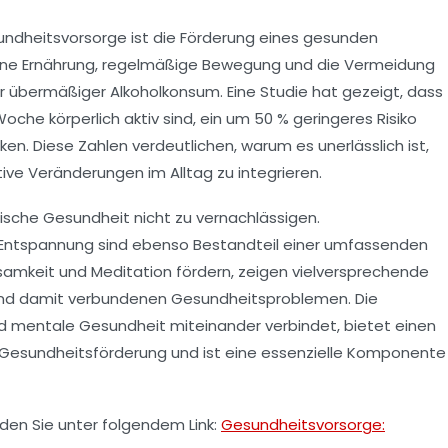
ndheitsvorsorge
ist die Förderung eines gesunden
ene Ernährung, regelmäßige Bewegung und die Vermeidung
 übermäßiger Alkoholkonsum. Eine Studie hat gezeigt, dass
che körperlich aktiv sind, ein um 50 % geringeres Risiko
en. Diese Zahlen verdeutlichen, warum es unerlässlich ist,
tive Veränderungen im Alltag zu integrieren.
hische Gesundheit nicht zu vernachlässigen.
 Entspannung sind ebenso Bestandteil einer umfassenden
samkeit und Meditation fördern, zeigen vielversprechende
 und damit verbundenen Gesundheitsproblemen. Die
und mentale Gesundheit miteinander verbindet, bietet einen
n Gesundheitsförderung und ist eine essenzielle Komponente
den Sie unter folgendem Link:
Gesundheitsvorsorge: