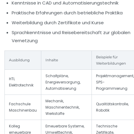
Kenntnisse in CAD und Automatisierungstechnik
Praktische Erfahrungen durch betriebliche Praktika
Weiterbildung durch Zertifikate und Kurse
Sprachkenntnisse und Reisebereitschaft zur globalen
Vernetzung
Beispiele für
Ausbildung
Inhalte
Weiterbildungen
Schaltpläne,
Projektmanagement,
HTL
Energieversorgung,
SPS-
Elektrotechnik
Automatisierung
Programmierung
Mechanik,
Fachschule
Qualitätskontrolle,
Maschinentechnik,
Maschinenbau
Robotik
Werkstoffe
Kolleg
Erneuerbare Systeme,
Technische
erneuerbare
Umwelttechnik,
Zertifikate,