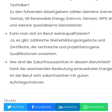
Techniker?
Zu den führenden Arbeitgebern zählen Siemens Game
Vestas, GE Renewable Energy, Enercon, Senvion, WPD 
und weitere spezialisierte Dienstleister.
Kann man sich im Beruf weiterqualifizieren?
Ja, es gibt zahlreiche Weiterbildungsangebote und
Zertifikate, die technische und projektbezogene
Qualifikationen erweitern.
Wie sind die Zukunftsaussichten in diesem Berufsfeld?
Dank der wachsenden Bedeutung erneuerbarer Energi
ist der Beruf sehr zukunftssicher mit guten
Aufstiegschancen.
TEILEN:
TWITTER
FACEBOOK
LINKEDIN
WHATSAPP