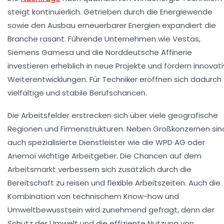
steigt kontinuierlich. Getrieben durch die Energiewende
sowie den Ausbau erneuerbarer Energien expandiert die
Branche rasant. Führende Unternehmen wie
Vestas
,
Siemens Gamesa und die
Norddeutsche Affinerie
investieren erheblich in neue Projekte und fördern innovat
Weiterentwicklungen. Für Techniker eröffnen sich dadurch
vielfältige und stabile Berufschancen.
Die Arbeitsfelder erstrecken sich über viele geografische
Regionen und Firmenstrukturen. Neben Großkonzernen sin
auch spezialisierte Dienstleister wie die WPD AG oder
Anemoi wichtige Arbeitgeber. Die Chancen auf dem
Arbeitsmarkt verbessern sich zusätzlich durch die
Bereitschaft zu reisen und flexible Arbeitszeiten. Auch die
Kombination von technischem Know-how und
Umweltbewusstsein wird zunehmend gefragt, denn der
Schutz der Umwelt und die effiziente Nutzung von