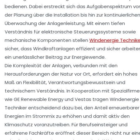
bedienen. Dabei erstreckt sich das Aufgabenspektrum vo
der Planung über die Installation bis hin zur kontinuierliche
Überwachung der Anlagenleistung. Mit einem tiefen
Verständnis für elektronische Steuerungssysteme sowie
mechanische Komponenten stellen
Windenergie Technike
sicher, dass Windkraftanlagen effizient und sicher arbeite
ein unerlässlicher Beitrag zur Energiewende.
Die Komplexität der Anlagen, verbunden mit den
Herausforderungen der Natur vor Ort, erfordert ein hohes
Maß an Flexibilität, Verantwortungsbewusstsein und
technischem Verständnis. In Kooperation mit Spezialfirm
wie GE Renewable Energy und Vestas tragen Windenergie
Techniker entscheidend dazu bei, den Anteil erneuerbarer
Energien im Strommix zu erhöhen und damit aktiv den
Klimaschutz voranzutreiben. Für Berufseinsteiger und
erfahrene Fachkräfte eröffnet dieser Bereich nicht nur ein