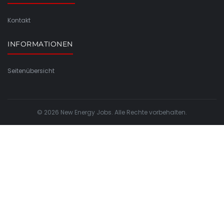
Kontakt
INFORMATIONEN
Seitenübersicht
© 2026 New Energy Jobs. Alle Rechte vorbehalten.