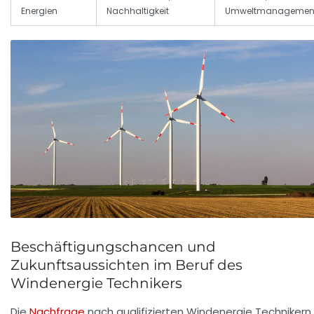
Energien
Nachhaltigkeit
Umweltmanagemen
Beschäftigungschancen und
Zukunftsaussichten im Beruf des
Windenergie Technikers
Die
Nachfrage
nach qualifizierten Windenergie Technikern