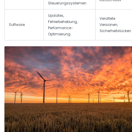
Steuerungssystemen
Updates,
Veraltete
Fehlerbehebung,
Software
Versionen,
Performance-
Sicherheitslücken
Optimierung