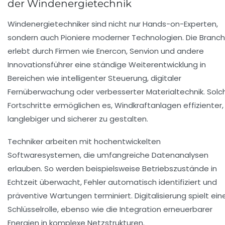
der Windenergietechnik
Windenergietechniker sind nicht nur Hands-on-Experten,
sondern auch Pioniere moderner Technologien. Die Branc
erlebt durch Firmen wie
Enercon
,
Senvion
und andere
Innovationsführer eine ständige Weiterentwicklung in
Bereichen wie intelligenter Steuerung, digitaler
Fernüberwachung oder verbesserter Materialtechnik. Solc
Fortschritte ermöglichen es, Windkraftanlagen effizienter,
langlebiger und sicherer zu gestalten.
Techniker arbeiten mit hochentwickelten
Softwaresystemen, die umfangreiche Datenanalysen
erlauben. So werden beispielsweise Betriebszustände in
Echtzeit überwacht, Fehler automatisch identifiziert und
präventive Wartungen terminiert. Digitalisierung spielt ein
Schlüsselrolle, ebenso wie die Integration erneuerbarer
Energien in komplexe Netzstrukturen.