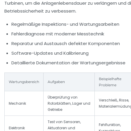
Turbinen, um die Anlagenlebensdauer zu verlängern und d
Betriebssicherheit zu verbessern.
Regelmäßige Inspektions- und Wartungsarbeiten
Fehlerdiagnose mit moderner Messtechnik
Reparatur und Austausch defekter Komponenten
Software-Updates und Kalibrierung
Detaillierte Dokumentation der Wartungsergebnisse
Beispielhafte
Wartungsbereich
Aufgaben
Probleme
Überprüfung von
Verschleiß, Risse,
Mechanik
Rotorblättern, Lager und
Materialermüdun
Getriebe
Test von Sensoren,
Fehlfunktion,
Elektronik
Aktuatoren und
Kurzschluss