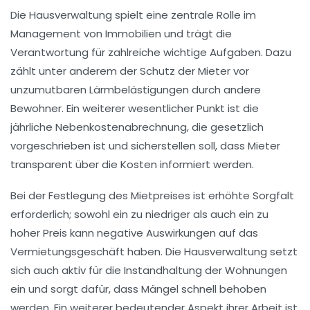
Die
Hausverwaltung
spielt eine zentrale Rolle im
Management von Immobilien und trägt die
Verantwortung für zahlreiche wichtige Aufgaben. Dazu
zählt unter anderem der Schutz der
Mieter
vor
unzumutbaren
Lärmbelästigungen
durch andere
Bewohner. Ein weiterer wesentlicher Punkt ist die
jährliche
Nebenkostenabrechnung
, die gesetzlich
vorgeschrieben ist und sicherstellen soll, dass
Mieter
transparent über die Kosten informiert werden.
Bei der
Festlegung des Mietpreises
ist erhöhte Sorgfalt
erforderlich; sowohl ein zu niedriger als auch ein zu
hoher Preis kann negative Auswirkungen auf das
Vermietungsgeschäft haben. Die Hausverwaltung setzt
sich auch aktiv für die
Instandhaltung
der Wohnungen
ein und sorgt dafür, dass
Mängel
schnell behoben
werden. Ein weiterer bedeutender Aspekt ihrer Arbeit ist