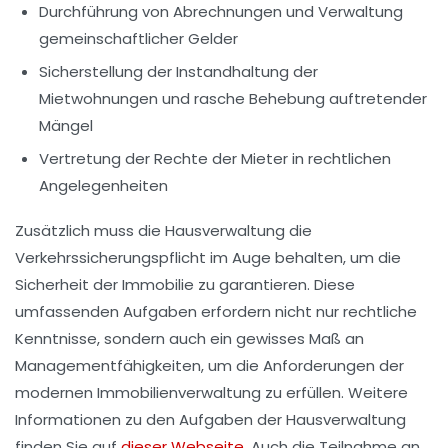
Durchführung von
Abrechnungen
und Verwaltung
gemeinschaftlicher Gelder
Sicherstellung der
Instandhaltung
der
Mietwohnungen und rasche Behebung auftretender
Mängel
Vertretung der
Rechte
der Mieter in rechtlichen
Angelegenheiten
Zusätzlich muss die Hausverwaltung die
Verkehrssicherungspflicht
im Auge behalten, um die
Sicherheit der Immobilie zu garantieren. Diese
umfassenden Aufgaben erfordern nicht nur rechtliche
Kenntnisse, sondern auch ein gewisses Maß an
Managementfähigkeiten
, um die Anforderungen der
modernen Immobilienverwaltung zu erfüllen. Weitere
Informationen zu den Aufgaben der Hausverwaltung
finden Sie auf
dieser Webseite
. Auch die Teilnahme an