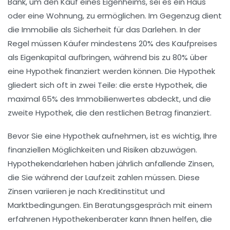
Bank, um den Kauf eines Eigenheims, sei es ein
Haus
oder eine
Wohnung
, zu ermöglichen. Im Gegenzug dient
die Immobilie als
Sicherheit
für das Darlehen. In der
Regel müssen Käufer mindestens
20%
des Kaufpreises
als
Eigenkapital
aufbringen, während bis zu
80%
über
eine Hypothek finanziert werden können. Die Hypothek
gliedert sich oft in zwei Teile: die
erste Hypothek
, die
maximal 65% des Immobilienwertes abdeckt, und die
zweite Hypothek
, die den restlichen Betrag finanziert.
Bevor Sie eine Hypothek aufnehmen, ist es wichtig, Ihre
finanziellen Möglichkeiten
und
Risiken
abzuwägen.
Hypothekendarlehen haben jährlich anfallende
Zinsen
,
die Sie während der Laufzeit zahlen müssen. Diese
Zinsen variieren je nach Kreditinstitut und
Marktbedingungen. Ein Beratungsgespräch mit einem
erfahrenen
Hypothekenberater
kann Ihnen helfen, die