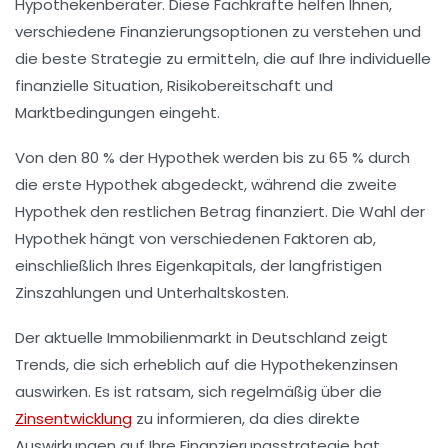
Hypothekenberater. Diese Fachkräfte helfen Ihnen,
verschiedene Finanzierungsoptionen zu verstehen und
die beste Strategie zu ermitteln, die auf Ihre individuelle
finanzielle Situation
,
Risikobereitschaft
und
Marktbedingungen eingeht.
Von den 80 % der Hypothek werden bis zu
65 % durch
die erste Hypothek
abgedeckt, während die
zweite
Hypothek
den restlichen Betrag finanziert. Die Wahl der
Hypothek hängt von verschiedenen Faktoren ab,
einschließlich Ihres
Eigenkapitals
, der langfristigen
Zinszahlungen
und
Unterhaltskosten
.
Der aktuelle
Immobilienmarkt
in Deutschland zeigt
Trends, die sich erheblich auf die Hypothekenzinsen
auswirken. Es ist ratsam, sich regelmäßig über die
Zinsentwicklung
zu informieren, da dies direkte
Auswirkungen auf Ihre Finanzierungsstrategie hat.