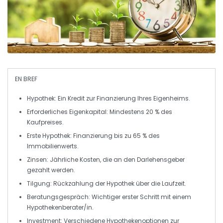
EN BREF
Hypothek
: Ein Kredit zur Finanzierung Ihres
Eigenheims
.
Erforderliches
Eigenkapital
: Mindestens 20 % des
Kaufpreises.
Erste Hypothek
: Finanzierung bis zu 65 % des
Immobilienwerts.
Zinsen
: Jährliche Kosten, die an den Darlehensgeber
gezahlt werden.
Tilgung
: Rückzahlung der Hypothek über die Laufzeit.
Beratungsgespräch
: Wichtiger erster Schritt mit einem
Hypothekenberater/in.
Investment
: Verschiedene Hypothekenoptionen zur