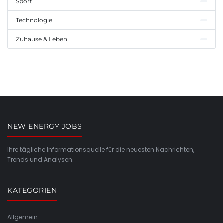
Sport
Technologie
Zuhause & Leben
NEW ENERGY JOBS
Ihre tägliche Informationsquelle für die neuesten Nachrichten,
Trends und Analysen.
KATEGORIEN
Allgemein