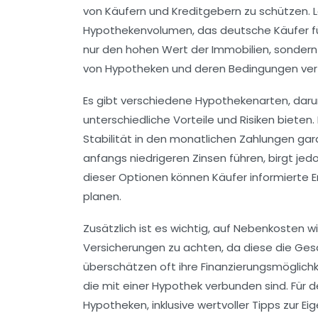
von Käufern und Kreditgebern zu schützen. L
Hypothekenvolumen, das deutsche Käufer f
nur den hohen Wert der Immobilien, sondern
von Hypotheken und deren Bedingungen ver
Es gibt verschiedene Hypothekenarten, daru
unterschiedliche Vorteile und Risiken bieten.
Stabilität in den monatlichen Zahlungen gar
anfangs niedrigeren Zinsen führen, birgt jed
dieser Optionen können Käufer informierte E
planen.
Zusätzlich ist es wichtig, auf
Nebenkosten
wi
Versicherungen
zu achten, da diese die Ges
überschätzen oft ihre Finanzierungsmöglichk
die mit einer Hypothek verbunden sind. Für de
Hypotheken, inklusive wertvoller Tipps zur
Ei