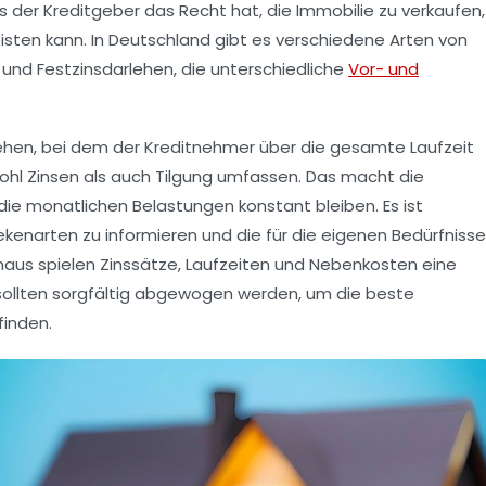
 der Kreditgeber das Recht hat, die Immobilie zu verkaufen,
eisten kann. In Deutschland gibt es verschiedene Arten von
und
Festzinsdarlehen
, die unterschiedliche
Vor- und
rlehen, bei dem der Kreditnehmer über die gesamte Laufzeit
ohl Zinsen als auch Tilgung umfassen. Das macht die
die monatlichen Belastungen konstant bleiben. Es ist
ekenarten zu informieren und die für die eigenen Bedürfnisse
naus spielen
Zinssätze
,
Laufzeiten
und
Nebenkosten
eine
 sollten sorgfältig abgewogen werden, um die beste
finden.