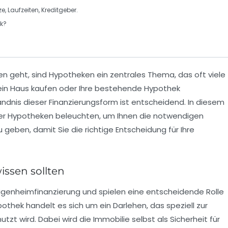
, Laufzeiten, Kreditgeber.
ek?
en
geht, sind
Hypotheken
ein zentrales Thema, das oft viele
l ein Haus kaufen oder Ihre bestehende
Hypothek
ändnis dieser Finanzierungsform ist entscheidend. In diesem
er
Hypotheken
beleuchten, um Ihnen die notwendigen
geben, damit Sie die richtige Entscheidung für Ihre
issen sollten
igenheimfinanzierung
und spielen eine entscheidende Rolle
ypothek handelt es sich um ein Darlehen, das speziell zur
utzt wird. Dabei wird die
Immobilie selbst
als Sicherheit für