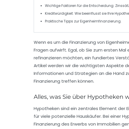
Wichtige
Faktoren
für die Entscheidung: Zinssätze
Kreditwürdigkeit
: Wie beeinflusst sie Ihre Hypoth
Praktische
Tipps
zur Eigenheimfinanzierung.
Wenn es um die
Finanzierung von Eigenheim
Fragen aufwirft. Egal, ob Sie zum ersten Ma
refinanzieren möchten, ein fundiertes Verst
Artikel werden wir die wichtigsten Aspekte d
Informationen und Strategien an die Hand zu 
Finanzierung
treffen können.
Alles, was Sie über Hypotheken w
Hypotheken sind ein zentrales Element der
E
für viele potenzielle Hauskäufer. Bei einer H
Finanzierung des Erwerbs von Immobilien gen