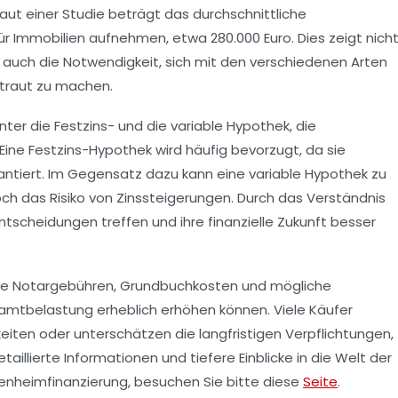
aut einer Studie beträgt das durchschnittliche
ür Immobilien aufnehmen, etwa
280.000 Euro
. Dies zeigt nich
 auch die Notwendigkeit, sich mit den verschiedenen Arten
traut zu machen.
nter die
Festzins-
und die
variable Hypothek
, die
 Eine Festzins-Hypothek wird häufig bevorzugt, da sie
antiert. Im Gegensatz dazu kann eine variable Hypothek zu
och das Risiko von Zinssteigerungen. Durch das Verständnis
ntscheidungen treffen und ihre finanzielle Zukunft besser
e Notargebühren, Grundbuchkosten und mögliche
amtbelastung erheblich erhöhen können. Viele Käufer
eiten oder unterschätzen die langfristigen Verpflichtungen,
taillierte Informationen und tiefere Einblicke in die Welt der
genheimfinanzierung
, besuchen Sie bitte diese
Seite
.