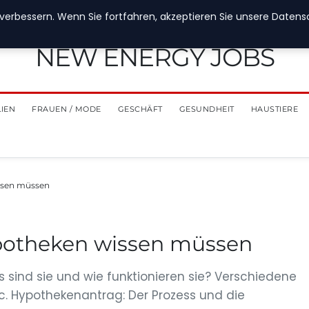
verbessern. Wenn Sie fortfahren, akzeptieren Sie unsere Datensch
NEW ENERGY JOBS
LIEN
FRAUEN / MODE
GESCHÄFT
GESUNDHEIT
HAUSTIERE
issen müssen
ypotheken wissen müssen
s sind sie und wie funktionieren sie? Verschiedene
tc. Hypothekenantrag: Der Prozess und die