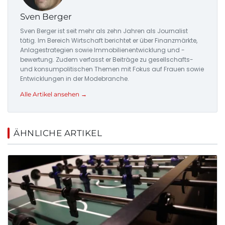
Sven Berger
Sven Berger ist seit mehr als zehn Jahren als Journalist
tätig. Im Bereich Wirtschaft berichtet er über Finanzmärkte,
Anlagestrategien sowie Immobilienentwicklung und -
bewertung. Zudem verfasst er Beiträge zu gesellschafts-
und konsumpolitischen Themen mit Fokus auf Frauen sowie
Entwicklungen in der Modebranche.
Alle Artikel ansehen →
ÄHNLICHE ARTIKEL