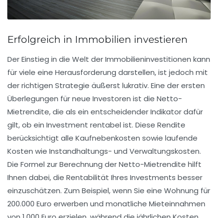
Erfolgreich in Immobilien investieren
Der Einstieg in die Welt der
Immobilieninvestitionen
kann
für viele eine Herausforderung darstellen, ist jedoch mit
der richtigen Strategie äußerst lukrativ. Eine der ersten
Überlegungen für neue Investoren ist die
Netto-
Mietrendite
, die als ein entscheidender Indikator dafür
gilt, ob ein Investment rentabel ist. Diese Rendite
berücksichtigt alle
Kaufnebenkosten
sowie laufende
Kosten wie Instandhaltungs- und Verwaltungskosten.
Die Formel zur Berechnung der Netto-Mietrendite hilft
Ihnen dabei, die Rentabilität Ihres Investments besser
einzuschätzen. Zum Beispiel, wenn Sie eine Wohnung für
200.000 Euro erwerben und monatliche Mieteinnahmen
von 1.000 Euro erzielen, während die jährlichen Kosten