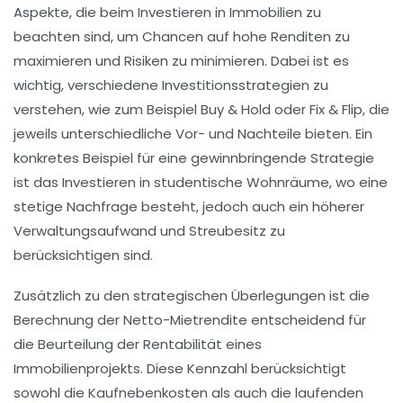
Aspekte, die beim Investieren in
Immobilien
zu
beachten sind, um Chancen auf hohe
Renditen
zu
maximieren und Risiken zu minimieren. Dabei ist es
wichtig, verschiedene
Investitionsstrategien
zu
verstehen, wie zum Beispiel
Buy & Hold
oder
Fix & Flip
, die
jeweils unterschiedliche Vor- und Nachteile bieten. Ein
konkretes Beispiel für eine gewinnbringende Strategie
ist das Investieren in
studentische Wohnräume
, wo eine
stetige Nachfrage besteht, jedoch auch ein höherer
Verwaltungsaufwand
und
Streubesitz
zu
berücksichtigen sind.
Zusätzlich zu den strategischen Überlegungen ist die
Berechnung der
Netto-Mietrendite
entscheidend für
die Beurteilung der Rentabilität eines
Immobilien
projekts. Diese Kennzahl berücksichtigt
sowohl die
Kaufnebenkosten
als auch die laufenden