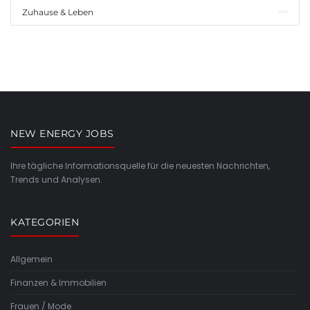
Zuhause & Leben
NEW ENERGY JOBS
Ihre tägliche Informationsquelle für die neuesten Nachrichten,
Trends und Analysen.
KATEGORIEN
Allgemein
Finanzen & Immobilien
Frauen / Mode