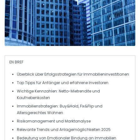
EN BREF
Überblick über
Erfolgsstrategien
für
Immobilieninvestitionen
Top
Tipps
für Anfänger und erfahrene Investoren
Wichtige Kennzahlen:
Netto-Mietrendite
und
Kaufnebenkosten
Immobilienstrategien:
Buy&Hold
,
Fix&Flip
und
Altersgerechtes Wohnen
Risikomanagement und
Marktanalyse
Relevante Trends und
Anlagemöglichkeiten
2025
Bedeutung von
Emotionaler Bindung
an Immobilien