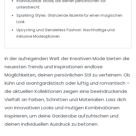
Individualität:
Mode, die deinen persönlichen Stil
unterstreicht.
Sparkling Styles:
Glänzende Akzente für einen magischen
Look.
Upcycling und Genderless Fashion:
Nachhaltige und
inklusive Modeoptionen.
In der aufregenden Welt der
Kreativen Mode
bieten die
neuesten
Trends
und
Inspirationen
endlose
Möglichkeiten, deinen persönlichen Stil zu verfeinern. Ob
kühn und avantgardistisch oder luftig und romantisch –
die aktuellen Kollektionen zeigen eine beeindruckende
Vielfalt an
Farben
,
Schnitten
und
Materialien
. Lass dich
von innovativen Looks und mutigen Kombinationen
inspirieren, um deine Garderobe aufzufrischen und
deinen individuellen Ausdruck zu betonen.