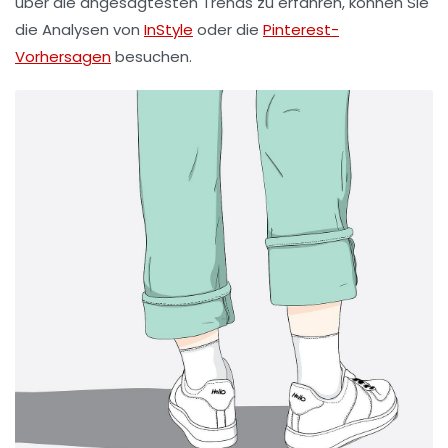
über die angesagtesten Trends zu erfahren, können Sie
die Analysen von
InStyle
oder die
Pinterest-
Vorhersagen
besuchen.