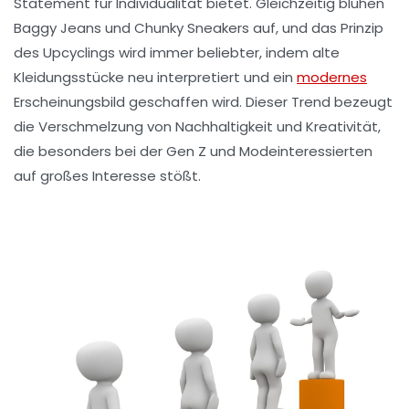
Statement für
Individualität
bietet. Gleichzeitig blühen
Baggy Jeans
und
Chunky Sneakers
auf, und das Prinzip
des
Upcyclings
wird immer beliebter, indem alte
Kleidungsstücke neu interpretiert und ein
modernes
Erscheinungsbild geschaffen wird. Dieser Trend bezeugt
die Verschmelzung von Nachhaltigkeit und
Kreativität
,
die besonders bei der
Gen Z
und Modeinteressierten
auf großes Interesse stößt.