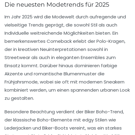
Die neuesten Modetrends für 2025
Im Jahr
2025
wird die Modewelt durch aufregende und
vielseitige Trends geprägt, die sowohl
Stil
als auch
Individuelle
weitreichende Möglichkeiten bieten. Ein
bemerkenswertes Comeback erlebt der
Polo-Kragen
,
der in kreativen Neuinterpretationen sowohl in
Streetwear als auch in eleganten Ensembles zum
Einsatz kommt. Darüber hinaus dominieren
farbige
Akzente
und
romantische Blumenmuster
die
Frühjahrsmode, wobei sie oft mit modernen Sneakern
kombiniert werden, um einen spannenden urbanen Look
zu gestalten.
Besondere Beachtung verdient der
Biker Boho
-Trend,
der klassische Boho-Elemente mit edgy Stilen wie
Lederjacken
und
Biker-Boots
vereint, was ein starkes