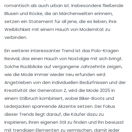
romantisch als auch urban ist. Insbesondere fließende
Blusen
und
Röcke
, die an Märchenwelten erinnern,
setzen ein Statement für all jene, die es lieben, ihre
Weiblichkeit mit einem Hauch von
Modernität
zu
verbinden.
Ein weiterer interessanter Trend ist das
Polo-Kragen
Revival
, das einen Hauch von Nostalgie mit sich bringt.
Solche Rückblicke auf vergangene Jahrzehnte zeigen,
wie die Mode immer wieder neu erfunden wird.
Angetrieben von den
individuellen Bedürfnissen
und der
Kreativität
der Generation Z, wird die Mode 2025 in
einem
Stilbruch
kombiniert, wobei
Biker-Boots
und
Lederjacken
spannende Akzente setzen. Der Fokus
dieser Trends liegt darauf, die
Käufer
dazu zu
inspirieren, ihren eigenen Stil zu finden und ihn bewusst
mit
trendigen
Elementen zu vermischen, damit jeder