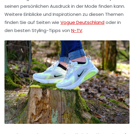
seinen persönlichen Ausdruck in der Mode finden kann.
Weitere Einblicke und Inspirationen zu diesen Themen
finden Sie auf Seiten wie
Vogue Deutschland
oder in
den besten
Styling-Tipps
von
N-TV
.