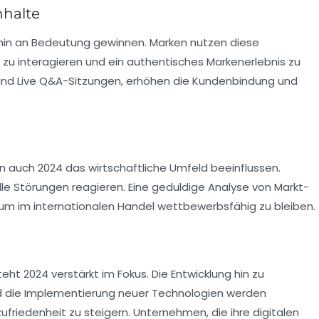
nhalte
hin an Bedeutung gewinnen. Marken nutzen diese
n zu interagieren und ein authentisches Markenerlebnis zu
n und Live Q&A-Sitzungen, erhöhen die Kundenbindung und
n auch 2024 das wirtschaftliche Umfeld beeinflussen.
e Störungen reagieren. Eine geduldige Analyse von Markt-
um im internationalen Handel wettbewerbsfähig zu bleiben.
t 2024 verstärkt im Fokus. Die Entwicklung hin zu
nd die Implementierung neuer Technologien werden
friedenheit zu steigern. Unternehmen, die ihre digitalen