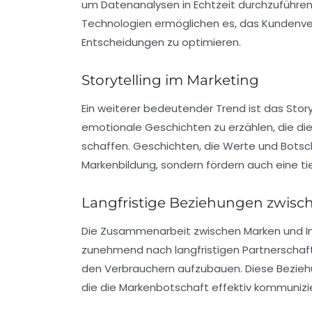
um Datenanalysen in Echtzeit durchzuführe
Technologien ermöglichen es, das Kundenve
Entscheidungen zu optimieren.
Storytelling im Marketing
Ein weiterer bedeutender Trend ist das
Story
emotionale Geschichten zu erzählen, die di
schaffen. Geschichten, die Werte und Botsch
Markenbildung, sondern fördern auch eine 
Langfristige Beziehungen zwisc
Die Zusammenarbeit zwischen Marken und
I
zunehmend nach
langfristigen Partnerscha
den Verbrauchern aufzubauen. Diese Beziehu
die die Markenbotschaft effektiv kommunizi