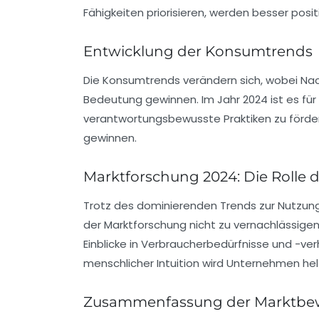
Fähigkeiten priorisieren, werden besser posi
Entwicklung der Konsumtrends
Die
Konsumtrends
verändern sich, wobei Nac
Bedeutung gewinnen. Im Jahr 2024 ist es für
verantwortungsbewusste Praktiken zu förde
gewinnen.
Marktforschung 2024: Die Rolle 
Trotz des dominierenden Trends zur Nutzun
der
Marktforschung
nicht zu vernachlässigen 
Einblicke in Verbraucherbedürfnisse und -ve
menschlicher Intuition wird Unternehmen he
Zusammenfassung der Marktb