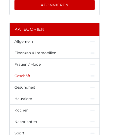
ABONNIEREN
KATEGORIEN
Allgemein
Finanzen & Immobilien
Frauen / Mode
Geschäft
Gesundheit
Haustiere
Kochen
Nachrichten
Sport