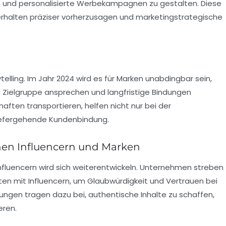
n und personalisierte Werbekampagnen zu gestalten. Diese
rhalten präziser vorherzusagen und marketingstrategische
telling
. Im Jahr 2024 wird es für Marken unabdingbar sein,
e Zielgruppe ansprechen und langfristige Bindungen
aften transportieren, helfen nicht nur bei der
tiefergehende Kundenbindung.
hen Influencern und Marken
nfluencern
wird sich weiterentwickeln. Unternehmen streben
ften
mit Influencern, um Glaubwürdigkeit und Vertrauen bei
ngen tragen dazu bei, authentische Inhalte zu schaffen,
eren.