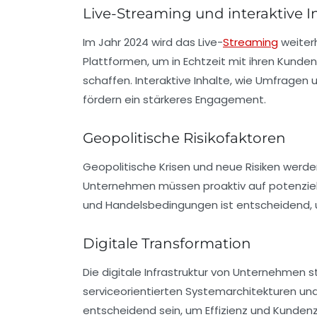
Live-Streaming und interaktive I
Im Jahr 2024 wird das
Live-
Streaming
weiter
Plattformen, um in Echtzeit mit ihren Kunde
schaffen. Interaktive Inhalte, wie Umfrage
fördern ein stärkeres Engagement.
Geopolitische Risikofaktoren
Geopolitische Krisen und neue Risiken werde
Unternehmen müssen proaktiv auf potenziell
und Handelsbedingungen ist entscheidend, 
Digitale Transformation
Die
digitale Infrastruktur
von Unternehmen steh
serviceorientierten Systemarchitekturen u
entscheidend sein, um Effizienz und Kundenzu