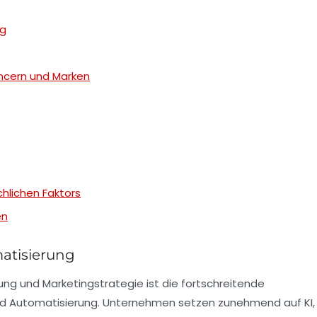
ng
encern und Marken
hlichen Faktors
en
matisierung
ung
und Marketingstrategie ist die fortschreitende
nd Automatisierung. Unternehmen setzen zunehmend auf KI,