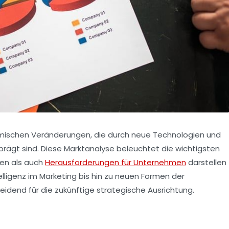
mischen Veränderungen, die durch neue Technologien und
rägt sind. Diese
Marktanalyse
beleuchtet die wichtigsten
cen als auch
Herausforderungen für Unternehmen
darstellen
elligenz
im Marketing bis hin zu neuen Formen der
idend für die zukünftige strategische Ausrichtung.