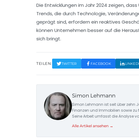
Die Entwicklungen im Jahr 2024 zeigen, das
Trends, die durch Technologie, Veränderung
geprägt sind, erfordern ein reaktives Gesch
können Unternehmen besser auf die Herausf
sich bringt.
TEILEN:
TWITTER
FACEBOOK
LINKED
Simon Lehmann
Simon Lehmann ist seit über zehn J
Finanzen und Immobilien sowie zu 
Seine Arbeit umfasst die Analyse v
Alle Artikel ansehen →