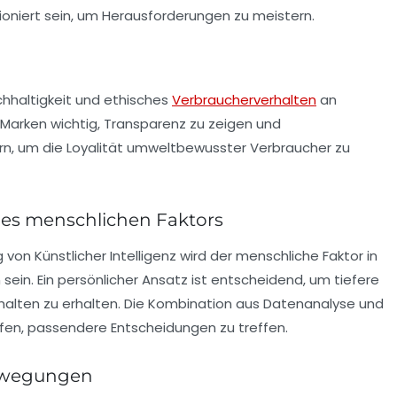
tioniert sein, um Herausforderungen zu meistern.
hhaltigkeit und ethisches
Verbraucherverhalten
an
 Marken wichtig, Transparenz zu zeigen und
rn, um die Loyalität umweltbewusster Verbraucher zu
des menschlichen Faktors
g von
Künstlicher Intelligenz
wird der menschliche Faktor in
sein. Ein persönlicher Ansatz ist entscheidend, um tiefere
rhalten zu erhalten. Die Kombination aus Datenanalyse und
lfen, passendere Entscheidungen zu treffen.
ewegungen