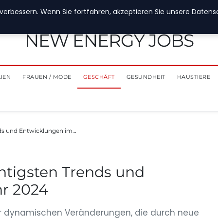
verbessern. Wenn Sie fortfahren, akzeptieren Sie unsere Datensch
NEW ENERGY JOBS
LIEN
FRAUEN / MODE
GESCHÄFT
GESUNDHEIT
HAUSTIERE
nds und Entwicklungen im…
htigsten Trends und
r 2024
r dynamischen Veränderungen, die durch neue