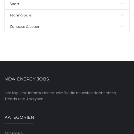
Sport
Technologie
Zuhause & Leben
NEW ENERGY JOBS
Ihre tägliche Informationsquelle für die neuesten Nachrichten,
Trends und Analysen.
KATEGORIEN
Allgemein