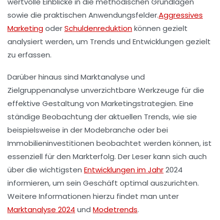
wertvolle Einblicke in die
methodischen Grundlagen
sowie die praktischen Anwendungsfelder.
Aggressives
Marketing
oder
Schuldenreduktion
können gezielt
analysiert werden, um Trends und Entwicklungen gezielt
zu erfassen.
Darüber hinaus sind
Marktanalyse
und
Zielgruppenanalyse
unverzichtbare Werkzeuge für die
effektive Gestaltung von
Marketingstrategien
. Eine
ständige
Beobachtung der aktuellen Trends
, wie sie
beispielsweise in der Modebranche oder bei
Immobilieninvestitionen beobachtet werden können, ist
essenziell für den Markterfolg. Der Leser kann sich auch
über die wichtigsten
Entwicklungen im Jahr
2024
informieren, um sein Geschäft optimal auszurichten.
Weitere Informationen hierzu findet man unter
Marktanalyse 2024
und
Modetrends
.