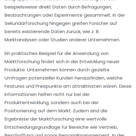
beispielsweise direkt Daten durch
Befragungen
,
Beobachtungen
oder
Experimente
gesammelt. In der
Sekundärforschung
hingegen greifen Forscher auf
bereits existierende Daten zurück, wie z. B.
Marktanalysen oder Studien anderer Unternehmen.
Ein praktisches Beispiel für die Anwendung von
Marktforschung findet sich in der
Entwicklung neuer
Produkte
. Unternehmen können durch gezielte
Umfragen potenzieller Kunden herausfinden, welche
Features und Preispunkte am attraktivsten wären. Diese
Informationen helfen nicht nur bei der
Produktentwicklung
, sondern auch bei der
Positionierung
auf dem Markt. Zudem sind die
Ergebnisse der Marktforschung eine wertvolle
Entscheidungsgrundlage für Bereiche wie
Vertrieb
,
Beschaffung
und sogar
Personalmanagement
. In der