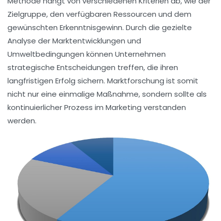
Methode hängt von verschiedenen
Kriterien
ab, wie der
Zielgruppe, den verfügbaren Ressourcen und dem
gewünschten Erkenntnisgewinn. Durch die gezielte
Analyse der
Marktentwicklungen
und
Umweltbedingungen
können Unternehmen
strategische Entscheidungen treffen, die ihren
langfristigen Erfolg sichern. Marktforschung ist somit
nicht nur eine einmalige Maßnahme, sondern sollte als
kontinuierlicher Prozess im
Marketing
verstanden
werden.