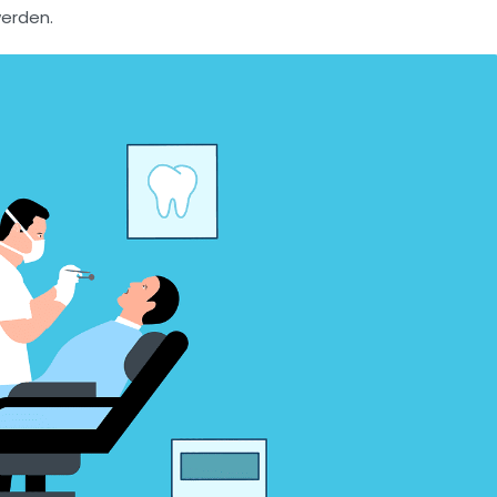
erden.