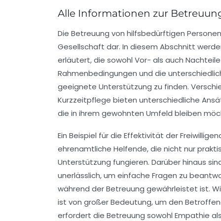
Alle Informationen zur Betreuun
Die
Betreuung
von hilfsbedürftigen Personen 
Gesellschaft dar. In diesem Abschnitt werd
erläutert, die sowohl Vor- als auch Nachteile 
Rahmenbedingungen und die unterschiedli
geeignete Unterstützung zu finden. Verschi
Kurzzeitpflege
bieten unterschiedliche Ansä
die in ihrem gewohnten Umfeld bleiben möc
Ein Beispiel für die Effektivität der
Freiwilligen
ehrenamtliche Helfende
, die nicht nur prak
Unterstützung fungieren. Darüber hinaus si
unerlässlich, um einfache Fragen zu beantwo
während der Betreuung gewährleistet ist. W
ist von großer Bedeutung, um den Betroffe
erfordert die
Betreuung
sowohl Empathie als