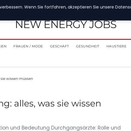
verbessern. Wenn Sie fortfahren, akzeptieren Sie unsere Datensch
NEW ENERGY JOBS
LIEN
FRAUEN / MODE
GESCHÄFT
GESUNDHEIT
HAUSTIERE
s sie wissen müssen
: alles, was sie wissen
nition und Bedeutung Durchgangsärzte: Rolle und