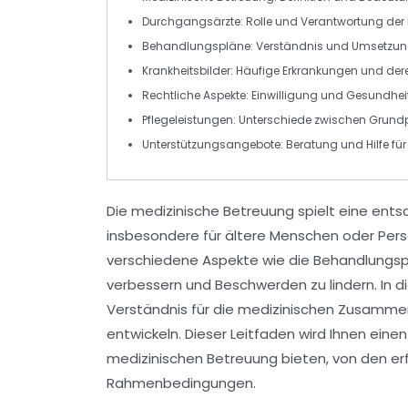
Durchgangsärzte
: Rolle und Verantwortung der
Behandlungspläne
: Verständnis und Umsetzu
Krankheitsbilder
: Häufige Erkrankungen und d
Rechtliche Aspekte
: Einwilligung und Gesundhe
Pflegeleistungen
: Unterschiede zwischen Grun
Unterstützungsangebote
: Beratung und Hilfe für
Die
medizinische Betreuung
spielt eine ents
insbesondere für ältere Menschen oder Pers
verschiedene Aspekte wie die
Behandlungsp
verbessern und Beschwerden zu lindern. In 
Verständnis für die
medizinischen Zusamm
entwickeln. Dieser Leitfaden wird Ihnen ei
medizinischen Betreuung bieten, von den erf
Rahmenbedingungen.