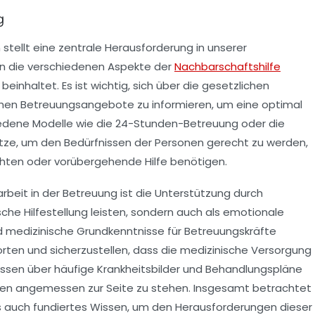
g
stellt eine zentrale Herausforderung in unserer
en die verschiedenen Aspekte der
Nachbarschaftshilfe
beinhaltet. Es ist wichtig, sich über die gesetzlichen
chen
Betreuungsangebote
zu informieren, um eine optimal
edene Modelle wie die
24-Stunden-Betreuung
oder die
tze, um den Bedürfnissen der Personen gerecht zu werden,
hten oder vorübergehende Hilfe benötigen.
arbeit
in der Betreuung ist die Unterstützung durch
tische Hilfestellung leisten, sondern auch als emotionale
nd medizinische Grundkenntnisse für Betreuungskräfte
rten und sicherzustellen, dass die
medizinische Versorgung
issen über häufige Krankheitsbilder und Behandlungspläne
nen angemessen zur Seite zu stehen. Insgesamt betrachtet
 auch fundiertes Wissen, um den Herausforderungen dieser