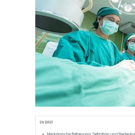
EN BREF
Medizinische Betreuung
: Definition und Bedeut