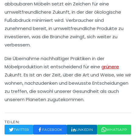
abbaubaren Möbeln
setzt ein Zeichen für eine
umweltfreundlichere Zukunft, in der der ökologische
Fußabdruck minimiert wird. Verbraucher sind
zunehmend bereit, in umweltfreundliche Produkte zu
investieren, was die Branche zwingt, sich weiter zu
verbessern.
Die Übernahme nachhaltiger Praktiken in der
Möbelproduktion ist entscheidend für eine
grünere
Zukunft. Es ist an der Zeit, über die Art und Weise, wie wir
wohnen, nachzudenken und bewusste Entscheidungen
zu treffen, die sowohl unserer Gesundheit als auch
unserem Planeten zugutekommen.
TEILEN:
TWITTER
FACEBOOK
LINKEDIN
WHATSAPP