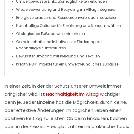
Umweltbewusste Einkaufsmöglichkeiten erkunden
Wiederverwendung
und
Recycling
im Alltag integrieren
Energieverbrauch und Ressourcenverbrauch
reduzieren
Nachhaltige Optionen für Ernährung und
Konsum
wählen
Ökologischer Fußabdruck
minimieren
Gemeinschaftliche Initiativen zur Förderung der
Nachhaltigkeit
unterstützen
Bewusster Umgang mit Kleidung und Textilien
Kreative DIY-Projekte für ein umweltfreundliches Zuhause
In einer Zeit, in der der Schutz unserer Umwelt immer
dringlicher wird, ist
Nachhaltigkeit im Alltag
wichtiger
denn je. Jeder Einzelne hat die Möglichkeit, durch kleine,
aber effektive Änderungen im täglichen Leben einen
positiven Beitrag zu leisten. Ob beim Einkaufen, Kochen
oder in der Freizeit – es gibt zahlreiche
praktische Tipps
,