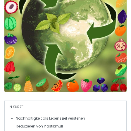
IN KÜRZE
Nachhaltigkeit
als Lebensziel verstehen
Reduzieren von
Plastikmüll