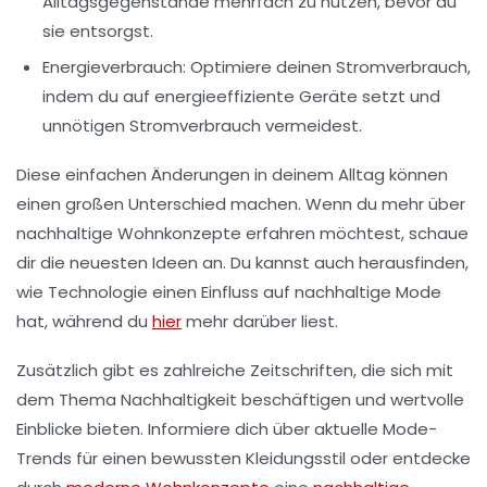
Alltagsgegenstände mehrfach zu nutzen, bevor du
sie entsorgst.
Energieverbrauch
: Optimiere deinen Stromverbrauch,
indem du auf
energieeffiziente Geräte
setzt und
unnötigen Stromverbrauch vermeidest.
Diese einfachen Änderungen in deinem Alltag können
einen großen Unterschied machen. Wenn du mehr über
nachhaltige Wohnkonzepte
erfahren möchtest, schaue
dir die neuesten Ideen an. Du kannst auch herausfinden,
wie Technologie einen Einfluss auf nachhaltige Mode
hat, während du
hier
mehr darüber liest.
Zusätzlich gibt es zahlreiche Zeitschriften, die sich mit
dem Thema Nachhaltigkeit beschäftigen und wertvolle
Einblicke bieten. Informiere dich über aktuelle
Mode-
Trends
für einen bewussten Kleidungsstil oder entdecke