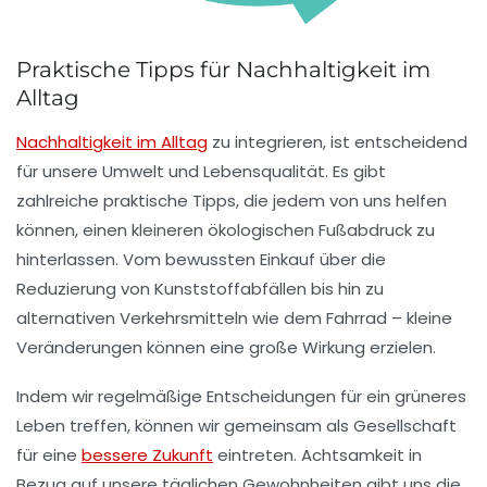
Praktische Tipps für Nachhaltigkeit im
Alltag
Nachhaltigkeit im Alltag
zu integrieren, ist entscheidend
für unsere Umwelt und Lebensqualität. Es gibt
zahlreiche
praktische Tipps
, die jedem von uns helfen
können, einen kleineren ökologischen Fußabdruck zu
hinterlassen. Vom bewussten Einkauf über die
Reduzierung von
Kunststoffabfällen
bis hin zu
alternativen Verkehrsmitteln wie dem
Fahrrad
– kleine
Veränderungen können eine große Wirkung erzielen.
Indem wir regelmäßige Entscheidungen für ein
grüneres
Leben
treffen, können wir gemeinsam als Gesellschaft
für eine
bessere Zukunft
eintreten. Achtsamkeit in
Bezug auf unsere täglichen Gewohnheiten gibt uns die