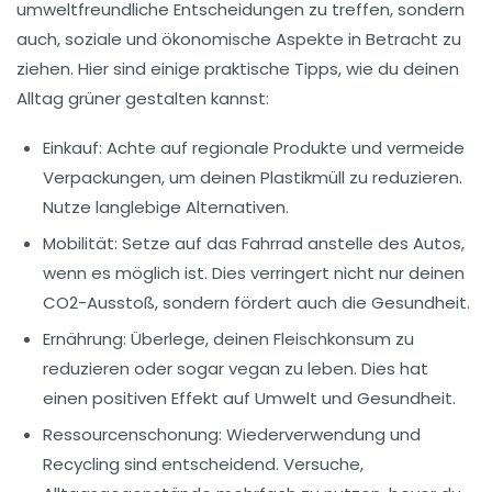
umweltfreundliche Entscheidungen zu treffen, sondern
auch, soziale und ökonomische Aspekte in Betracht zu
ziehen. Hier sind einige praktische Tipps, wie du deinen
Alltag
grüner
gestalten kannst:
Einkauf
: Achte auf regionale Produkte und vermeide
Verpackungen, um deinen
Plastikmüll
zu reduzieren.
Nutze langlebige Alternativen.
Mobilität
: Setze auf das
Fahrrad
anstelle des Autos,
wenn es möglich ist. Dies verringert nicht nur deinen
CO2-Ausstoß, sondern fördert auch die Gesundheit.
Ernährung
: Überlege, deinen
Fleischkonsum
zu
reduzieren oder sogar vegan zu leben. Dies hat
einen positiven Effekt auf Umwelt und Gesundheit.
Ressourcenschonung
:
Wiederverwendung
und
Recycling
sind entscheidend. Versuche,