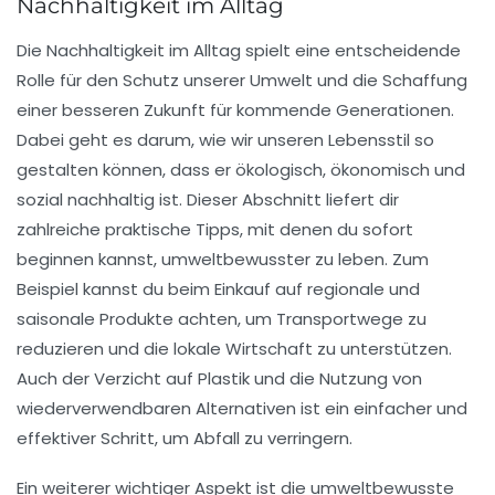
Nachhaltigkeit im Alltag
Die
Nachhaltigkeit
im Alltag spielt eine entscheidende
Rolle für den Schutz unserer Umwelt und die Schaffung
einer besseren Zukunft für kommende Generationen.
Dabei geht es darum, wie wir unseren Lebensstil so
gestalten können, dass er
ökologisch
,
ökonomisch
und
sozial nachhaltig
ist. Dieser Abschnitt liefert dir
zahlreiche praktische Tipps, mit denen du sofort
beginnen kannst, umweltbewusster zu leben. Zum
Beispiel kannst du beim
Einkauf
auf regionale und
saisonale Produkte achten, um Transportwege zu
reduzieren und die lokale Wirtschaft zu unterstützen.
Auch der Verzicht auf
Plastik
und die Nutzung von
wiederverwendbaren Alternativen ist ein einfacher und
effektiver Schritt, um Abfall zu verringern.
Ein weiterer wichtiger Aspekt ist die umweltbewusste