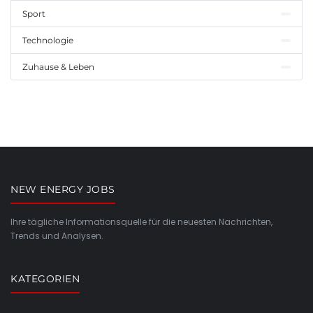
Sport
Technologie
Zuhause & Leben
NEW ENERGY JOBS
Ihre tägliche Informationsquelle für die neuesten Nachrichten,
Trends und Analysen.
KATEGORIEN