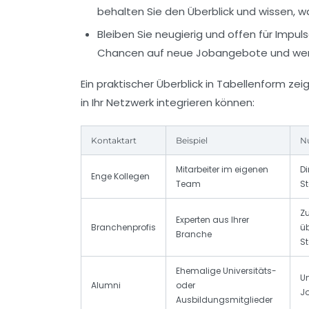
behalten Sie den Überblick und wissen, w
Bleiben Sie neugierig und offen für Impuls
Chancen auf neue Jobangebote und wertv
Ein praktischer Überblick in Tabellenform zei
in Ihr Netzwerk integrieren können:
Kontaktart
Beispiel
Nu
Mitarbeiter im eigenen
Di
Enge Kollegen
Team
St
Z
Experten aus Ihrer
Branchenprofis
üb
Branche
St
Ehemalige Universitäts-
Un
Alumni
oder
J
Ausbildungsmitglieder