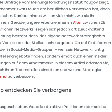
lle Umfrage vom Meinungsforschungsinstitut Yougov zeigt,
itnehmer zwar Freude am beruflichen Netzwerken hat, doch
ehm. Darüber hinaus wissen viele nicht, wie sie ihr
können. Gerade jüngere Arbeitnehmer im
Alter
zwischen 25
flichen Netzwerks, zeigen sich jedoch oft zurückhaltend
erung besteht darin, das eigene Netzwerk strategisch zu
e Vorteile bei der Stellensuche ergeben. Ob auf Plattformen
der in Social-Media-Gruppen – wer sein Netzwerk richtig
Stellenangebote finden, sondern erhält auch einen Insider-
ungen auf dem Arbeitsmarkt. In diesem Artikel erfahren Sie,
nach Ihren Traumstellen einsetzen und welche Strategien
imal
zu verbessern.
So entdecken Sie verborgene
 ausgeschrieben. Gerade attraktive Positionen oder solche