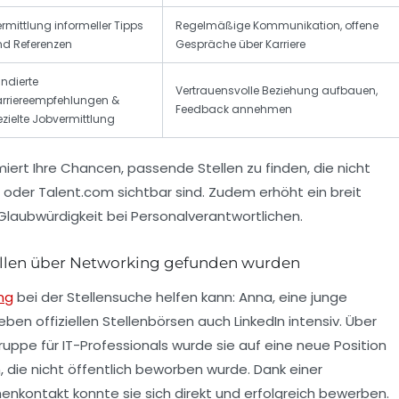
rmittlung informeller Tipps
Regelmäßige Kommunikation, offene
nd Referenzen
Gespräche über Karriere
ndierte
Vertrauensvolle Beziehung aufbauen,
arriereempfehlungen &
Feedback annehmen
zielte Jobvermittlung
miert Ihre Chancen, passende Stellen zu finden, die nicht
oder
Talent.com
sichtbar sind. Zudem erhöht ein breit
laubwürdigkeit bei Personalverantwortlichen.
tellen über Networking gefunden wurden
ng
bei der Stellensuche helfen kann: Anna, eine junge
eben offiziellen Stellenbörsen auch LinkedIn intensiv. Über
ruppe für IT-Professionals wurde sie auf eine neue Position
 die nicht öffentlich beworben wurde. Dank einer
nkontakt konnte sie sich direkt und erfolgreich bewerben.