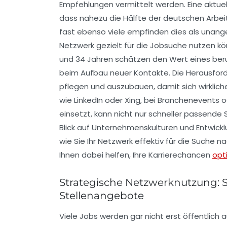
Empfehlungen vermittelt werden. Eine aktue
dass nahezu die Hälfte der deutschen Arbe
fast ebenso viele empfinden dies als unangen
Netzwerk gezielt für die Jobsuche nutzen 
und 34 Jahren schätzen den Wert eines beru
beim Aufbau neuer Kontakte. Die Herausford
pflegen und auszubauen, damit sich wirklich
wie
LinkedIn
oder
Xing
, bei Branchenevents o
einsetzt, kann nicht nur schneller passende 
Blick auf Unternehmenskulturen und Entwickl
wie Sie Ihr Netzwerk effektiv für die Suche 
Ihnen dabei helfen, Ihre Karrierechancen
opt
Strategische Netzwerknutzung: 
Stellenangebote
Viele Jobs werden gar nicht erst öffentlich