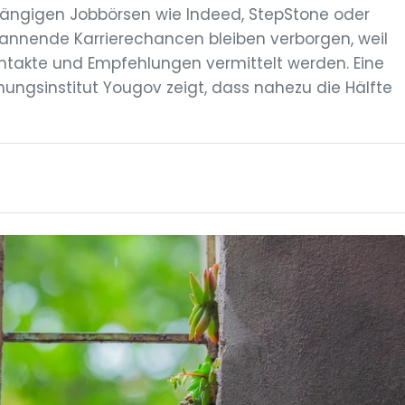
gängigen Jobbörsen wie Indeed, StepStone oder
pannende Karrierechancen bleiben verborgen, weil
ontakte und Empfehlungen vermittelt werden. Eine
ngsinstitut Yougov zeigt, dass nahezu die Hälfte