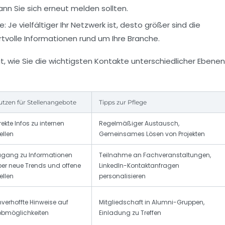
ann Sie sich erneut melden sollten.
e:
Je vielfältiger Ihr Netzwerk ist, desto größer sind die
olle Informationen rund um Ihre Branche.
gt, wie Sie die wichtigsten Kontakte unterschiedlicher Ebenen
tzen für Stellenangebote
Tipps zur Pflege
rekte Infos zu internen
Regelmäßiger Austausch,
ellen
Gemeinsames Lösen von Projekten
ugang zu Informationen
Teilnahme an Fachveranstaltungen,
er neue Trends und offene
LinkedIn-Kontaktanfragen
ellen
personalisieren
verhoffte Hinweise auf
Mitgliedschaft in Alumni-Gruppen,
obmöglichkeiten
Einladung zu Treffen