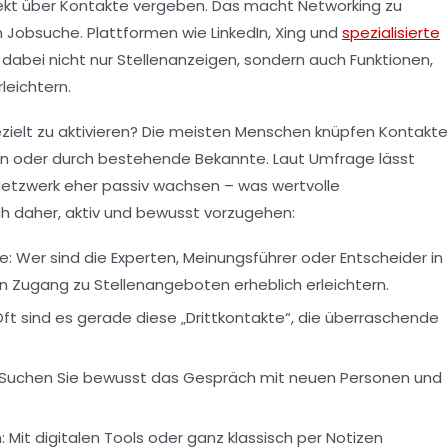
ekt über Kontakte vergeben. Das macht
Networking
zu
n Jobsuche. Plattformen wie
LinkedIn
,
Xing
und
spezialisierte
dabei nicht nur Stellenanzeigen, sondern auch Funktionen,
leichtern.
ezielt zu aktivieren? Die meisten Menschen knüpfen Kontakte
gen oder durch bestehende Bekannte. Laut Umfrage lässt
r Netzwerk eher passiv wachsen – was wertvolle
ich daher, aktiv und bewusst vorzugehen:
e:
Wer sind die Experten, Meinungsführer oder Entscheider in
n Zugang zu Stellenangeboten erheblich erleichtern.
ft sind es gerade diese „Drittkontakte“, die überraschende
Suchen Sie bewusst das Gespräch mit neuen Personen und
:
Mit digitalen Tools oder ganz klassisch per Notizen