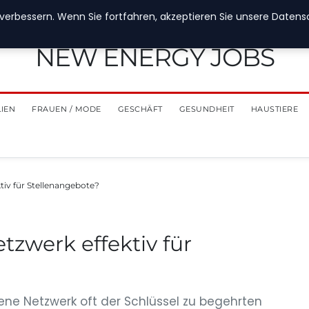
verbessern. Wenn Sie fortfahren, akzeptieren Sie unsere Datensch
NEW ENERGY JOBS
LIEN
FRAUEN / MODE
GESCHÄFT
GESUNDHEIT
HAUSTIERE
tiv für Stellenangebote?
tzwerk effektiv für
gene Netzwerk oft der Schlüssel zu begehrten