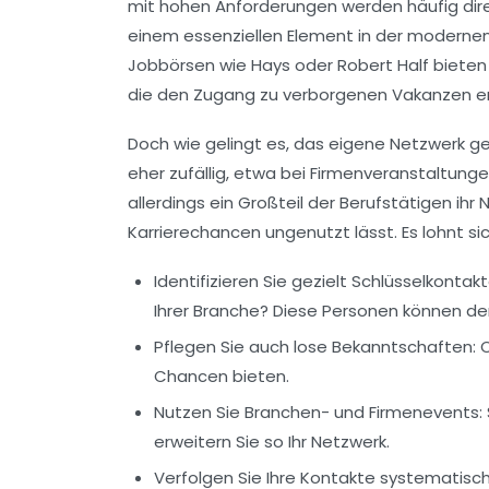
mit hohen Anforderungen werden häufig dir
einem essenziellen Element in der moderne
Jobbörsen wie
Hays
oder
Robert Half
bieten 
die den Zugang zu verborgenen Vakanzen er
Doch wie gelingt es, das eigene Netzwerk g
eher zufällig, etwa bei Firmenveranstaltun
allerdings ein Großteil der Berufstätigen ih
Karrierechancen ungenutzt lässt. Es lohnt s
Identifizieren Sie gezielt Schlüsselkontakt
Ihrer Branche? Diese Personen können de
Pflegen Sie auch lose Bekanntschaften:
O
Chancen bieten.
Nutzen Sie Branchen- und Firmenevents:
erweitern Sie so Ihr Netzwerk.
Verfolgen Sie Ihre Kontakte systematisch