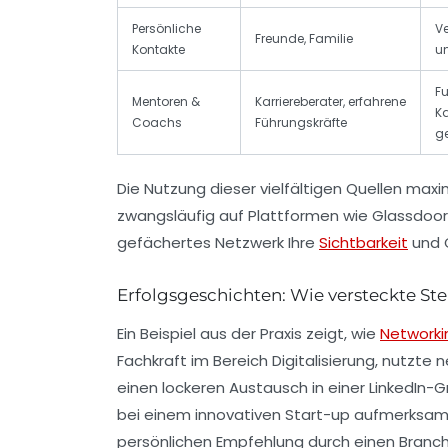
Persönliche
Ve
Freunde, Familie
Kontakte
u
Fu
Mentoren &
Karriereberater, erfahrene
K
Coachs
Führungskräfte
ge
Die Nutzung dieser vielfältigen Quellen maxi
zwangsläufig auf Plattformen wie
Glassdoor
gefächertes Netzwerk Ihre
Sichtbarkeit
und G
Erfolgsgeschichten: Wie versteckte S
Ein Beispiel aus der Praxis zeigt, wie
Networki
Fachkraft im Bereich Digitalisierung, nutzte n
einen lockeren Austausch in einer LinkedIn-G
bei einem innovativen Start-up aufmerksam,
persönlichen Empfehlung durch einen Branche