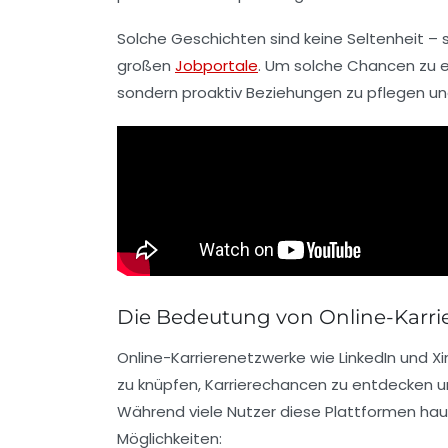
Solche Geschichten sind keine Seltenheit –
großen
Jobportale
. Um solche Chancen zu er
sondern proaktiv Beziehungen zu pflegen un
Die Bedeutung von Online-Karr
Online-Karrierenetzwerke wie
LinkedIn
und
Xi
zu knüpfen, Karrierechancen zu entdecken und
Während viele Nutzer diese Plattformen hau
Möglichkeiten: