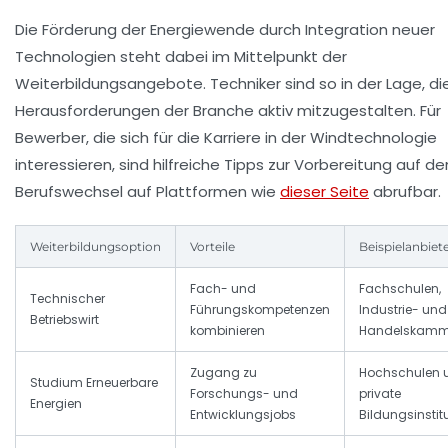
Die Förderung der Energie­wende durch Integration neuer
Technologien steht dabei im Mittelpunkt der
Weiterbildungsangebote. Techniker sind so in der Lage, di
Herausforderungen der Branche aktiv mitzugestalten. Für
Bewerber, die sich für die Karriere in der Windtechnologie
interessieren, sind hilfreiche Tipps zur Vorbereitung auf de
Berufswechsel auf Plattformen wie
dieser Seite
abrufbar.
Weiterbildungsoption
Vorteile
Beispielanbiet
Fach- und
Fachschulen,
Technischer
Führungskompetenzen
Industrie- und
Betriebswirt
kombinieren
Handelskamm
Zugang zu
Hochschulen 
Studium Erneuerbare
Forschungs- und
private
Energien
Entwicklungsjobs
Bildungsinstit