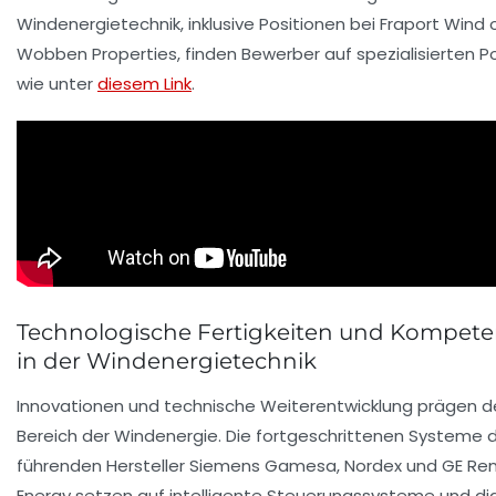
Windenergietechnik, inklusive Positionen bei Fraport Wind 
Wobben Properties, finden Bewerber auf spezialisierten Po
wie unter
diesem Link
.
Technologische Fertigkeiten und Kompet
in der Windenergietechnik
Innovationen und technische Weiterentwicklung prägen d
Bereich der Windenergie. Die fortgeschrittenen Systeme 
führenden Hersteller Siemens Gamesa, Nordex und GE Re
Energy setzen auf intelligente Steuerungssysteme und dig