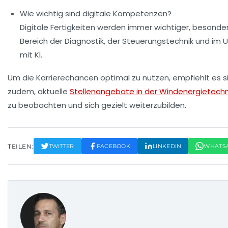
Wie wichtig sind digitale Kompetenzen?
Digitale Fertigkeiten werden immer wichtiger, besonde
Bereich der Diagnostik, der Steuerungstechnik und im
mit KI.
Um die Karrierechancen optimal zu nutzen, empfiehlt es s
zudem, aktuelle
Stellenangebote in der Windenergietechn
zu beobachten und sich gezielt weiterzubilden.
TEILEN:
TWITTER
FACEBOOK
LINKEDIN
WHATS