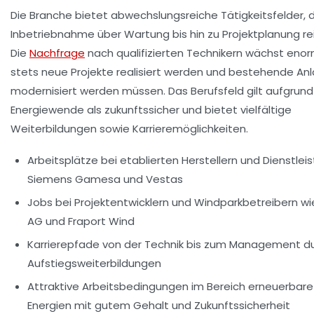
Die Branche bietet abwechslungsreiche Tätigkeitsfelder, 
Inbetriebnahme über Wartung bis hin zu Projektplanung re
Die
Nachfrage
nach qualifizierten Technikern wächst enor
stets neue Projekte realisiert werden und bestehende An
modernisiert werden müssen. Das Berufsfeld gilt aufgrund
Energiewende als zukunftssicher und bietet vielfältige
Weiterbildungen sowie Karrieremöglichkeiten.
Arbeitsplätze bei etablierten Herstellern und Dienstleis
Siemens Gamesa und Vestas
Jobs bei Projektentwicklern und Windparkbetreibern
wi
AG und Fraport Wind
Karrierepfade von der Technik bis zum Management
du
Aufstiegsweiterbildungen
Attraktive Arbeitsbedingungen im Bereich erneuerbare
Energien
mit gutem Gehalt und Zukunftssicherheit