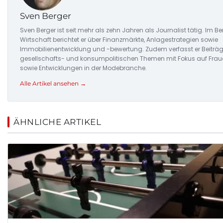
Sven Berger
Sven Berger ist seit mehr als zehn Jahren als Journalist tätig. Im Be
Wirtschaft berichtet er über Finanzmärkte, Anlagestrategien sowie
Immobilienentwicklung und -bewertung. Zudem verfasst er Beiträg
gesellschafts- und konsumpolitischen Themen mit Fokus auf Frau
sowie Entwicklungen in der Modebranche.
Alle Artikel ansehen →
ÄHNLICHE ARTIKEL