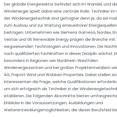
Der globale Energiesektor befindet sich im Wandel, und di
Windenergie spielt dabei eine zentrale Rolle. Techniker im
der Windenergietechnik sind gefragter denn je, da sie ma
zum Ausbau und zur Wartung erneuerbarer Energiequellen
beitragen. Unternehmen wie Siemens Gamesa, Nordex, En
Vestas und GE Renewable Energy prägen die Branche mit
wegweisenden Technologien und Innovationen. Die Nachf
nach qualifizierten Fachkräften in dieser Disziplin wächst st
besonders in Regionen wie Nordrhein-Westfalen
Windenergiezentren und bei großen Projektentwicklern wi
AG, Fraport Wind und Wobben Properties. Dabei stellen sic
Interessenten die Frage, welche Qualifikationen erforderlic
um sich erfolgreich als Techniker in der Windenergietechni
etablieren. Die folgenden Abschnitte bieten umfangreich
Einblicke in die Voraussetzungen, Ausbildungen und
Weiterentwicklungsmöglichkeiten, die dieser Berufsfeld bi