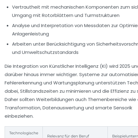
Vertrautheit mit mechanischen Komponenten
zum sic
Umgang mit Rotorblättern und Turmstrukturen
Analyse und Interpretation von Messdaten
zur Optimie
Anlagenleistung
Arbeiten unter Berücksichtigung von Sicherheitsvorschr
und Umweltschutzstandards
Die Integration von Künstlicher Intelligenz (KI) wird 2025 un
darüber hinaus immer wichtiger. Systeme zur automatisie
Fehlererkennung und Wartungsplanung unterstützen Tech
dabei, Stillstandszeiten zu minimieren und die Effizienz zu 
Daher sollten Weiterbildungen auch Themenbereiche wie d
Transformation, Datenauswertung und smarte Sensorik
einbeziehen.
Technologische
Relevanz für den Beruf
Beispielunte