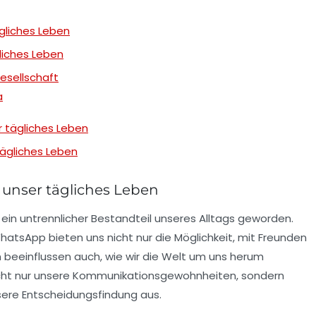
ägliches Leben
gliches Leben
Gesellschaft
a
r tägliches Leben
 tägliches Leben
f unser tägliches Leben
ein untrennlicher Bestandteil unseres Alltags geworden.
hatsApp
bieten uns nicht nur die Möglichkeit, mit Freunden
beeinflussen auch, wie wir die Welt um uns herum
ht nur unsere
Kommunikationsgewohnheiten
, sondern
sere
Entscheidungsfindung
aus.