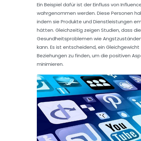
Ein Beispiel dafür ist der Einfluss von
Influenc
wahrgenommen werden. Diese Personen hab
indem sie Produkte und Dienstleistungen empf
hätten. Gleichzeitig zeigen Studien, dass d
Gesundheitsproblemen
wie Angstzuständen
kann. Es ist entscheidend, ein Gleichgewicht
Beziehungen
zu finden, um die positiven As
minimieren.