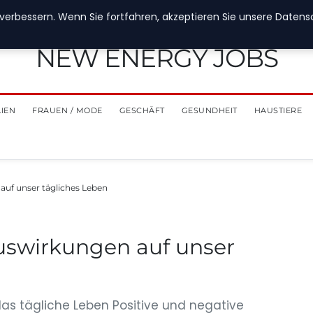
verbessern. Wenn Sie fortfahren, akzeptieren Sie unsere Datensch
NEW ENERGY JOBS
LIEN
FRAUEN / MODE
GESCHÄFT
GESUNDHEIT
HAUSTIERE
auf unser tägliches Leben
Auswirkungen auf unser
 das tägliche Leben Positive und negative