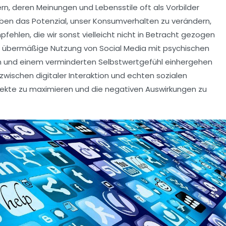
ern
, deren Meinungen und Lebensstile oft als Vorbilder
en das Potenzial, unser
Konsumverhalten
zu verändern,
ehlen, die wir sonst vielleicht nicht in Betracht gezogen
ie übermäßige Nutzung von Social Media mit
psychischen
 und einem verminderten
Selbstwertgefühl
einhergehen
 zwischen digitaler Interaktion und
echten sozialen
pekte zu maximieren und die negativen Auswirkungen zu