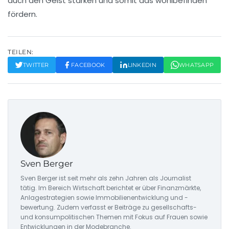
auch den Geist stärken und somit das
wohlbefinden
fördern.
TEILEN:
TWITTER
FACEBOOK
LINKEDIN
WHATSAPP
Sven Berger
Sven Berger ist seit mehr als zehn Jahren als Journalist
tätig. Im Bereich Wirtschaft berichtet er über Finanzmärkte,
Anlagestrategien sowie Immobilienentwicklung und -
bewertung. Zudem verfasst er Beiträge zu gesellschafts-
und konsumpolitischen Themen mit Fokus auf Frauen sowie
Entwicklungen in der Modebranche.