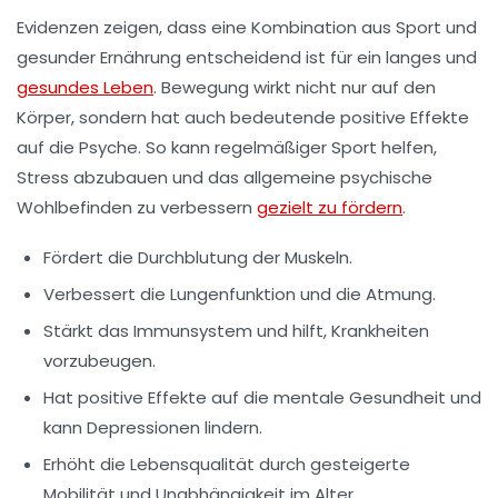
Evidenzen zeigen, dass eine Kombination aus
Sport
und
gesunder Ernährung entscheidend ist für ein langes und
gesundes Leben
. Bewegung wirkt nicht nur auf den
Körper, sondern hat auch bedeutende positive Effekte
auf die
Psyche
. So kann regelmäßiger Sport helfen,
Stress abzubauen und das allgemeine psychische
Wohlbefinden zu verbessern
gezielt zu fördern
.
Fördert die Durchblutung der
Muskeln
.
Verbessert die
Lungenfunktion
und die
Atmung
.
Stärkt das
Immunsystem
und hilft,
Krankheiten
vorzubeugen.
Hat positive Effekte auf die
mentale Gesundheit
und
kann Depressionen lindern.
Erhöht die Lebensqualität durch gesteigerte
Mobilität und Unabhängigkeit im Alter.