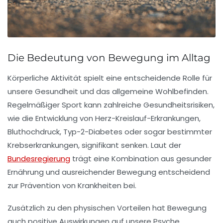
Die Bedeutung von Bewegung im Alltag
Körperliche
Aktivität
spielt eine entscheidende Rolle für
unsere Gesundheit und das allgemeine Wohlbefinden.
Regelmäßiger
Sport
kann zahlreiche Gesundheitsrisiken,
wie die Entwicklung von
Herz-Kreislauf-Erkrankungen
,
Bluthochdruck
, Typ-2-Diabetes oder sogar bestimmter
Krebserkrankungen, signifikant senken. Laut der
Bundesregierung
trägt eine Kombination aus gesunder
Ernährung und ausreichender Bewegung entscheidend
zur Prävention von Krankheiten bei.
Zusätzlich zu den physischen Vorteilen hat
Bewegung
auch positive Auswirkungen auf unsere
Psyche
.