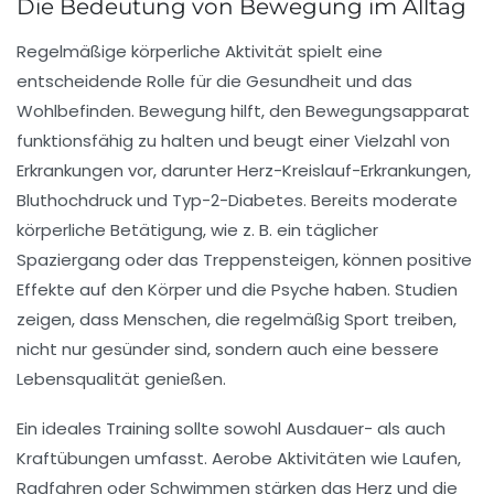
Die Bedeutung von Bewegung im Alltag
Regelmäßige
körperliche Aktivität
spielt eine
entscheidende Rolle für die Gesundheit und das
Wohlbefinden. Bewegung hilft, den
Bewegungsapparat
funktionsfähig zu halten und beugt einer Vielzahl von
Erkrankungen vor, darunter
Herz-Kreislauf-Erkrankungen
,
Bluthochdruck
und
Typ-2-Diabetes
. Bereits moderate
körperliche Betätigung, wie z. B. ein täglicher
Spaziergang oder das Treppensteigen, können positive
Effekte auf den Körper und die
Psyche
haben. Studien
zeigen, dass Menschen, die regelmäßig Sport treiben,
nicht nur gesünder sind, sondern auch eine bessere
Lebensqualität
genießen.
Ein ideales Training sollte sowohl Ausdauer- als auch
Kraftübungen umfasst. Aerobe Aktivitäten wie Laufen,
Radfahren oder Schwimmen stärken das Herz und die