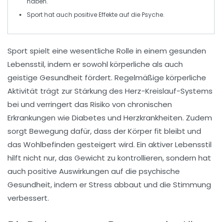
haben.
Sport
hat auch positive Effekte auf die
Psyche
.
Sport spielt eine
wesentliche Rolle
in einem gesunden
Lebensstil, indem er sowohl körperliche als auch
geistige Gesundheit fördert. Regelmäßige
körperliche
Aktivität
trägt zur Stärkung des Herz-Kreislauf-Systems
bei und verringert das Risiko von
chronischen
Erkrankungen
wie Diabetes und Herzkrankheiten. Zudem
sorgt Bewegung dafür, dass der Körper fit bleibt und
das
Wohlbefinden
gesteigert wird. Ein aktiver Lebensstil
hilft nicht nur, das Gewicht zu kontrollieren, sondern hat
auch positive Auswirkungen auf die
psychische
Gesundheit
, indem er Stress abbaut und die Stimmung
verbessert.