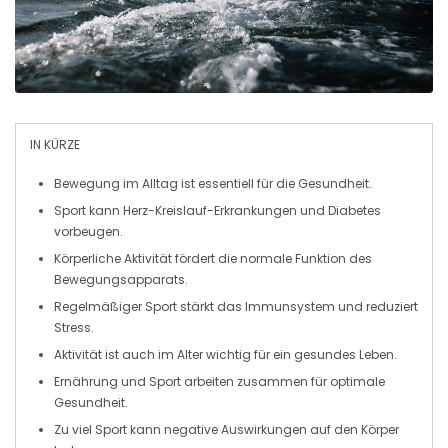
IN KÜRZE
Bewegung
im Alltag ist essentiell für die Gesundheit.
Sport
kann Herz-Kreislauf-Erkrankungen und Diabetes
vorbeugen.
Körperliche Aktivität
fördert die normale Funktion des
Bewegungsapparats.
Regelmäßiger Sport
stärkt das Immunsystem und reduziert
Stress.
Aktivität
ist auch im Alter wichtig für ein gesundes Leben.
Ernährung
und
Sport
arbeiten zusammen für optimale
Gesundheit.
Zu viel Sport
kann negative Auswirkungen auf den Körper