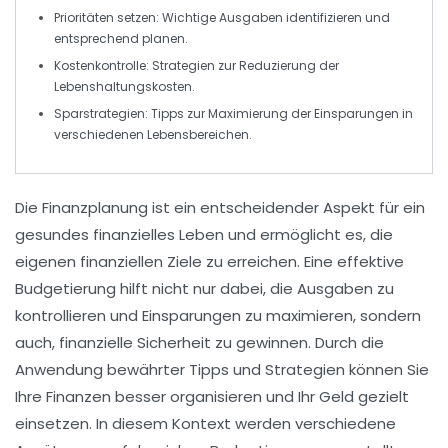
Prioritäten setzen
: Wichtige Ausgaben identifizieren und
entsprechend planen.
Kostenkontrolle
: Strategien zur Reduzierung der
Lebenshaltungskosten.
Sparstrategien
: Tipps zur Maximierung der
Einsparungen
in
verschiedenen Lebensbereichen.
Die
Finanzplanung
ist ein entscheidender Aspekt für ein
gesundes finanzielles Leben und ermöglicht es, die
eigenen
finanziellen Ziele
zu erreichen. Eine effektive
Budgetierung
hilft nicht nur dabei, die
Ausgaben
zu
kontrollieren und
Einsparungen
zu maximieren, sondern
auch, finanzielle
Sicherheit
zu gewinnen. Durch die
Anwendung bewährter
Tipps
und Strategien können Sie
Ihre
Finanzen
besser organisieren und Ihr Geld gezielt
einsetzen. In diesem Kontext werden verschiedene