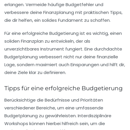
erlangen. Vermeide häufige
Budgetfehler
und
verbessere deine
Finanzplanung
mit praktischen Tipps,
die dir helfen, ein solides Fundament zu schaffen.
Für eine
erfolgreiche Budgetierung
ist es wichtig, einen
soliden
Finanzplan
zu entwickeln, der als
unverzichtbares Instrument fungiert. Eine durchdachte
Budgetplanung
verbessert nicht nur deine finanzielle
Lage, sondern maximiert auch Einsparungen und hilft dir,
deine Ziele klar zu definieren.
Tipps für eine erfolgreiche Budgetierung
Berücksichtige die
Bedürfnisse
und
Prioritäten
verschiedener Bereiche, um eine umfassende
Budgetplanung
zu gewährleisten.
Interdisziplinäre
Workshops
können hierbei hilfreich sein, um die