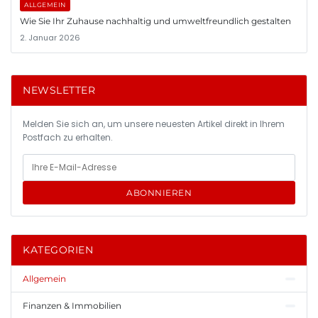
ALLGEMEIN
Wie Sie Ihr Zuhause nachhaltig und umweltfreundlich gestalten
2. Januar 2026
NEWSLETTER
Melden Sie sich an, um unsere neuesten Artikel direkt in Ihrem
Postfach zu erhalten.
ABONNIEREN
KATEGORIEN
Allgemein
Finanzen & Immobilien