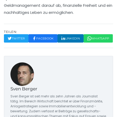
Geldmanagement
darauf ab, finanzielle Freiheit und ein
nachhaltiges Leben zu ermöglichen.
TEILEN:
TWITTER
FACEBOOK
LINKEDIN
WHATSAPP
Sven Berger
Sven Berger ist seit mehr als zehn Jahren als Journalist
tätig. Im Bereich Wirtschaft berichtet er über Finanzmärkte,
Anlagestrategien sowie Immobilienentwicklung und -
bewertung. Zudem verfasst er Beiträge zu gesellschafts-
und konsumpolitischen Themen mit Fokus auf Frauen sowie