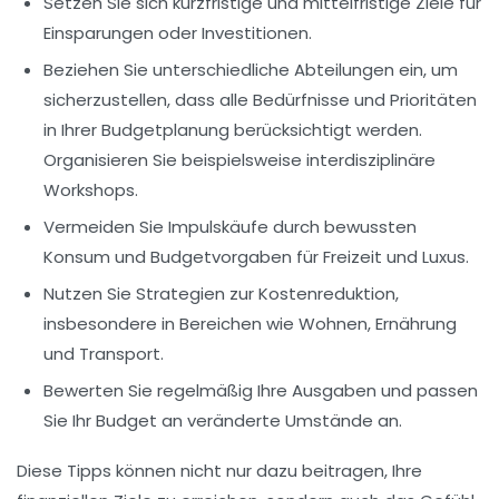
Setzen Sie sich
kurzfristige
und
mittelfristige Ziele
für
Einsparungen oder Investitionen.
Beziehen Sie unterschiedliche Abteilungen ein, um
sicherzustellen, dass alle
Bedürfnisse
und
Prioritäten
in Ihrer Budgetplanung berücksichtigt werden.
Organisieren Sie beispielsweise interdisziplinäre
Workshops.
Vermeiden Sie
Impulskäufe
durch bewussten
Konsum und Budgetvorgaben für Freizeit und Luxus.
Nutzen Sie Strategien zur
Kostenreduktion
,
insbesondere in Bereichen wie Wohnen, Ernährung
und Transport.
Bewerten Sie regelmäßig Ihre Ausgaben und passen
Sie Ihr Budget an veränderte Umstände an.
Diese Tipps können nicht nur dazu beitragen, Ihre