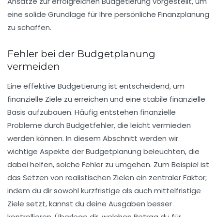
Ansätze zur erfolgreichen Budgetierung vorgestellt, um
eine solide Grundlage für Ihre persönliche
Finanzplanung
zu schaffen.
Fehler bei der Budgetplanung
vermeiden
Eine
effektive Budgetierung
ist entscheidend, um
finanzielle Ziele zu erreichen und eine stabile finanzielle
Basis aufzubauen. Häufig entstehen finanzielle
Probleme durch
Budgetfehler
, die leicht vermieden
werden können. In diesem Abschnitt werden wir
wichtige Aspekte der Budgetplanung beleuchten, die
dabei helfen, solche Fehler zu umgehen. Zum Beispiel ist
das Setzen von realistischen Zielen ein zentraler Faktor;
indem du dir sowohl
kurzfristige
als auch
mittelfristige
Ziele setzt, kannst du deine Ausgaben besser
kontrollieren. Überlege dir, welchen Betrag du für