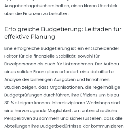
Ausgabentagebüchern helfen, einen klaren Überblick
über die Finanzen zu behalten.
Erfolgreiche Budgetierung: Leitfaden für
effektive Planung
Eine
erfolgreiche Budgetierung
ist ein entscheidender
Faktor für die finanzielle Stabilität, sowohl für
Einzelpersonen als auch für Unternehmen. Der Aufbau
eines soliden Finanzplans erfordert eine detaillierte
Analyse der bisherigen
Ausgaben
und
Einnahmen
.
Studien zeigen, dass Organisationen, die regelmäßige
Budgetprüfungen durchführen, ihre Effizienz um bis zu
30 % steigern können. Interdisziplinäre Workshops sind
eine hervorragende Möglichkeit, um unterschiedliche
Perspektiven zu sammeln und sicherzustellen, dass alle
Abteilungen ihre
Budgetbedürfnisse
klar kommunizieren.