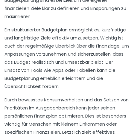
Budgetplanung
sind essenziell, um die eigenen
finanziellen Ziele klar zu definieren und Einsparungen zu
maximieren.
Ein strukturierter
Budgetplan
ermöglicht es, kurzfristige
und langfristige Ziele effektiv umzusetzen. Wichtig ist
auch der regelmäßige Überblick über die Finanzlage, um
Anpassungen vorzunehmen und sicherzustellen, dass
das Budget realistisch und umsetzbar bleibt. Der
Einsatz von Tools wie Apps oder Tabellen kann die
Budgetplanung
erheblich erleichtern und die
Übersichtlichkeit fördern.
Durch bewusstes Konsumverhalten und das Setzen von
Prioritäten im Ausgabenbereich kann jeder seinen
persönlichen
Finanzplan
optimieren. Dies ist besonders
wichtig für Menschen mit kleinem Einkommen oder
spezifischen
Finanzzielen
. Letztlich zielt effektives