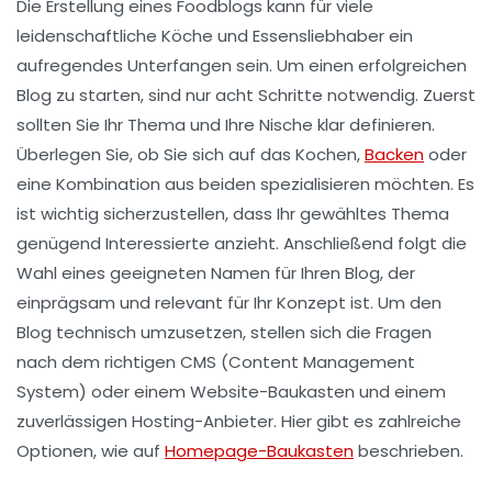
Die Erstellung eines
Foodblogs
kann für viele
leidenschaftliche Köche und Essensliebhaber ein
aufregendes Unterfangen sein. Um einen erfolgreichen
Blog zu starten, sind nur acht Schritte notwendig. Zuerst
sollten Sie Ihr
Thema
und Ihre
Nische
klar definieren.
Überlegen Sie, ob Sie sich auf das Kochen,
Backen
oder
eine Kombination aus beiden spezialisieren möchten. Es
ist wichtig sicherzustellen, dass Ihr gewähltes Thema
genügend Interessierte anzieht. Anschließend folgt die
Wahl eines geeigneten
Namen
für Ihren Blog, der
einprägsam und relevant für Ihr Konzept ist. Um den
Blog technisch umzusetzen, stellen sich die Fragen
nach dem richtigen
CMS
(Content Management
System) oder einem Website-Baukasten und einem
zuverlässigen
Hosting
-Anbieter. Hier gibt es zahlreiche
Optionen, wie auf
Homepage-Baukasten
beschrieben.