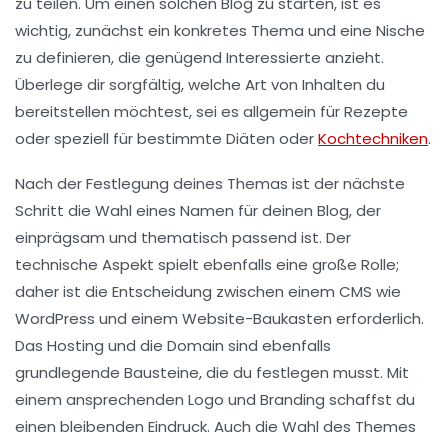
zu teilen. Um einen solchen Blog zu starten, ist es
wichtig, zunächst ein konkretes
Thema
und eine Nische
zu definieren, die genügend Interessierte anzieht.
Überlege dir sorgfältig, welche Art von Inhalten du
bereitstellen möchtest, sei es allgemein für Rezepte
oder speziell für bestimmte Diäten oder
Kochtechniken
.
Nach der Festlegung deines Themas ist der nächste
Schritt die Wahl eines
Namen
für deinen Blog, der
einprägsam und thematisch passend ist. Der
technische Aspekt spielt ebenfalls eine große Rolle;
daher ist die Entscheidung zwischen einem
CMS
wie
WordPress und einem
Website-Baukasten
erforderlich.
Das Hosting und die
Domain
sind ebenfalls
grundlegende Bausteine, die du festlegen musst. Mit
einem ansprechenden
Logo
und
Branding
schaffst du
einen bleibenden Eindruck. Auch die Wahl des
Themes