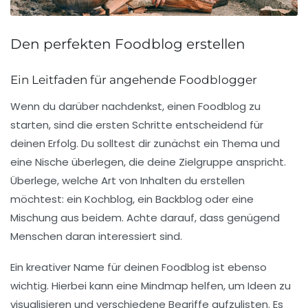
Den perfekten Foodblog erstellen
Ein Leitfaden für angehende Foodblogger
Wenn du darüber nachdenkst, einen Foodblog zu
starten, sind die ersten Schritte entscheidend für
deinen Erfolg. Du solltest dir zunächst ein
Thema
und
eine
Nische
überlegen, die deine Zielgruppe anspricht.
Überlege, welche Art von Inhalten du erstellen
möchtest: ein Kochblog, ein Backblog oder eine
Mischung aus beidem. Achte darauf, dass genügend
Menschen daran interessiert sind.
Ein kreativer
Name
für deinen Foodblog ist ebenso
wichtig. Hierbei kann eine
Mindmap
helfen, um Ideen zu
visualisieren und verschiedene Begriffe aufzulisten. Es