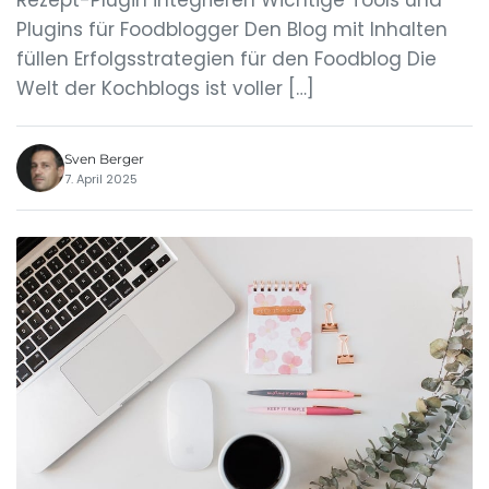
Rezept-Plugin integrieren Wichtige Tools und
Plugins für Foodblogger Den Blog mit Inhalten
füllen Erfolgsstrategien für den Foodblog Die
Welt der Kochblogs ist voller […]
Sven Berger
7. April 2025