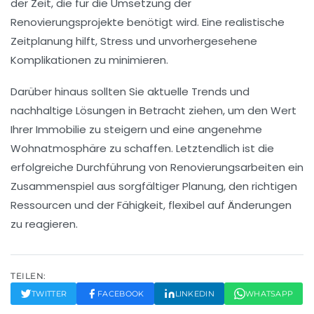
der
Zeit
, die für die Umsetzung der
Renovierungsprojekte benötigt wird. Eine realistische
Zeitplanung hilft, Stress und unvorhergesehene
Komplikationen zu minimieren.
Darüber hinaus sollten Sie aktuelle Trends und
nachhaltige Lösungen
in Betracht ziehen, um den Wert
Ihrer Immobilie zu steigern und eine angenehme
Wohnatmosphäre zu schaffen. Letztendlich ist die
erfolgreiche Durchführung von Renovierungsarbeiten ein
Zusammenspiel aus sorgfältiger Planung, den richtigen
Ressourcen und der Fähigkeit, flexibel auf Änderungen
zu reagieren.
TEILEN:
TWITTER
FACEBOOK
LINKEDIN
WHATSAPP