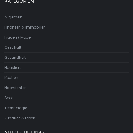
KATEGORIEN
Allgemein
Finanzen & Immobilien
Frauen / Mode
Geschäft
Gesundheit
Haustiere
Kochen
Nachrichten
Sport
Technologie
Zuhause & Leben
NÜTZLICHE LINKS