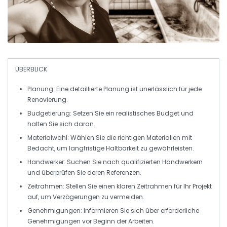
ÜBERBLICK
Planung
: Eine detaillierte Planung ist unerlässlich für jede
Renovierung.
Budgetierung
: Setzen Sie ein realistisches
Budget
und
halten Sie sich daran.
Materialwahl
: Wählen Sie die richtigen Materialien mit
Bedacht, um langfristige Haltbarkeit zu gewährleisten.
Handwerker
: Suchen Sie nach qualifizierten
Handwerkern
und überprüfen Sie deren Referenzen.
Zeitrahmen
: Stellen Sie einen klaren
Zeitrahmen
für Ihr Projekt
auf, um Verzögerungen zu vermeiden.
Genehmigungen
: Informieren Sie sich über erforderliche
Genehmigungen
vor Beginn der Arbeiten.